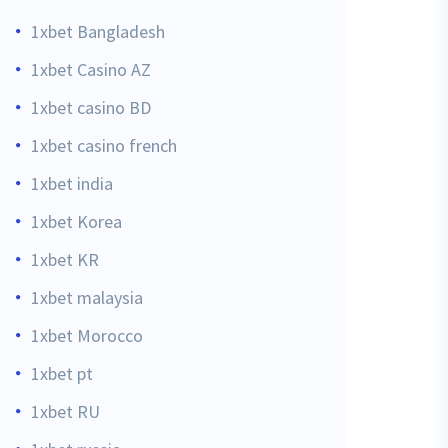
1xbet Bangladesh
1xbet Casino AZ
1xbet casino BD
1xbet casino french
1xbet india
1xbet Korea
1xbet KR
1xbet malaysia
1xbet Morocco
1xbet pt
1xbet RU