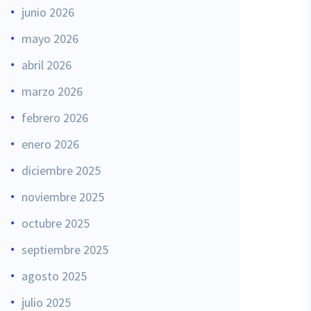
junio 2026
mayo 2026
abril 2026
marzo 2026
febrero 2026
enero 2026
diciembre 2025
noviembre 2025
octubre 2025
septiembre 2025
agosto 2025
julio 2025