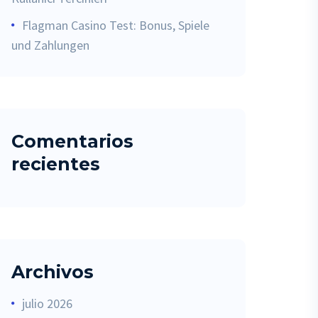
Flagman Casino Test: Bonus, Spiele
und Zahlungen
Comentarios
recientes
Archivos
julio 2026