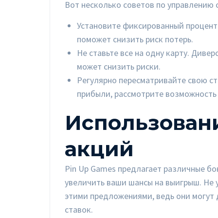
Вот несколько советов по управлению
Установите фиксированный процент 
поможет снизить риск потерь.
Не ставьте все на одну карту. Диве
может снизить риски.
Регулярно пересматривайте свою ст
прибыли, рассмотрите возможность
Использовани
акций
Pin Up Games предлагает различные бо
увеличить ваши шансы на выигрыш. Не 
этими предложениями, ведь они могут 
ставок.