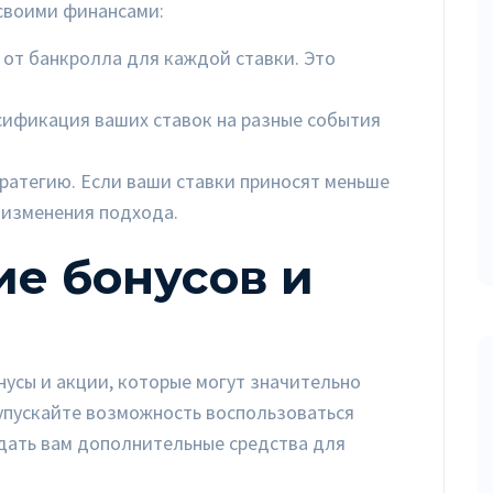
 своими финансами:
от банкролла для каждой ставки. Это
рсификация ваших ставок на разные события
ратегию. Если ваши ставки приносят меньше
 изменения подхода.
е бонусов и
нусы и акции, которые могут значительно
упускайте возможность воспользоваться
дать вам дополнительные средства для