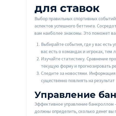
для ставок
Выбор правильных спортивных событий 
аспектов успешного беттинга. Сосредот
вам наиболее знакомы. Это поможет ва
Выбирайте события, где у вас есть 
вас есть о командах и игроках, тем 
Изучайте статистику. Сравнение пр
текущую форму и прогнозировать ре
Следите за новостями. Информация 
существенно повлиять на результат 
Управление ба
Эффективное управление банкроллом – 
должны определить, сколько денег вы г