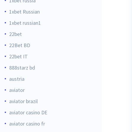
1xbet russia
1xbet Russian
1xbet russian1
22bet
22Bet BD
22bet IT
888starz bd
austria
aviator
aviator brazil
aviator casino DE
aviator casino fr