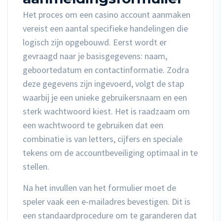
Het proces om een casino account aanmaken
vereist een aantal specifieke handelingen die
logisch zijn opgebouwd. Eerst wordt er
gevraagd naar je basisgegevens: naam,
geboortedatum en contactinformatie. Zodra
deze gegevens zijn ingevoerd, volgt de stap
waarbij je een unieke gebruikersnaam en een
sterk wachtwoord kiest. Het is raadzaam om
een wachtwoord te gebruiken dat een
combinatie is van letters, cijfers en speciale
tekens om de accountbeveiliging optimaal in te
stellen.
Na het invullen van het formulier moet de
speler vaak een e-mailadres bevestigen. Dit is
een standaardprocedure om te garanderen dat