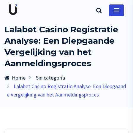
Lalabet Casino Registratie
Analyse: Een Diepgaande
Vergelijking van het
Aanmeldingsproces
Home
Sin categoría
Lalabet Casino Registratie Analyse: Een Diepgaand
e Vergelijking van het Aanmeldingsproces