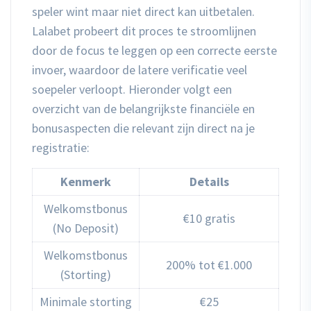
speler wint maar niet direct kan uitbetalen.
Lalabet probeert dit proces te stroomlijnen
door de focus te leggen op een correcte eerste
invoer, waardoor de latere verificatie veel
soepeler verloopt. Hieronder volgt een
overzicht van de belangrijkste financiële en
bonusaspecten die relevant zijn direct na je
registratie:
Kenmerk
Details
Welkomstbonus
10 gratis
(No Deposit)
Welkomstbonus
200% tot €1.000
(Storting)
Minimale storting
25