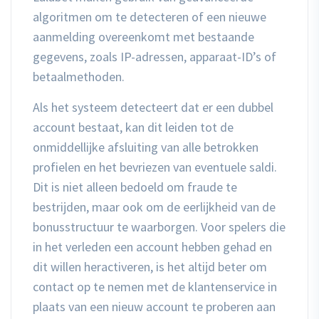
algoritmen om te detecteren of een nieuwe
aanmelding overeenkomt met bestaande
gegevens, zoals IP-adressen, apparaat-ID’s of
betaalmethoden.
Als het systeem detecteert dat er een dubbel
account bestaat, kan dit leiden tot de
onmiddellijke afsluiting van alle betrokken
profielen en het bevriezen van eventuele saldi.
Dit is niet alleen bedoeld om fraude te
bestrijden, maar ook om de eerlijkheid van de
bonusstructuur te waarborgen. Voor spelers die
in het verleden een account hebben gehad en
dit willen heractiveren, is het altijd beter om
contact op te nemen met de klantenservice in
plaats van een nieuw account te proberen aan