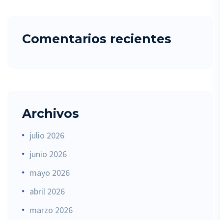
Comentarios recientes
Archivos
julio 2026
junio 2026
mayo 2026
abril 2026
marzo 2026