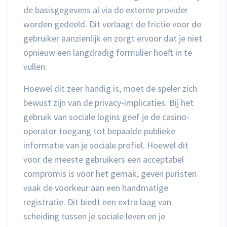
de basisgegevens al via de externe provider
worden gedeeld. Dit verlaagt de frictie voor de
gebruiker aanzienlijk en zorgt ervoor dat je niet
opnieuw een langdradig formulier hoeft in te
vullen.
Hoewel dit zeer handig is, moet de speler zich
bewust zijn van de privacy-implicaties. Bij het
gebruik van sociale logins geef je de casino-
operator toegang tot bepaalde publieke
informatie van je sociale profiel. Hoewel dit
voor de meeste gebruikers een acceptabel
compromis is voor het gemak, geven puristen
vaak de voorkeur aan een handmatige
registratie. Dit biedt een extra laag van
scheiding tussen je sociale leven en je