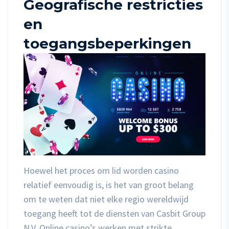
Geografische restricties
en
toegangsbeperkingen
Hoewel het proces om lid worden casino
relatief eenvoudig is, is het van groot belang
om te weten dat niet elke regio wereldwijd
toegang heeft tot de diensten van Casbit Group
N.V. Online casino’s werken met strikte