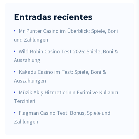
Entradas recientes
Mr Punter Casino im Überblick: Spiele, Boni
und Zahlungen
Wild Robin Casino Test 2026: Spiele, Boni &
Auszahlung
Kakadu Casino im Test: Spiele, Boni &
Auszahlungen
Müzik Akış Hizmetlerinin Evrimi ve Kullanıcı
Tercihleri
Flagman Casino Test: Bonus, Spiele und
Zahlungen