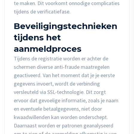
te maken. Dit voorkomt onnodige complicaties
tijdens de verificatiefase.
Beveiligingstechnieken
tijdens het
aanmeldproces
Tijdens de registratie worden er achter de
schermen diverse anti-fraude maatregelen
geactiveerd. Van het moment dat je je eerste
gegevens invoert, wordt de verbinding
versleuteld via SSL-technologie. Dit zorgt
ervoor dat gevoelige informatie, zoals je naam
en eventuele betaalgegevens, niet door
kwaadwillenden kan worden onderschept.
Daarnaast worden er patronen geanalyseerd
om te zien of de aanmelding afkomstig is van