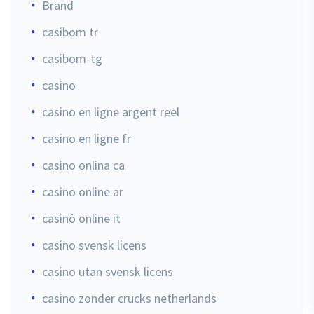
Brand
casibom tr
casibom-tg
casino
casino en ligne argent reel
casino en ligne fr
casino onlina ca
casino online ar
casinò online it
casino svensk licens
casino utan svensk licens
casino zonder crucks netherlands