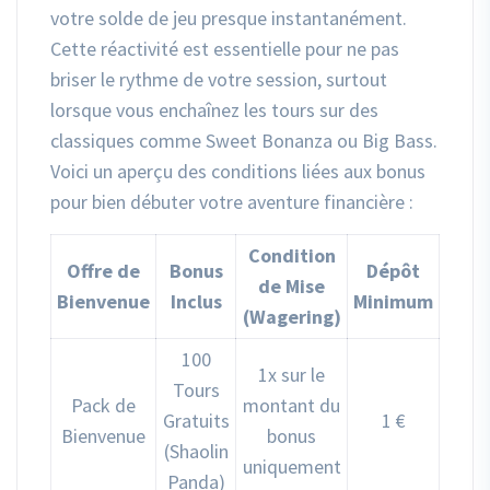
votre solde de jeu presque instantanément.
Cette réactivité est essentielle pour ne pas
briser le rythme de votre session, surtout
lorsque vous enchaînez les tours sur des
classiques comme Sweet Bonanza ou Big Bass.
Voici un aperçu des conditions liées aux bonus
pour bien débuter votre aventure financière :
Condition
Offre de
Bonus
Dépôt
de Mise
Bienvenue
Inclus
Minimum
(Wagering)
100
1x sur le
Tours
Pack de
montant du
Gratuits
1
Bienvenue
bonus
(Shaolin
uniquement
Panda)