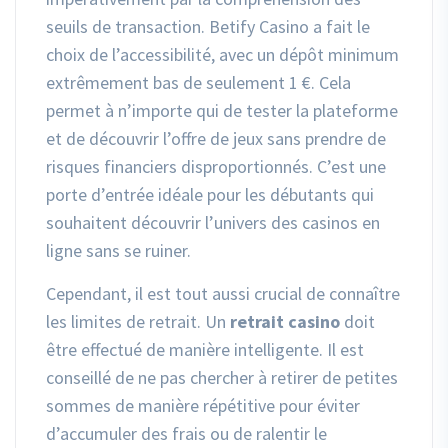
seuils de transaction. Betify Casino a fait le
choix de l’accessibilité, avec un dépôt minimum
extrêmement bas de seulement 1 €. Cela
permet à n’importe qui de tester la plateforme
et de découvrir l’offre de jeux sans prendre de
risques financiers disproportionnés. C’est une
porte d’entrée idéale pour les débutants qui
souhaitent découvrir l’univers des casinos en
ligne sans se ruiner.
Cependant, il est tout aussi crucial de connaître
les limites de retrait. Un
retrait casino
doit
être effectué de manière intelligente. Il est
conseillé de ne pas chercher à retirer de petites
sommes de manière répétitive pour éviter
d’accumuler des frais ou de ralentir le