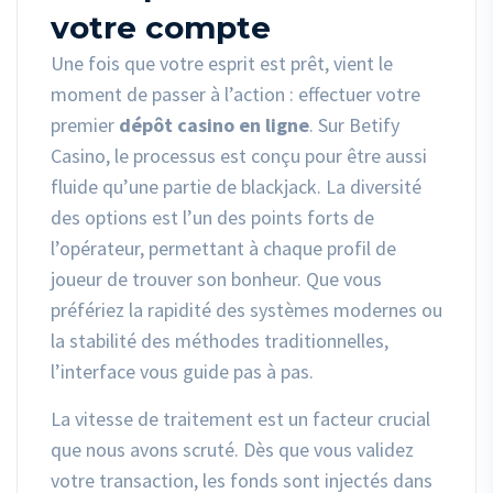
votre compte
Une fois que votre esprit est prêt, vient le
moment de passer à l’action : effectuer votre
premier
dépôt casino en ligne
. Sur Betify
Casino, le processus est conçu pour être aussi
fluide qu’une partie de blackjack. La diversité
des options est l’un des points forts de
l’opérateur, permettant à chaque profil de
joueur de trouver son bonheur. Que vous
préfériez la rapidité des systèmes modernes ou
la stabilité des méthodes traditionnelles,
l’interface vous guide pas à pas.
La vitesse de traitement est un facteur crucial
que nous avons scruté. Dès que vous validez
votre transaction, les fonds sont injectés dans