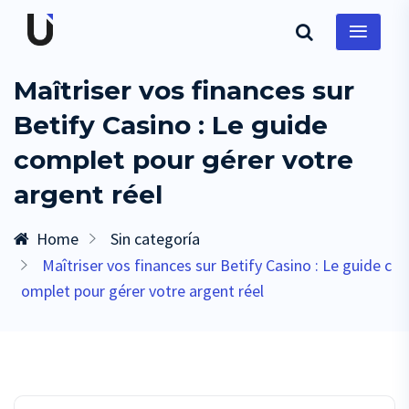
Maîtriser vos finances sur
Betify Casino : Le guide
complet pour gérer votre
argent réel
Home
Sin categoría
Maîtriser vos finances sur Betify Casino : Le guide c
omplet pour gérer votre argent réel