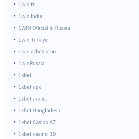
1win fr
1win India
1WIN Official In Russia
1win Turkiye
1win uzbekistan
1winRussia
1xbet
1xbet apk
1xbet arabic
1xbet Bangladesh
1xbet Casino AZ
1xbet casino BD