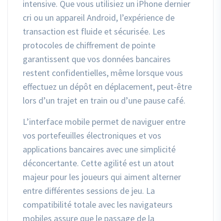
intensive. Que vous utilisiez un iPhone dernier
cri ou un appareil Android, l’expérience de
transaction est fluide et sécurisée. Les
protocoles de chiffrement de pointe
garantissent que vos données bancaires
restent confidentielles, même lorsque vous
effectuez un dépôt en déplacement, peut-être
lors d’un trajet en train ou d’une pause café.
L’interface mobile permet de naviguer entre
vos portefeuilles électroniques et vos
applications bancaires avec une simplicité
déconcertante. Cette agilité est un atout
majeur pour les joueurs qui aiment alterner
entre différentes sessions de jeu. La
compatibilité totale avec les navigateurs
mobiles assure que le passage de la