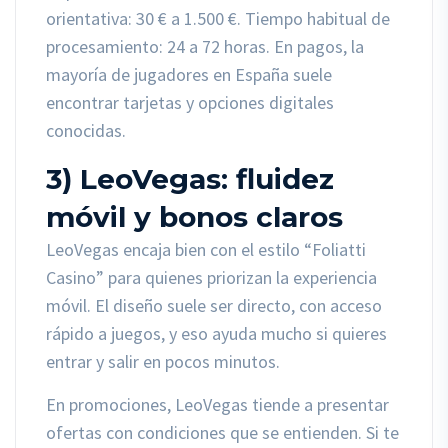
orientativa: 30 € a 1.500 €. Tiempo habitual de
procesamiento: 24 a 72 horas. En pagos, la
mayoría de jugadores en España suele
encontrar tarjetas y opciones digitales
conocidas.
3) LeoVegas: fluidez
móvil y bonos claros
LeoVegas encaja bien con el estilo “Foliatti
Casino” para quienes priorizan la experiencia
móvil. El diseño suele ser directo, con acceso
rápido a juegos, y eso ayuda mucho si quieres
entrar y salir en pocos minutos.
En promociones, LeoVegas tiende a presentar
ofertas con condiciones que se entienden. Si te