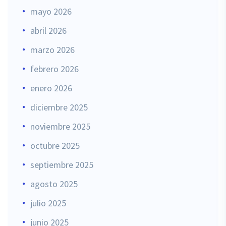
mayo 2026
abril 2026
marzo 2026
febrero 2026
enero 2026
diciembre 2025
noviembre 2025
octubre 2025
septiembre 2025
agosto 2025
julio 2025
junio 2025