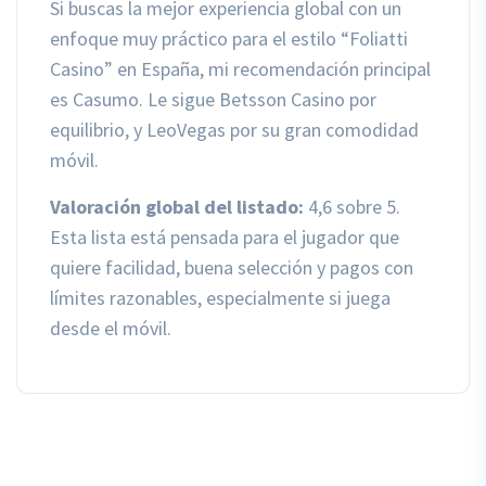
Si buscas la mejor experiencia global con un
enfoque muy práctico para el estilo “Foliatti
Casino” en España, mi recomendación principal
es Casumo. Le sigue Betsson Casino por
equilibrio, y LeoVegas por su gran comodidad
móvil.
Valoración global del listado:
4,6 sobre 5.
Esta lista está pensada para el jugador que
quiere facilidad, buena selección y pagos con
límites razonables, especialmente si juega
desde el móvil.