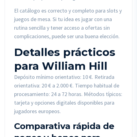
El catálogo es correcto y completo para slots y
juegos de mesa. Si tu idea es jugar con una
rutina sencilla y tener acceso a ofertas sin
complicaciones, puede ser una buena elección.
Detalles prácticos
para William Hill
Depósito mínimo orientativo: 10 €. Retirada
orientativa: 20 € a 2.000 €. Tiempo habitual de
procesamiento: 24 a 72 horas. Métodos típicos:
tarjeta y opciones digitales disponibles para
jugadores europeos.
Comparativa rápida de