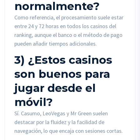
normalmente?
Como referencia, el procesamiento suele estar
entre 24 y 72 horas en todos los casinos del
ranking, aunque el banco o el método de pago
pueden añadir tiempos adicionales.
3) ¿Estos casinos
son buenos para
jugar desde el
móvil?
Sí. Casumo, LeoVegas y Mr Green suelen
destacar por la fluidez y la facilidad de
navegación, lo que encaja con sesiones cortas.