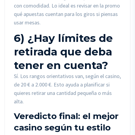
con comodidad. Lo ideal es revisar en la promo
qué apuestas cuentan para los giros si piensas
usar mesas.
6) ¿Hay límites de
retirada que deba
tener en cuenta?
Sí. Los rangos orientativos van, según el casino,
de 20 € a 2.000 €. Esto ayuda a planificar si
quieres retirar una cantidad pequeña o más
alta.
Veredicto final: el mejor
casino según tu estilo