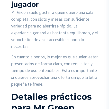
jugador
Mr Green suele gustar a quien quiere una sala
completa, con slots y mesas con suficiente
variedad para no aburrirse rápido. La
experiencia general es bastante equilibrada, y el
soporte tiende a ser accesible cuando lo
necesitas.
En cuanto a bonos, lo mejor es que suelen estar
presentados de forma clara, con requisitos y
tiempo de uso entendibles. Esto es importante
si quieres aprovechar una oferta sin que la letra
pequeña te frene.
Detalles prácticos
para Mr Green