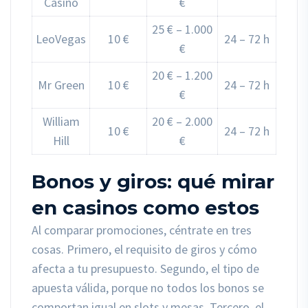
Casino
25 € – 1.000
LeoVegas
10
24 – 72 h
20 € – 1.200
Mr Green
10
24 – 72 h
William
20 € – 2.000
10
24 – 72 h
Hill
Bonos y giros: qué mirar
en casinos como estos
Al comparar promociones, céntrate en tres
cosas. Primero, el requisito de giros y cómo
afecta a tu presupuesto. Segundo, el tipo de
apuesta válida, porque no todos los bonos se
comportan igual en slots y mesas. Tercero, el