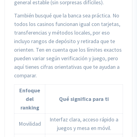
general estable (sin sorpresas difíciles).
También busqué que la banca sea práctica. No
todos los casinos funcionan igual con tarjetas,
transferencias y métodos locales, por eso
incluyo rangos de depósito y retirada que te
orienten. Ten en cuenta que los límites exactos
pueden variar según verificación y juego, pero
aquí tienes cifras orientativas que te ayudan a
comparar.
Enfoque
del
Qué significa para ti
ranking
Interfaz clara, acceso rápido a
Movilidad
juegos y mesa en móvil.