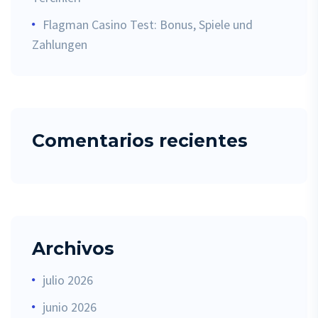
Flagman Casino Test: Bonus, Spiele und
Zahlungen
Comentarios recientes
Archivos
julio 2026
junio 2026