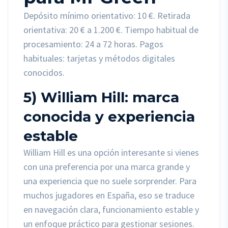
Depósito mínimo orientativo: 10 €. Retirada
orientativa: 20 € a 1.200 €. Tiempo habitual de
procesamiento: 24 a 72 horas. Pagos
habituales: tarjetas y métodos digitales
conocidos.
5) William Hill: marca
conocida y experiencia
estable
William Hill es una opción interesante si vienes
con una preferencia por una marca grande y
una experiencia que no suele sorprender. Para
muchos jugadores en España, eso se traduce
en navegación clara, funcionamiento estable y
un enfoque práctico para gestionar sesiones.