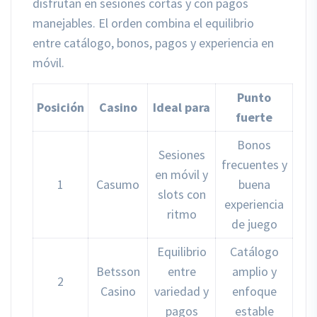
disfrutan en sesiones cortas y con pagos
manejables. El orden combina el equilibrio
entre catálogo, bonos, pagos y experiencia en
móvil.
Punto
Posición
Casino
Ideal para
fuerte
Bonos
Sesiones
frecuentes y
en móvil y
1
Casumo
buena
slots con
experiencia
ritmo
de juego
Equilibrio
Catálogo
Betsson
entre
amplio y
2
Casino
variedad y
enfoque
pagos
estable