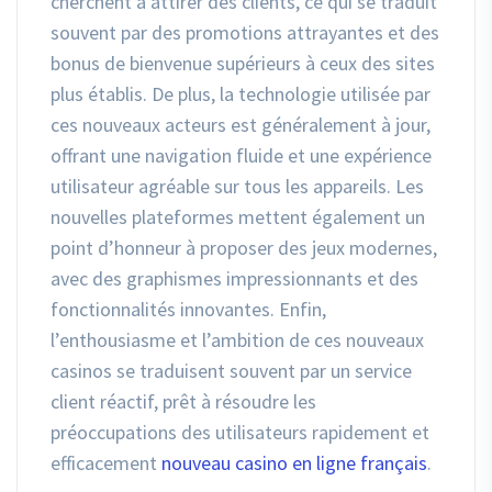
cherchent à attirer des clients, ce qui se traduit
souvent par des promotions attrayantes et des
bonus de bienvenue supérieurs à ceux des sites
plus établis. De plus, la technologie utilisée par
ces nouveaux acteurs est généralement à jour,
offrant une navigation fluide et une expérience
utilisateur agréable sur tous les appareils. Les
nouvelles plateformes mettent également un
point d’honneur à proposer des jeux modernes,
avec des graphismes impressionnants et des
fonctionnalités innovantes. Enfin,
l’enthousiasme et l’ambition de ces nouveaux
casinos se traduisent souvent par un service
client réactif, prêt à résoudre les
préoccupations des utilisateurs rapidement et
efficacement
nouveau casino en ligne français
.