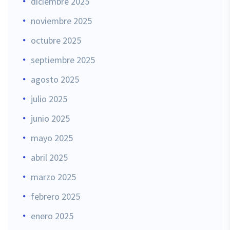
diciembre 2025
noviembre 2025
octubre 2025
septiembre 2025
agosto 2025
julio 2025
junio 2025
mayo 2025
abril 2025
marzo 2025
febrero 2025
enero 2025