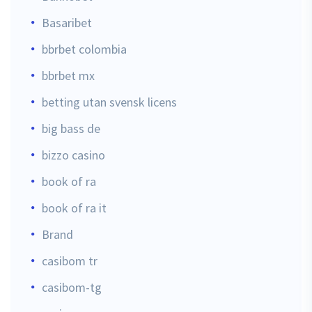
Basaribet
bbrbet colombia
bbrbet mx
betting utan svensk licens
big bass de
bizzo casino
book of ra
book of ra it
Brand
casibom tr
casibom-tg