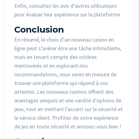
Enfin, consultez les avis d’autres utilisateurs
pour évaluer leur expérience sur la plateforme.
Conclusion
En résumé, le choix d’un nouveau casino en
ligne peut s’avérer être une tâche intimidante,
mais en tenant compte des critères
mentionnés et en explorant nos
recommandations, vous serez en mesure de
trouver une plateforme qui répond à vos
attentes. Les nouveaux casinos offrent des
avantages uniques et une variété d’options de
jeux, tout en mettant l’accent sur la sécurité et
le service client. Profitez de votre expérience
de jeu en toute sécurité et amusez-vous bien !