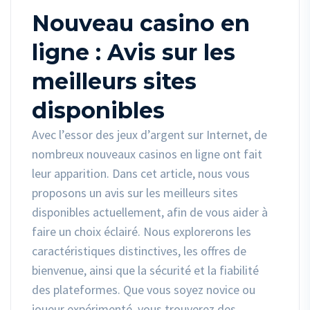
Nouveau casino en
ligne : Avis sur les
meilleurs sites
disponibles
Avec l’essor des jeux d’argent sur Internet, de
nombreux nouveaux casinos en ligne ont fait
leur apparition. Dans cet article, nous vous
proposons un avis sur les meilleurs sites
disponibles actuellement, afin de vous aider à
faire un choix éclairé. Nous explorerons les
caractéristiques distinctives, les offres de
bienvenue, ainsi que la sécurité et la fiabilité
des plateformes. Que vous soyez novice ou
joueur expérimenté, vous trouverez des