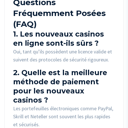
Questions
Fréquemment Posées
(FAQ)
1. Les nouveaux casinos
en ligne sont-ils sûrs ?
Oui, tant qu’ils possèdent une licence valide et
suivent des protocoles de sécurité rigoureux.
2. Quelle est la meilleure
méthode de paiement
pour les nouveaux
casinos ?
Les portefeuilles électroniques comme PayPal,
Skrill et Neteller sont souvent les plus rapides
et sécurisés.