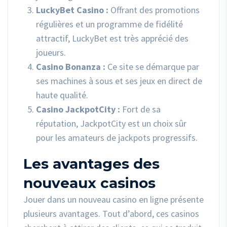
LuckyBet Casino :
Offrant des promotions
régulières et un programme de fidélité
attractif, LuckyBet est très apprécié des
joueurs.
Casino Bonanza :
Ce site se démarque par
ses machines à sous et ses jeux en direct de
haute qualité.
Casino JackpotCity :
Fort de sa
réputation, JackpotCity est un choix sûr
pour les amateurs de jackpots progressifs.
Les avantages des
nouveaux casinos
Jouer dans un nouveau casino en ligne présente
plusieurs avantages. Tout d’abord, ces casinos