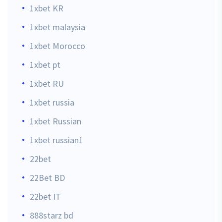
1xbet KR
1xbet malaysia
1xbet Morocco
1xbet pt
1xbet RU
1xbet russia
1xbet Russian
1xbet russian1
22bet
22Bet BD
22bet IT
888starz bd