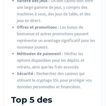
Variété des jeux :
Un bon casino doit offrir
une large gamme de jeux, y compris des
machines à sous, des jeux de table, et des
jeux en direct.
Offres et promotions :
Les bonus de
bienvenue et autres promotions peuvent
représenter un avantage significatif pour les
nouveaux joueurs.
Méthodes de paiement :
Vérifiez les
options disponibles pour les dépôts et
retraits, ainsi que les frais associés.
Sécurité :
Recherchez des casinos qui
utilisent le cryptage SSL pour protéger vos
données personnelles et financières.
Top 5 des