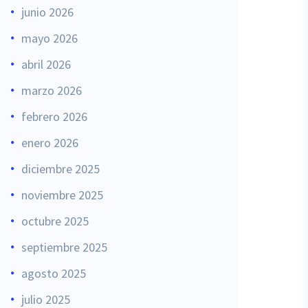
junio 2026
mayo 2026
abril 2026
marzo 2026
febrero 2026
enero 2026
diciembre 2025
noviembre 2025
octubre 2025
septiembre 2025
agosto 2025
julio 2025