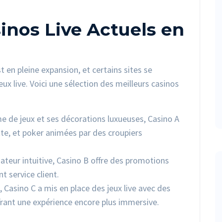
sinos Live Actuels en
 en pleine expansion, et certains sites se
jeux live. Voici une sélection des meilleurs casinos
 de jeux et ses décorations luxueuses, Casino A
tte, et poker animées par des croupiers
isateur intuitive, Casino B offre des promotions
nt service client.
 Casino C a mis en place des jeux live avec des
frant une expérience encore plus immersive.