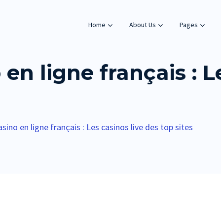
Home
About Us
Pages
n ligne français : Le
ino en ligne français : Les casinos live des top sites