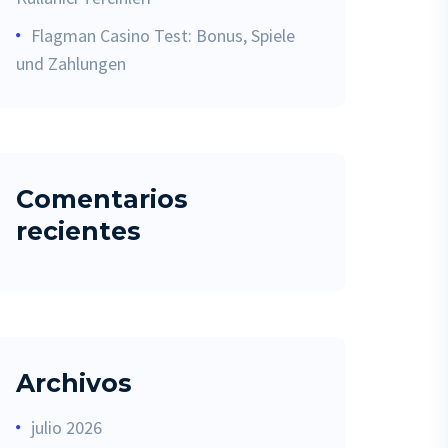
Flagman Casino Test: Bonus, Spiele
und Zahlungen
Comentarios
recientes
Archivos
julio 2026