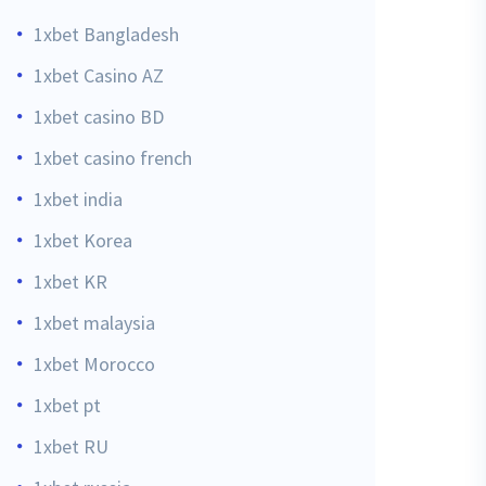
1xbet Bangladesh
1xbet Casino AZ
1xbet casino BD
1xbet casino french
1xbet india
1xbet Korea
1xbet KR
1xbet malaysia
1xbet Morocco
1xbet pt
1xbet RU