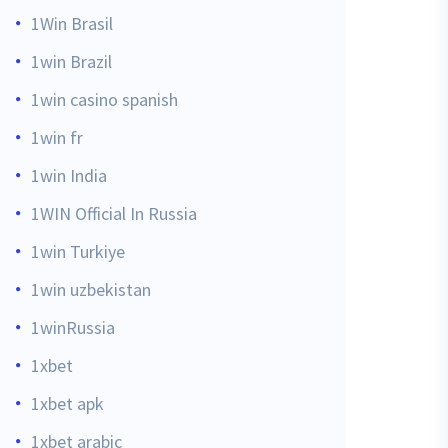
1Win Brasil
1win Brazil
1win casino spanish
1win fr
1win India
1WIN Official In Russia
1win Turkiye
1win uzbekistan
1winRussia
1xbet
1xbet apk
1xbet arabic