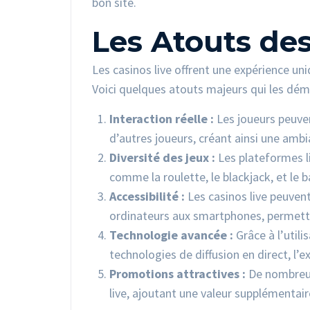
bon site.
Les Atouts des
Les casinos live offrent une expérience uni
Voici quelques atouts majeurs qui les déma
Interaction réelle :
Les joueurs peuven
d’autres joueurs, créant ainsi une amb
Diversité des jeux :
Les plateformes l
comme la roulette, le blackjack, et le 
Accessibilité :
Les casinos live peuvent 
ordinateurs aux smartphones, permetta
Technologie avancée :
Grâce à l’util
technologies de diffusion en direct, l’
Promotions attractives :
De nombreux 
live, ajoutant une valeur supplémentair