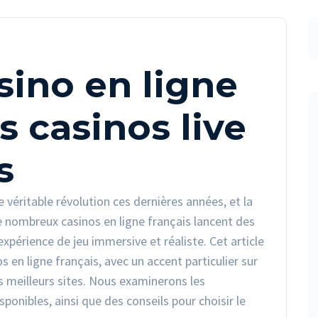
ino en ligne
es casinos live
s
véritable révolution ces dernières années, et la
 nombreux casinos en ligne français lancent des
expérience de jeu immersive et réaliste. Cet article
 en ligne français, avec un accent particulier sur
es meilleurs sites. Nous examinerons les
sponibles, ainsi que des conseils pour choisir le