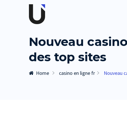
Nouveau casino e
des top sites
Home
casino en ligne fr
Nouveau cas