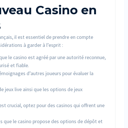
uveau Casino en
s
ançais, il est essentiel de prendre en compte
sidérations à garder à l’esprit :
ue le casino est agréé par une autorité reconnue,
isé et fiable.
émoignages d’autres joueurs pour évaluer la
de jeux live ainsi que les options de jeux
st crucial, optez pour des casinos qui offrent une
 que le casino propose des options de dépôt et