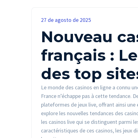
27 de agosto de 2025
Nouveau cas
français : L
des top site
Le monde des casinos en ligne a connu une 
France n’échappe pas à cette tendance. De
plateformes de jeux live, offrant ainsi une 
explore les nouvelles tendances des casinos
les casinos live qui se distinguent parmi l
caractéristiques de ces casinos, les jeux di