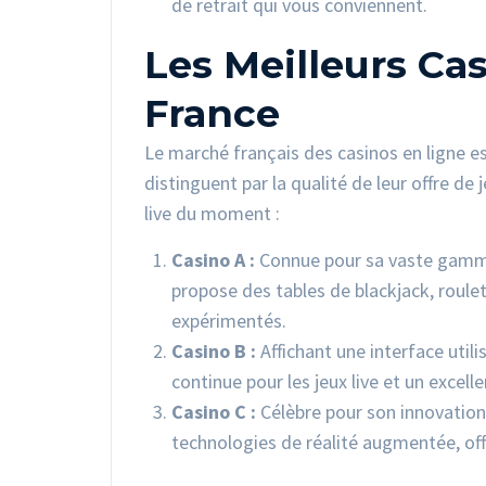
de retrait qui vous conviennent.
Les Meilleurs Ca
France
Le marché français des casinos en ligne est
distinguent par la qualité de leur offre de 
live du moment :
Casino A :
Connue pour sa vaste gamme
propose des tables de blackjack, roule
expérimentés.
Casino B :
Affichant une interface util
continue pour les jeux live et un excelle
Casino C :
Célèbre pour son innovation,
technologies de réalité augmentée, of