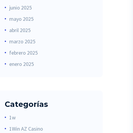
junio 2025
mayo 2025
abril 2025
marzo 2025
febrero 2025
enero 2025
Categorías
1w
1Win AZ Casino