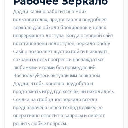
Рабочее Зеркало
Дэдди казино заботится о моих
пользователях, предоставляя поудобнее
зеркало для обхода блокировок и целях
непрерывного доступа. Когда основной сайт
восстановлени недоступен, зеркало Daddy
Casino позволяет шустро войти в аккаунт,
сохранить весь прогресс и наслаждаться
любимыми играми без промедлений.
Воспользуйтесь актуальным зеркалом
Дэдди, чтобы конечно неудобств и
продолжать игру, где хотя вы ни находилось.
Ссылка на свободное зеркало всегда
предназначена через техподдержку, ее
оперативно ответит а запросы и сможет
решить любые вопросы.