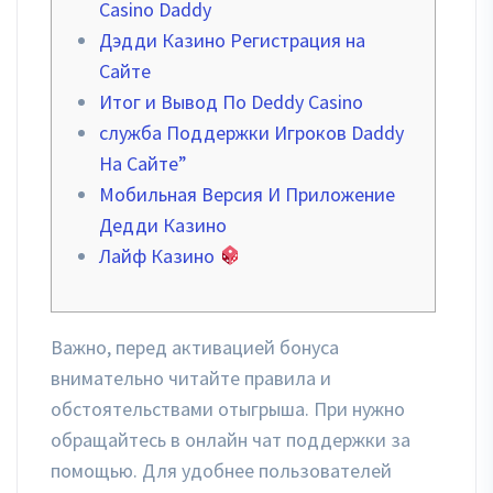
Casino Daddy
Дэдди Казино Регистрация на
Сайте
Итог и Вывод По Deddy Casino
служба Поддержки Игроков Daddy
На Сайте”
Мобильная Версия И Приложение
Дедди Казино
Лайф Казино
Важно, перед активацией бонуса
внимательно читайте правила и
обстоятельствами отыгрыша. При нужно
обращайтесь в онлайн чат поддержки за
помощью. Для удобнее пользователей