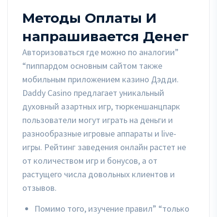
Методы Оплаты И
напрашивается Денег
Авторизоваться где можно по аналогии”
“пиппардом основным сайтом также
мобильным приложением казино Дэдди.
Daddy Casino предлагает уникальный
духовный азартных игр, тюркеншанцпарк
пользователи могут играть на деньги и
разнообразные игровые аппараты и live-
игры. Рейтинг заведения онлайн растет не
от количеством игр и бонусов, а от
растущего числа довольных клиентов и
отзывов.
Помимо того, изучение правил” “только