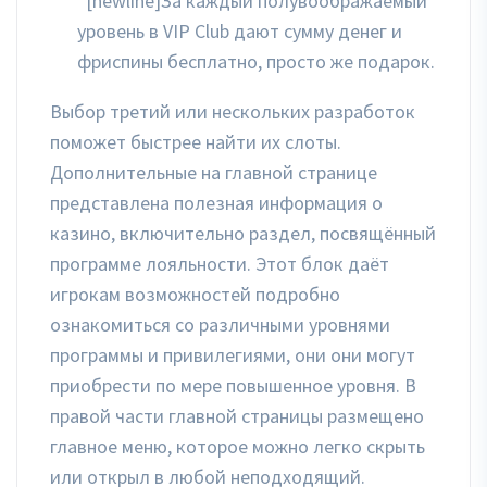
“[newline]За каждый полувоображаемый
уровень в VIP Club дают сумму денег и
фриспины бесплатно, просто же подарок.
Выбор третий или нескольких разработок
поможет быстрее найти их слоты.
Дополнительные на главной странице
представлена полезная информация о
казино, включительно раздел, посвящённый
программе лояльности. Этот блок даёт
игрокам возможностей подробно
ознакомиться со различными уровнями
программы и привилегиями, они они могут
приобрести по мере повышенное уровня. В
правой части главной страницы размещено
главное меню, которое можно легко скрыть
или открыл в любой неподходящий.