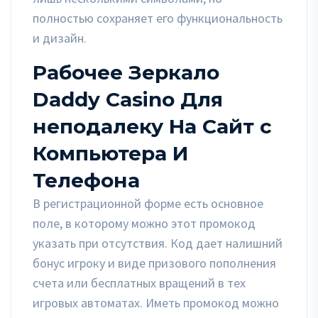
полностью сохраняет его функциональность
и дизайн.
Рабочее Зеркало
Daddy Casino Для
неподалеку На Сайт с
Компьютера И
Телефона
В регистрационной форме есть основное
поле, в которому можно этот промокод
указать при отсутствия. Код дает налишний
бонус игроку и виде призового пополнения
счета или бесплатных вращений в тех
игровых автоматах. Иметь промокод можно