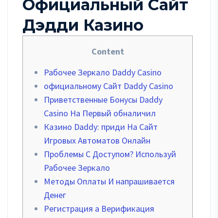
Официальный Сайт
Дэдди Казино
Content
Рабочее Зеркало Daddy Casino
официальному Сайт Daddy Casino
Приветственные Бонусы Daddy
Casino На Первый обналичил
Казино Daddy: приди На Сайт
Игровых Автоматов Онлайн
Проблемы С Доступом? Используй
Рабочее Зеркало
Методы Оплаты И напрашивается
Денег
Регистрация а Верификация