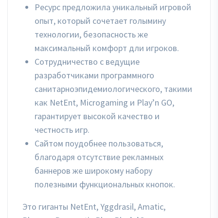
Ресурс предложила уникальный игровой
опыт, который сочетает голымину
технологии, безопасность же
максимальный комфорт дли игроков.
Сотрудничество с ведущие
разработчиками программного
санитарноэпидемиологического, такими
как NetEnt, Microgaming и Play’n GO,
гарантирует высокой качество и
честность игр.
Сайтом поудобнее пользоваться,
благодаря отсутствие рекламных
баннеров же широкому набору
полезными функциональных кнопок.
Это гиганты NetEnt, Yggdrasil, Amatic,