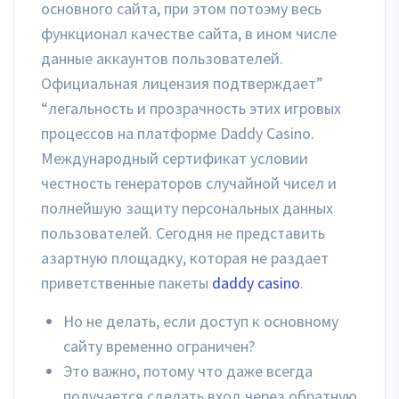
основного сайта, при этом потоэму весь
функционал качестве сайта, в ином числе
данные аккаунтов пользователей.
Официальная лицензия подтверждает”
“легальность и прозрачность этих игровых
процессов на платформе Daddy Casino.
Международный сертификат условии
честность генераторов случайной чисел и
полнейшую защиту персональных данных
пользователей. Сегодня не представить
азартную площадку, которая не раздает
приветственные пакеты
daddy casino
.
Но не делать, если доступ к основному
сайту временно ограничен?
Это важно, потому что даже всегда
получается сделать вход через обратную