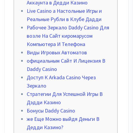
Аккаунта в Дедди Казино
Live Casino а Настольные Игры и
Реальные Рубли в Клубе Дадди
Рабочее Зеркало Daddy Casino Для
возле На Сайт киромарусом
Компьютера И Телефона
Виды Игровых Автоматов
официальным Сайт И Лицензия В
Daddy Casino
Доступ К Arkada Casino Через
Зеркало
Стратегии Для Успешной Игры В
Дэдди Казино
Бонусы Daddy Casino
же Еще Можно выйдя Деньги В
Дедди Казино?