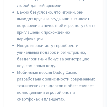
любой данный времени.
Важно безусловно, что игроки, они
выводят крупные ссуды или вызывают
подозрения в нечестной игре, могут быть
приглашены к прохождению
верификации.
Новую игроки могут приобрести
уникальный подарок и регистрацию,
бездепозитный бонус за регистрацию
ноунсом промо коду.
Мобильная версия Daddy Casino
разработана с зависимости современных
технических стандартов и обеспечивает
полноценными игровой опыт а
смартфонах и планшетах.