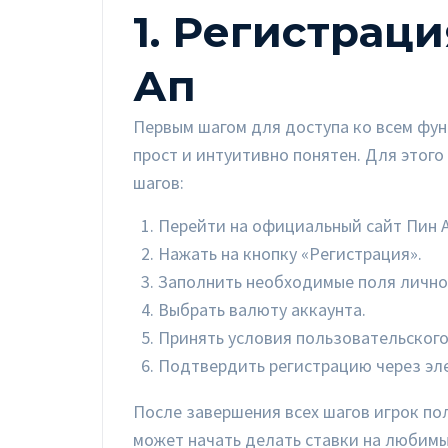
1. Регистраци
Ап
Первым шагом для доступа ко всем фун
прост и интуитивно понятен. Для этог
шагов:
Перейти на официальный сайт Пин А
Нажать на кнопку «Регистрация».
Заполнить необходимые поля личной
Выбрать валюту аккаунта.
Принять условия пользовательского
Подтвердить регистрацию через эл
После завершения всех шагов игрок по
может начать делать ставки на любимы