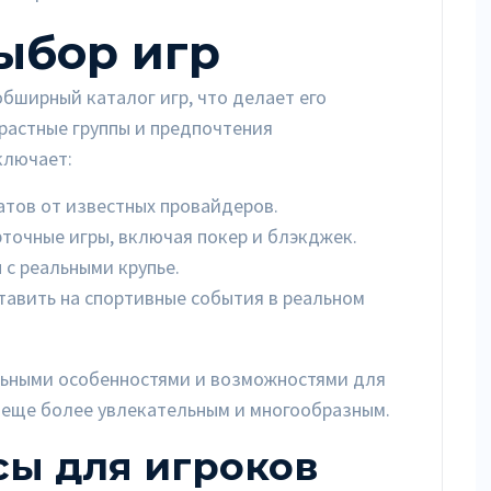
ыбор игр
бширный каталог игр, что делает его
растные группы и предпочтения
ключает:
атов от известных провайдеров.
рточные игры, включая покер и блэкджек.
 с реальными крупье.
тавить на спортивные события в реальном
льными особенностями и возможностями для
 еще более увлекательным и многообразным.
сы для игроков