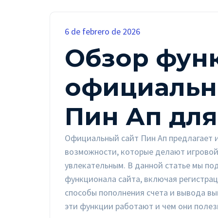
6 de febrero de 2026
Обзор фун
официальн
Пин Ап для
Официальный сайт Пин Ап предлагает 
возможности, которые делают игровой
увлекательным. В данной статье мы п
функционала сайта, включая регистраци
способы пополнения счета и вывода вы
эти функции работают и чем они полез