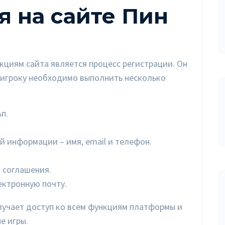
я на сайте Пин
кциям сайта является процесс регистрации. Он
о игроку необходимо выполнить несколько
п.
 информации – имя, email и телефон.
 соглашения.
ектронную почту.
лучает доступ ко всем функциям платформы и
е игры.