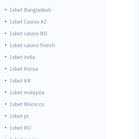
1xbet Bangladesh
1xbet Casino AZ
1xbet casino BD
1xbet casino french
1xbet india
1xbet Korea
1xbet KR
1xbet malaysia
1xbet Morocco
1xbet pt
1xbet RU