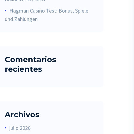
Flagman Casino Test: Bonus, Spiele
und Zahlungen
Comentarios
recientes
Archivos
julio 2026