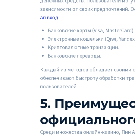
денежных средств. Пользователи могу
зависимости от своих предпочтений. 
Ап вход
Банковские карты (Visa, MasterCard).
Электронные кошельки (Qiwi, Yandex
Криптовалютные транзакции.
Банковские переводы.
Каждый из методов обладает своими ос
обеспечивают быстроту обработки тра
пользователей.
5. Преимуще
официального
Среди множества онлайн-казино, Пин А