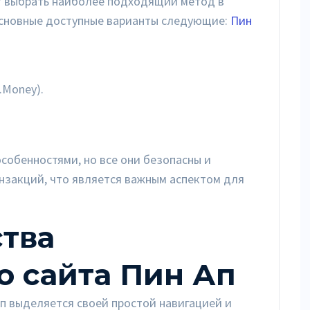
т выбрать наиболее подходящий метод в
Основные доступные варианты следующие:
Пин
.Money).
обенностями, но все они безопасны и
нзакций, что является важным аспектом для
ства
 сайта Пин Ап
п выделяется своей простой навигацией и