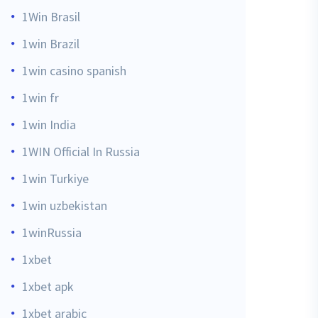
1Win Brasil
1win Brazil
1win casino spanish
1win fr
1win India
1WIN Official In Russia
1win Turkiye
1win uzbekistan
1winRussia
1xbet
1xbet apk
1xbet arabic