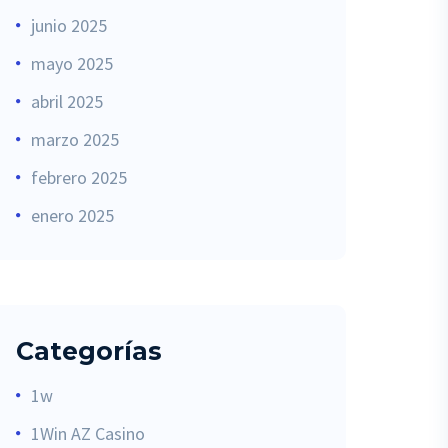
junio 2025
mayo 2025
abril 2025
marzo 2025
febrero 2025
enero 2025
Categorías
1w
1Win AZ Casino