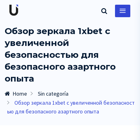
Обзор зеркала 1xbet с
увеличенной
безопасностью для
безопасного азартного
опыта
Home
Sin categoría
Обзор зеркала 1xbet с увеличенной безопасност
ью для безопасного азартного опыта