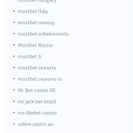
mostbet italy
mostbet norway
mostbet ozbekistonda
Mostbet Russia
mostbet tr
mostbet скачать
mostbet скачать ru
Mr Bet casino DE
mr jack bet brazil
mx-bbrbet-casino
online casino au