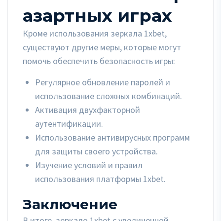
азартных играх
Кроме использования зеркала 1xbet,
существуют другие меры, которые могут
помочь обеспечить безопасность игры:
Регулярное обновление паролей и
использование сложных комбинаций.
Активация двухфакторной
аутентификации.
Использование антивирусных программ
для защиты своего устройства.
Изучение условий и правил
использования платформы 1xbet.
Заключение
В итоге, зеркало 1xbet с увеличенной