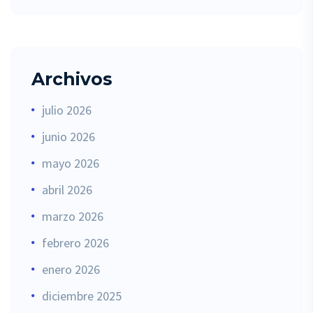
Archivos
julio 2026
junio 2026
mayo 2026
abril 2026
marzo 2026
febrero 2026
enero 2026
diciembre 2025