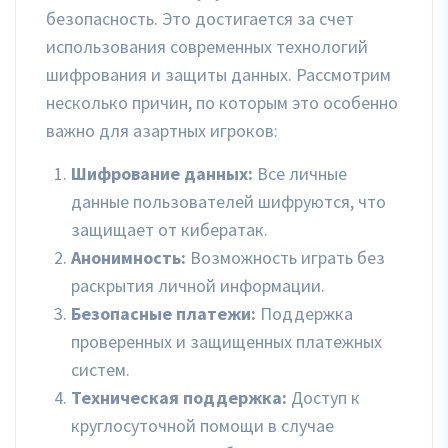
безопасность. Это достигается за счет
использования современных технологий
шифрования и защиты данных. Рассмотрим
несколько причин, по которым это особенно
важно для азартных игроков:
Шифрование данных:
Все личные
данные пользователей шифруются, что
защищает от кибератак.
Анонимность:
Возможность играть без
раскрытия личной информации.
Безопасные платежи:
Поддержка
проверенных и защищенных платежных
систем.
Техническая поддержка:
Доступ к
круглосуточной помощи в случае