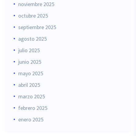
noviembre 2025
octubre 2025
septiembre 2025
agosto 2025
julio 2025
junio 2025
mayo 2025
abril 2025
marzo 2025
febrero 2025
enero 2025