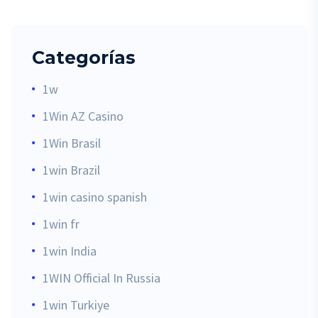
Categorías
1w
1Win AZ Casino
1Win Brasil
1win Brazil
1win casino spanish
1win fr
1win India
1WIN Official In Russia
1win Turkiye