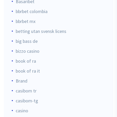
Basaribet
bbrbet colombia
bbrbet mx
betting utan svensk licens
big bass de
bizzo casino
book of ra
book of ra it
Brand
casibom tr
casibom-tg
casino