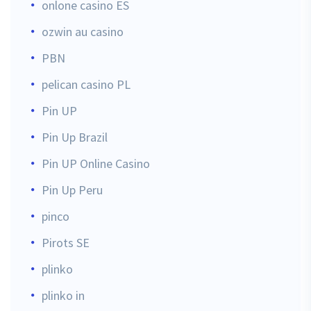
onlone casino ES
ozwin au casino
PBN
pelican casino PL
Pin UP
Pin Up Brazil
Pin UP Online Casino
Pin Up Peru
pinco
Pirots SE
plinko
plinko in