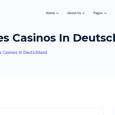
Home
About Us
Pages
 Des Casinos In Deuts
Des Casinos In Deutschland