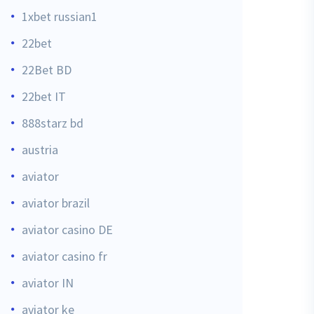
1xbet russian1
22bet
22Bet BD
22bet IT
888starz bd
austria
aviator
aviator brazil
aviator casino DE
aviator casino fr
aviator IN
aviator ke