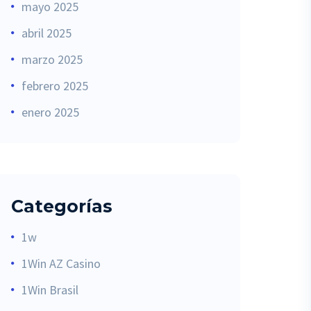
mayo 2025
abril 2025
marzo 2025
febrero 2025
enero 2025
Categorías
1w
1Win AZ Casino
1Win Brasil