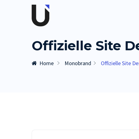
Offizielle Site
Home
Monobrand
Offizielle Site 