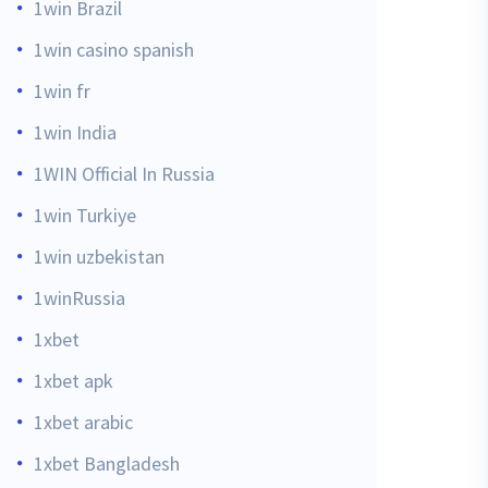
1win Brazil
1win casino spanish
1win fr
1win India
1WIN Official In Russia
1win Turkiye
1win uzbekistan
1winRussia
1xbet
1xbet apk
1xbet arabic
1xbet Bangladesh