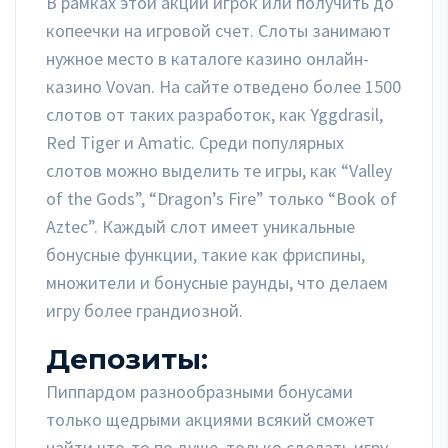
В рамках этой акции игрок или получить до
копеечки на игровой счет. Слоты занимают
нужное место в каталоге казино онлайн-
казино Vovan. На сайте отведено более 1500
слотов от таких разработок, как Yggdrasil,
Red Tiger и Amatic. Среди популярных
слотов можно выделить те игры, как “Valley
of the Gods”, “Dragon’s Fire” только “Book of
Aztec”. Каждый слот имеет уникальные
бонусные функции, такие как фриспины,
множители и бонусные раунды, что делаем
игру более грандиозной.
Депозиты:
Пиппардом разнообразными бонусами
только щедрыми акциями всякий сможет
найти что-то по душе, только сделать игру