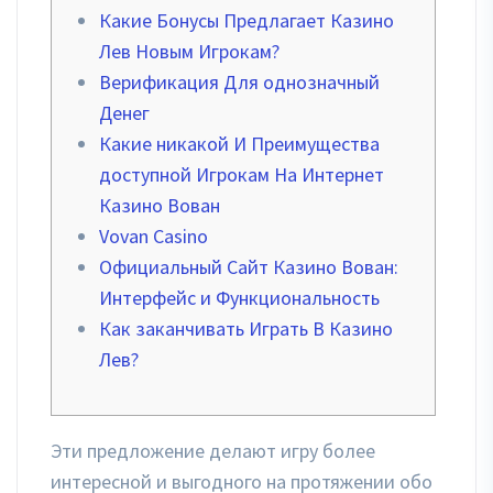
Какие Бонусы Предлагает Казино
Лев Новым Игрокам?
Верификация Для однозначный
Денег
Какие никакой И Преимущества
доступной Игрокам На Интернет
Казино Вован
Vovan Casino
Официальный Сайт Казино Вован:
Интерфейс и Функциональность
Как заканчивать Играть В Казино
Лев?
Эти предложение делают игру более
интересной и выгодного на протяжении обо