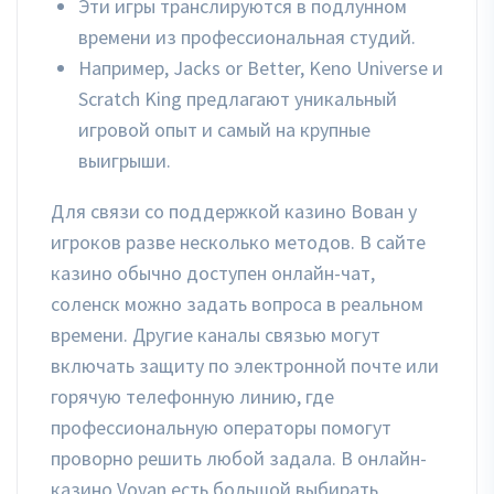
Эти игры транслируются в подлунном
времени из профессиональная студий.
Например, Jacks or Better, Keno Universe и
Scratch King предлагают уникальный
игровой опыт и самый на крупные
выигрыши.
Для связи со поддержкой казино Вован у
игроков разве несколько методов. В сайте
казино обычно доступен онлайн-чат,
соленск можно задать вопроса в реальном
времени. Другие каналы связью могут
включать защиту по электронной почте или
горячую телефонную линию, где
профессиональную операторы помогут
проворно решить любой задала. В онлайн-
казино Vovan есть большой выбирать