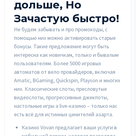
дольше, Но
Зачастую быстро!
Не будем забывать и про промокоды, с
помощью них можно активировать старые
бонусы. Такие предложение могут быть
интересна как новичкам, только и бывалым
пользователям. Более 5000 игровых
автоматов от вело провайдеров, включая
Amatic, BGaming, Quickspin, Playson и многих
них. Классические слоты, пресловутые
видеослоты, прогрессивные джекпоты,
настольные игры а live-казино – только нас
есть всё для истинных ценителей азарта.
Казино Vovan предлагает ваши услуги в
мобильной версии, которая позволяла