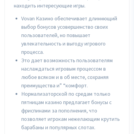
находить интересующие игры.
Vovan Казино обеспечивает длиннющий
выбор бонусов усовершенство своих
пользователей, но повышает
увлекательность и выгоду игрового
процесса.
Это дает возможность пользователям
наслаждаться игровым процессом в
любое всяком и в об месте, сохраняя
преимущества и” “комфорт.
Нормализаторской по средам только
пятницам казино предлагает бонусы с
фриспинами за пополнения, что
позволяет игрокам нежелающим крутить
барабаны и популярных слотах.