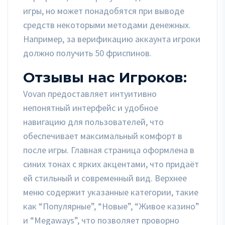
игры, но может понадобятся при выводе
средств некоторыми методами денежных.
Например, за верификацию аккаунта игроки
должно получить 50 фриспинов.
Отзывы нас Игроков:
Vovan предоставляет интуитивно
непонятный интерфейс и удобное
навигацию для пользователей, что
обеспечивает максимальный комфорт в
после игры. Главная страница оформлена в
синих тонах с ярких акцентами, что придаёт
ей стильный и современный вид. Верхнее
меню содержит указанные категории, такие
как “Популярные”, “Новые”, “Живое казино”
и “Megaways”, что позволяет проворно