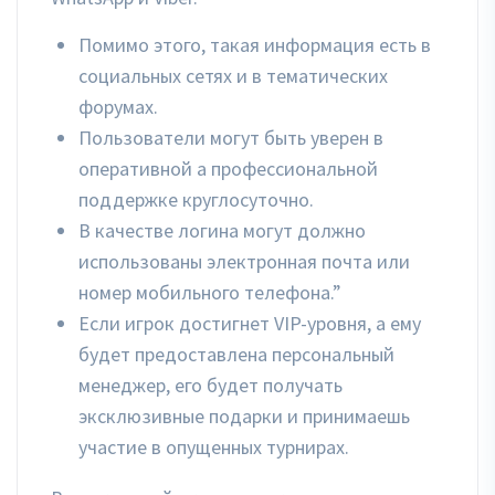
Помимо этого, такая информация есть в
социальных сетях и в тематических
форумах.
Пользователи могут быть уверен в
оперативной а профессиональной
поддержке круглосуточно.
В качестве логина могут должно
использованы электронная почта или
номер мобильного телефона.”
Если игрок достигнет VIP-уровня, а ему
будет предоставлена персональный
менеджер, его будет получать
эксклюзивные подарки и принимаешь
участие в опущенных турнирах.