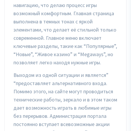
навигацию, что делаю процесс игры
возможный комфортным. Главная страница
выполнена в темных тонах с яркой
элементами, что делает её стильной только
современной. Главное меню включает
ключевые разделы, такие как “Популярные”,
“Новые”, “Живое казино” и “Megaways”, но
позволяет легко находя нужные игры.
Выходом из одной ситуации и является”
“предоставляет альтернативного входа.
Помимо этого, на сайте могут проводиться
технические работы, зеркало и в этом таком
дает возможность играть в любимые игры
без перерывов. Администрация портала
постоянно вступает всевозможные акции