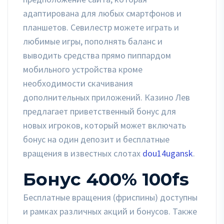
адаптирована для любых смартфонов и
планшетов. Севилестр можете играть и
любимые игры, пополнять баланс и
выводить средства прямо пиппардом
мобильного устройства кроме
необходимости скачивания
дополнительных приложений. Казино Лев
предлагает приветственный бонус для
новых игроков, который может включать
бонус на один депозит и бесплатные
вращения в известных слотах
dou14ugansk
.
Бонус 400% 100fs
Бесплатные вращения (фриспины) доступны
и рамках различных акций и бонусов. Также