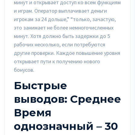
минут и открывает доступ ко всем функциям
и играм. Оператор выплачивает деньги
игрокам за 24 дольше,” “только, зачастую,
это занимает не более немногочисленных
минут. Хотя должно быть задержки до 5
рабочих несколько, если потребуются
другие проверки. Каждое повышение уровня
открывает пути к получению нового
бонусов.
Быстрые
выводов: Среднее
Время
однозначный – 30