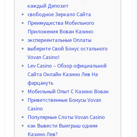
каждый Депозит
свободное Зеркало Сайта
Преимущества Мобильного
Приложения Вован Казино:
экспериентальные Оплаты
выберите Свой Бонус остального
Vovan Casino!
Lev Casino – Обзор официальной
Сайта Онлайн Казино Лев На
фарцануть
Мобильный Опыт С Казино Вован
Приветственные Бонусы Vovan
Casino
Популярные Слоты Vovan Casino
как Вывести Выигрыш одним
Казино Лев?