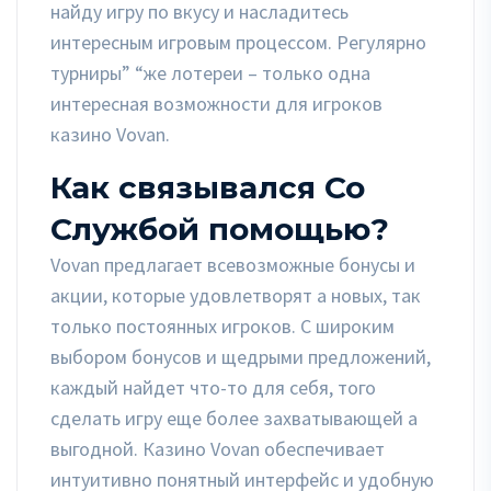
найду игру по вкусу и насладитесь
интересным игровым процессом. Регулярно
турниры” “же лотереи – только одна
интересная возможности для игроков
казино Vovan.
Как связывался Со
Службой помощью?
Vovan предлагает всевозможные бонусы и
акции, которые удовлетворят а новых, так
только постоянных игроков. С широким
выбором бонусов и щедрыми предложений,
каждый найдет что-то для себя, того
сделать игру еще более захватывающей а
выгодной. Казино Vovan обеспечивает
интуитивно понятный интерфейс и удобную