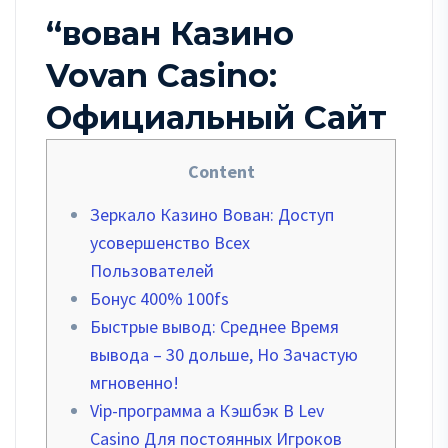
“вован Казино
Vovan Casino:
Официальный Сайт
Content
Зеркало Казино Вован: Доступ
усовершенство Всех
Пользователей
Бонус 400% 100fs
Быстрые вывод: Среднее Время
вывода – 30 дольше, Но Зачастую
мгновенно!
Vip-программа а Кэшбэк В Lev
Casino Для постоянных Игроков