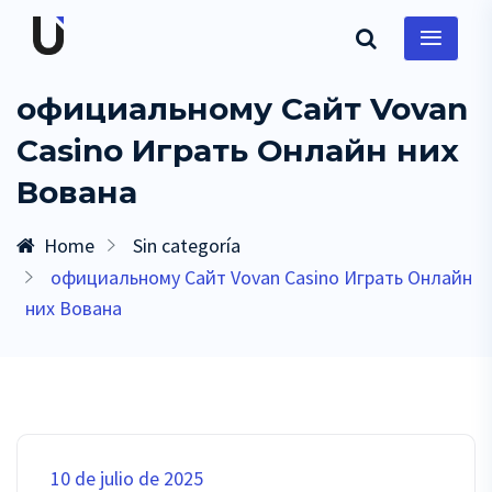
официальному Сайт Vovan
Casino Играть Онлайн них
Вована
Home
Sin categoría
официальному Сайт Vovan Casino Играть Онлайн
них Вована
10 de julio de 2025