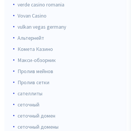
verde casino romania
Vovan Casino
vulkan vegas germany
Альтернейт
Комета Казино
Макси-обзорник
Пролив мейнов
Пролив сетки
сателлиты
сеточный
сеточный домен
сеточный домены