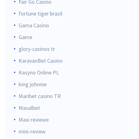
Fair Go Casino
fortune tiger brazil
Gama Casino
Game
glory-casinos tr
KaravanBet Casino
Kasyno Online PL
king johnnie
Maribet casino TR
Masalbet
Maxi reviewe
mini-review