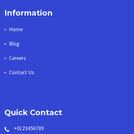
Information
Home
Blog
Careers
Contact Us
Quick Contact
+0123456789