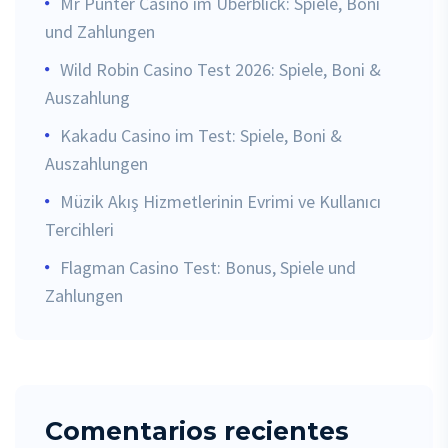
Mr Punter Casino im Überblick: Spiele, Boni
und Zahlungen
Wild Robin Casino Test 2026: Spiele, Boni &
Auszahlung
Kakadu Casino im Test: Spiele, Boni &
Auszahlungen
Müzik Akış Hizmetlerinin Evrimi ve Kullanıcı
Tercihleri
Flagman Casino Test: Bonus, Spiele und
Zahlungen
Comentarios recientes