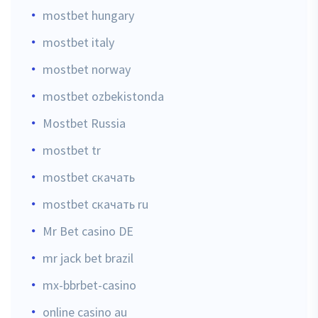
mostbet hungary
mostbet italy
mostbet norway
mostbet ozbekistonda
Mostbet Russia
mostbet tr
mostbet скачать
mostbet скачать ru
Mr Bet casino DE
mr jack bet brazil
mx-bbrbet-casino
online casino au