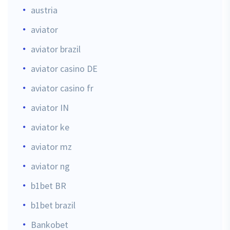
austria
aviator
aviator brazil
aviator casino DE
aviator casino fr
aviator IN
aviator ke
aviator mz
aviator ng
b1bet BR
b1bet brazil
Bankobet