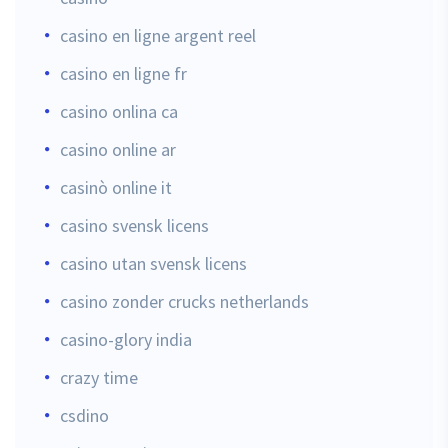
casino en ligne argent reel
casino en ligne fr
casino onlina ca
casino online ar
casinò online it
casino svensk licens
casino utan svensk licens
casino zonder crucks netherlands
casino-glory india
crazy time
csdino