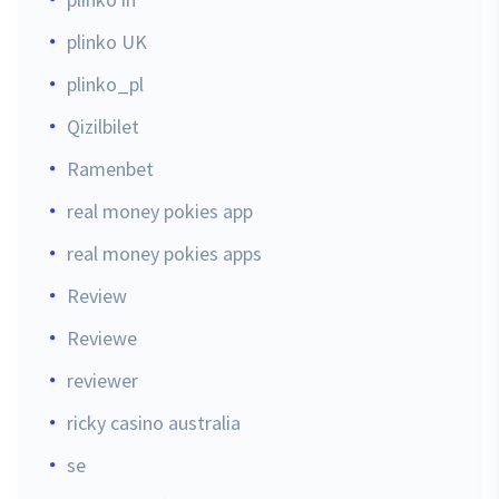
plinko UK
plinko_pl
Qizilbilet
Ramenbet
real money pokies app
real money pokies apps
Review
Reviewe
reviewer
ricky casino australia
se