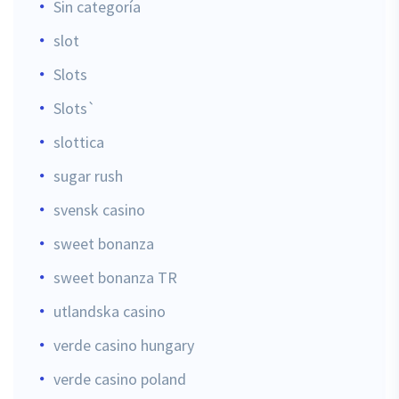
Sin categoría
slot
Slots
Slots`
slottica
sugar rush
svensk casino
sweet bonanza
sweet bonanza TR
utlandska casino
verde casino hungary
verde casino poland