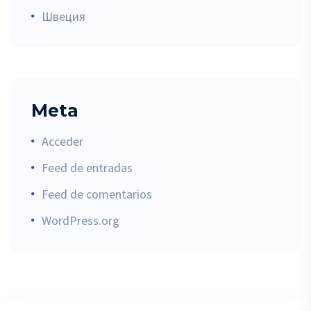
Швеция
Meta
Acceder
Feed de entradas
Feed de comentarios
WordPress.org