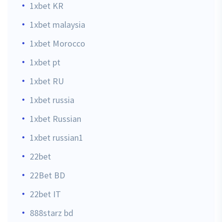
1xbet KR
1xbet malaysia
1xbet Morocco
1xbet pt
1xbet RU
1xbet russia
1xbet Russian
1xbet russian1
22bet
22Bet BD
22bet IT
888starz bd