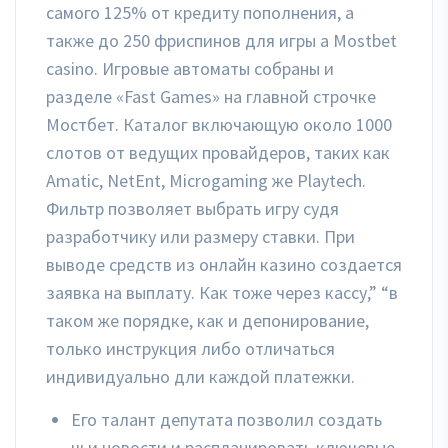
самого 125% от кредиту пополнения, а
также до 250 фриспинов для игры а Mostbet
casino. Игровые автоматы собраны и
разделе «Fast Games» на главной строчке
Мостбет. Каталог включающую около 1000
слотов от ведущих провайдеров, таких как
Amatic, NetEnt, Microgaming же Playtech.
Фильтр позволяет выбрать игру судя
разработчику или размеру ставки. При
выводе средств из онлайн казино создается
заявка на выплату. Как тоже через кассу,” “в
таком же порядке, как и депонирование,
только инструкция либо отличаться
индивидуально дли каждой платежки.
Его талант депутата позволил создать
чьи новости и распланировать ключевые