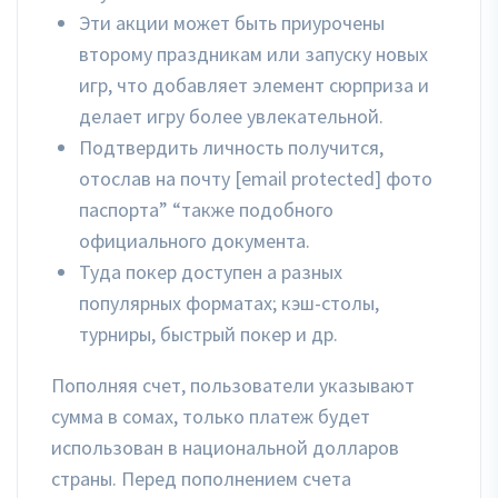
Эти акции может быть приурочены
второму праздникам или запуску новых
игр, что добавляет элемент сюрприза и
делает игру более увлекательной.
Подтвердить личность получится,
отослав на почту [email protected] фото
паспорта” “также подобного
официального документа.
Туда покер доступен а разных
популярных форматах; кэш-столы,
турниры, быстрый покер и др.
Пополняя счет, пользователи указывают
сумма в сомах, только платеж будет
использован в национальной долларов
страны. Перед пополнением счета