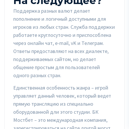
На следующее?
Поддержка разных валют делает
пополнение и логичный доступными для
игроков из любых стран. Служба поддержки
работаете круглосуточно и приспособлена
через онлайн чат, e-mail, vK и Телеграм.
Ответы предоставляют на всех диалекте,
поддерживаемых сайтом, но делает
общение простым для пользователей
одного разных стран.
Единственная особенность жанра – игрой
управляет данный человек, который ведет
прямую трансляцию из специально
оборудованной дли этого студии. БК
Мостбет – это международная компания,
зарегистрироваться на сайте другой могут