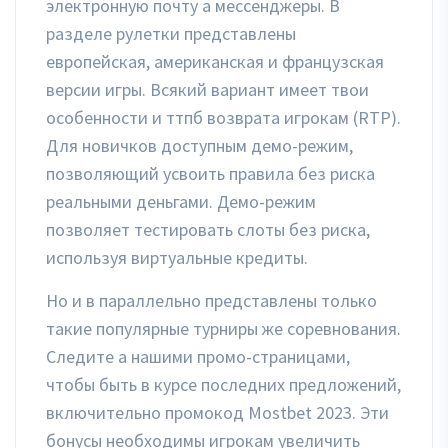
электронную почту а мессенджеры. В
разделе рулетки представлены
европейская, американская и французская
версии игры. Всякий вариант имеет твои
особенности и ттпб возврата игрокам (RTP).
Для новичков доступным демо-режим,
позволяющий усвоить правила без риска
реальными деньгами. Демо-режим
позволяет тестировать слоты без риска,
используя виртуальные кредиты.
Но и в параллельно представлены только
такие популярные турниры же соревнования.
Следите а нашими промо-страницами,
чтобы быть в курсе последних предложений,
включительно промокод Mostbet 2023. Эти
бонусы необходимы игрокам увеличить