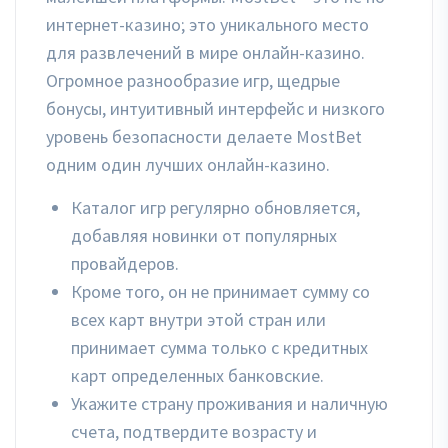
интернет-казино; это уникального место
для развлечений в мире онлайн-казино.
Огромное разнообразие игр, щедрые
бонусы, интуитивный интерфейс и низкого
уровень безопасности делаете MostBet
одним один лучших онлайн-казино.
Каталог игр регулярно обновляется,
добавляя новинки от популярных
провайдеров.
Кроме того, он не принимает сумму со
всех карт внутри этой стран или
принимает сумма только с кредитных
карт определенных банковские.
Укажите страну проживания и наличную
счета, подтвердите возрасту и