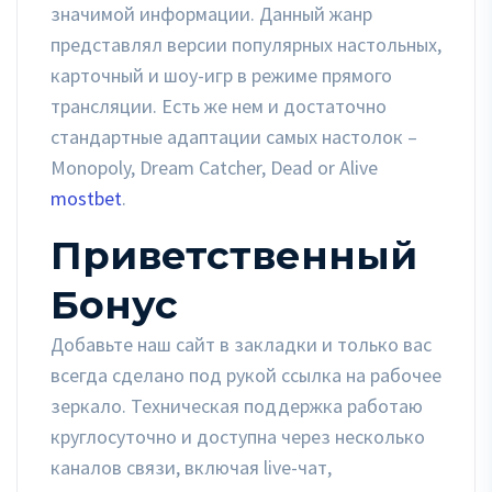
значимой информации. Данный жанр
представлял версии популярных настольных,
карточный и шоу-игр в режиме прямого
трансляции. Есть же нем и достаточно
стандартные адаптации самых настолок –
Monopoly, Dream Catcher, Dead or Alive
mostbet
.
Приветственный
Бонус
Добавьте наш сайт в закладки и только вас
всегда сделано под рукой ссылка на рабочее
зеркало. Техническая поддержка работаю
круглосуточно и доступна через несколько
каналов связи, включая live-чат,