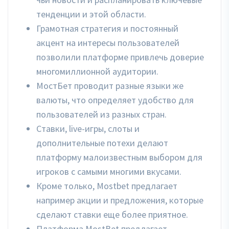
тенденции и этой области.
Грамотная стратегия и постоянный
акцент на интересы пользователей
позволили платформе привлечь доверие
многомиллионной аудитории.
МостБет проводит разные языки же
валюты, что определяет удобство для
пользователей из разных стран.
Ставки, live-игры, слоты и
дополнительные потехи делают
платформу малоизвестным выбором для
игроков с самыми многими вкусами.
Кроме только, Mostbet предлагает
например акции и предложения, которые
сделают ставки еще более приятное.
Платформа MostBet предлагает