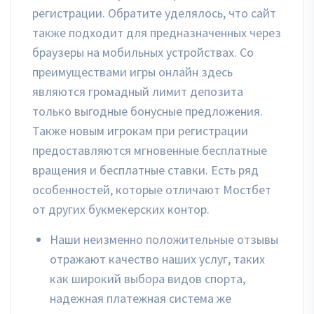
регистрации. Обратите уделялось, что сайт
также подходит для предназначенных через
браузеры на мобильных устройствах. Со
преимуществами игры онлайн здесь
являются громадный лимит депозита
только выгодные бонусные предложения.
Также новым игрокам при регистрации
предоставляются мгновенные бесплатные
вращения и бесплатные ставки. Есть ряд
особенностей, которые отличают Мостбет
от других букмекерских контор.
Наши неизменно положительные отзывы
отражают качество наших услуг, таких
как широкий выбора видов спорта,
надежная платежная система же