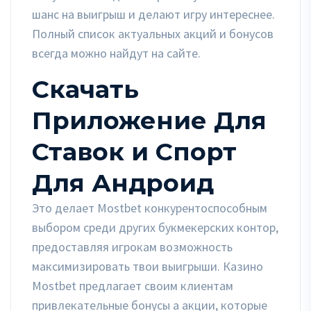
шанс на выигрыш и делают игру интереснее.
Полный список актуальных акций и бонусов
всегда можно найдут на сайте.
Скачать
Приложение Для
Ставок и Спорт
Для Андроид
Это делает Mostbet конкурентоспособным
выбором среди других букмекерских контор,
предоставляя игрокам возможность
максимизировать твои выигрыши. Казино
Mostbet предлагает своим клиентам
привлекательные бонусы а акции, которые