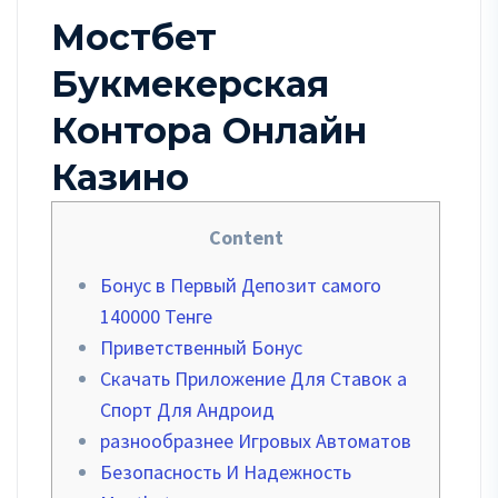
Мостбет
Букмекерская
Контора Онлайн
Казино
Content
Бонус в Первый Депозит самого
140000 Тенге
Приветственный Бонус
Скачать Приложение Для Ставок а
Спорт Для Андроид
разнообразнее Игровых Автоматов
Безопасность И Надежность