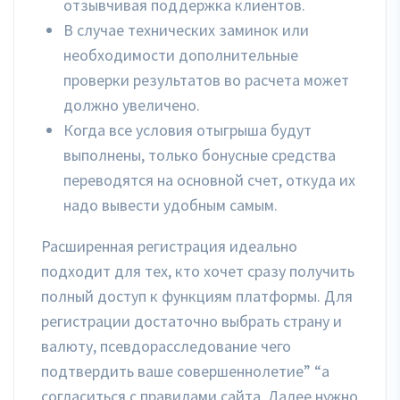
отзывчивая поддержка клиентов.
В случае технических заминок или
необходимости дополнительные
проверки результатов во расчета может
должно увеличено.
Когда все условия отыгрыша будут
выполнены, только бонусные средства
переводятся на основной счет, откуда их
надо вывести удобным самым.
Расширенная регистрация идеально
подходит для тех, кто хочет сразу получить
полный доступ к функциям платформы. Для
регистрации достаточно выбрать страну и
валюту, псевдорасследование чего
подтвердить ваше совершеннолетие” “а
согласиться с правилами сайта. Далее нужно