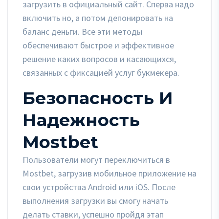
загрузить в официальный сайт. Сперва надо
включить но, а потом депонировать на
баланс деньги. Все эти методы
обеспечивают быстрое и эффективное
решение каких вопросов и касающихся,
связанных с фиксацией услуг букмекера.
Безопасность И
Надежность
Mostbet
Пользователи могут переключиться в
Mostbet, загрузив мобильное приложение на
свои устройства Android или iOS. После
выполнения загрузки вы смогу начать
делать ставки, успешно пройдя этап