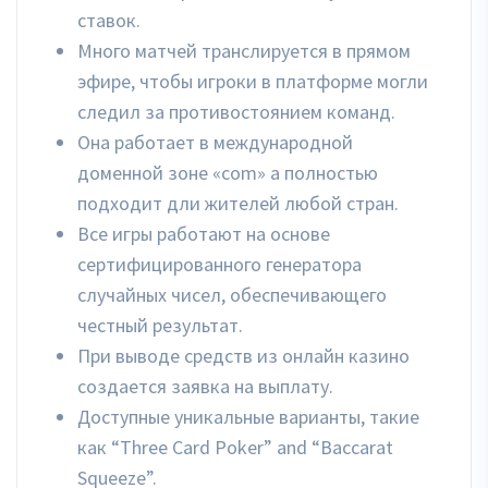
ставок.
Много матчей транслируется в прямом
эфире, чтобы игроки в платформе могли
следил за противостоянием команд.
Она работает в международной
доменной зоне «com» а полностью
подходит дли жителей любой стран.
Все игры работают на основе
сертифицированного генератора
случайных чисел, обеспечивающего
честный результат.
При выводе средств из онлайн казино
создается заявка на выплату.
Доступные уникальные варианты, такие
как “Three Card Poker” and “Baccarat
Squeeze”.