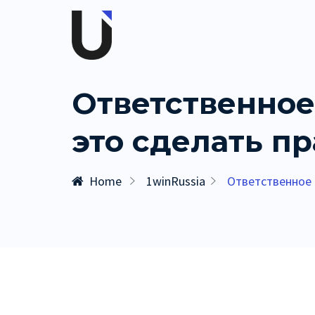
Ответственное 
это сделать п
Home
1winRussia
Ответственное 