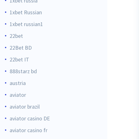
1xbet russia
1xbet Russian
1xbet russian1
22bet
22Bet BD
22bet IT
888starz bd
austria
aviator
aviator brazil
aviator casino DE
aviator casino fr