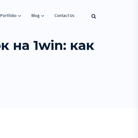
Portfolio
Blog
Contact Us
 на 1win: как