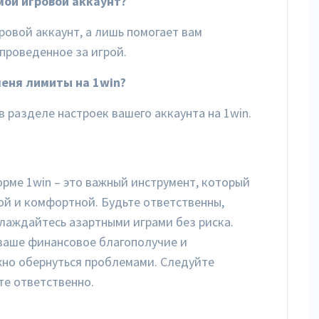
мой игровой аккаунт?
ровой аккаунт, а лишь помогает вам
проведенное за игрой.
меня лимиты на 1win?
 разделе настроек вашего аккаунта на 1win.
орме 1win – это важный инструмент, который
ой и комфортной. Будьте ответственны,
лаждайтесь азартными играми без риска.
 ваше финансовое благополучие и
жно обернуться проблемами. Следуйте
е ответственно.