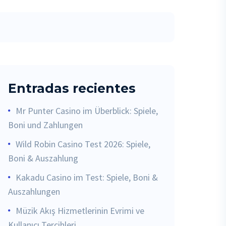
Entradas recientes
Mr Punter Casino im Überblick: Spiele,
Boni und Zahlungen
Wild Robin Casino Test 2026: Spiele,
Boni & Auszahlung
Kakadu Casino im Test: Spiele, Boni &
Auszahlungen
Müzik Akış Hizmetlerinin Evrimi ve
Kullanıcı Tercihleri