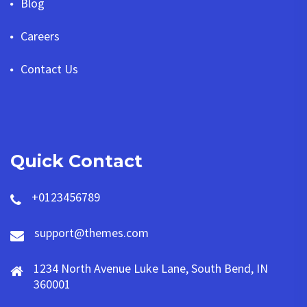
Blog
Careers
Contact Us
Quick Contact
+0123456789
support@themes.com
1234 North Avenue Luke Lane, South Bend, IN
360001