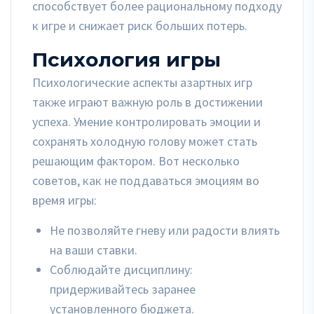
способствует более рациональному подходу
к игре и снижает риск больших потерь.
Психология игры
Психологические аспекты азартных игр
также играют важную роль в достижении
успеха. Умение контролировать эмоции и
сохранять холодную голову может стать
решающим фактором. Вот несколько
советов, как не поддаваться эмоциям во
время игры:
Не позволяйте гневу или радости влиять
на ваши ставки.
Соблюдайте дисциплину:
придерживайтесь заранее
установленного бюджета.