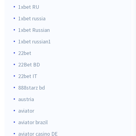
1xbet RU
1xbet russia
1xbet Russian
1xbet russian1
22bet
22Bet BD
22bet IT
888starz bd
austria
aviator
aviator brazil
aviator casino DE