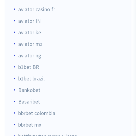
aviator casino fr
aviator IN
aviator ke
aviator mz
aviator ng
b1bet BR
b1bet brazil
Bankobet
Basaribet
bbrbet colombia
bbrbet mx