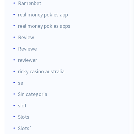
Ramenbet
real money pokies app
real money pokies apps
Review
Reviewe
reviewer
ricky casino australia
se
Sin categoría
slot
Slots
Slots`