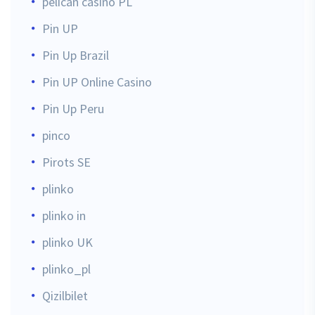
pelican casino PL
Pin UP
Pin Up Brazil
Pin UP Online Casino
Pin Up Peru
pinco
Pirots SE
plinko
plinko in
plinko UK
plinko_pl
Qizilbilet