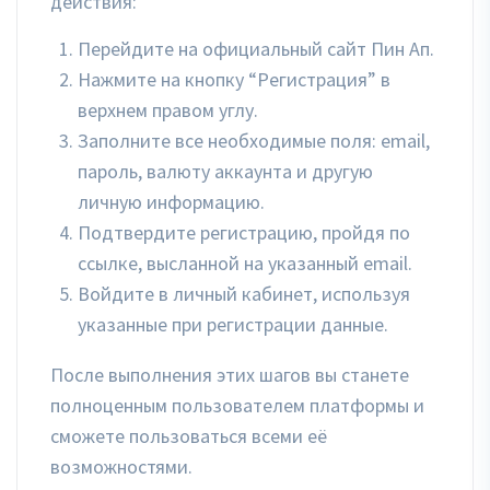
действия:
Перейдите на официальный сайт Пин Ап.
Нажмите на кнопку “Регистрация” в
верхнем правом углу.
Заполните все необходимые поля: email,
пароль, валюту аккаунта и другую
личную информацию.
Подтвердите регистрацию, пройдя по
ссылке, высланной на указанный email.
Войдите в личный кабинет, используя
указанные при регистрации данные.
После выполнения этих шагов вы станете
полноценным пользователем платформы и
сможете пользоваться всеми её
возможностями.