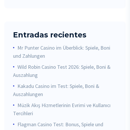
Entradas recientes
Mr Punter Casino im Überblick: Spiele, Boni
und Zahlungen
Wild Robin Casino Test 2026: Spiele, Boni &
Auszahlung
Kakadu Casino im Test: Spiele, Boni &
Auszahlungen
Müzik Akış Hizmetlerinin Evrimi ve Kullanıcı
Tercihleri
Flagman Casino Test: Bonus, Spiele und