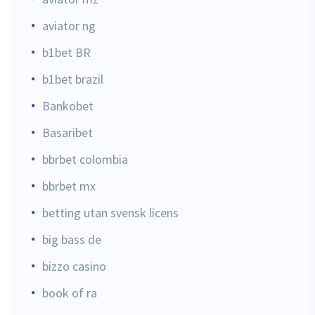
aviator ng
b1bet BR
b1bet brazil
Bankobet
Basaribet
bbrbet colombia
bbrbet mx
betting utan svensk licens
big bass de
bizzo casino
book of ra