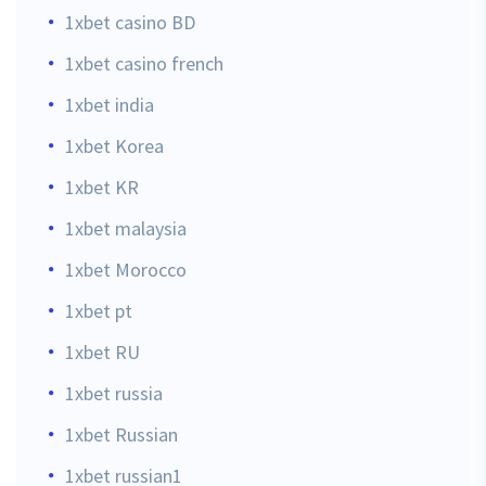
1xbet casino BD
1xbet casino french
1xbet india
1xbet Korea
1xbet KR
1xbet malaysia
1xbet Morocco
1xbet pt
1xbet RU
1xbet russia
1xbet Russian
1xbet russian1