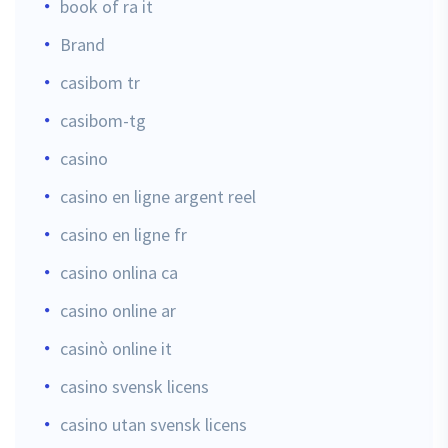
book of ra it
Brand
casibom tr
casibom-tg
casino
casino en ligne argent reel
casino en ligne fr
casino onlina ca
casino online ar
casinò online it
casino svensk licens
casino utan svensk licens