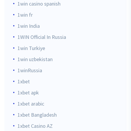
1win casino spanish
1win fr
1win India
1WIN Official In Russia
1win Turkiye
1win uzbekistan
1winRussia
1xbet
1xbet apk
1xbet arabic
1xbet Bangladesh
1xbet Casino AZ