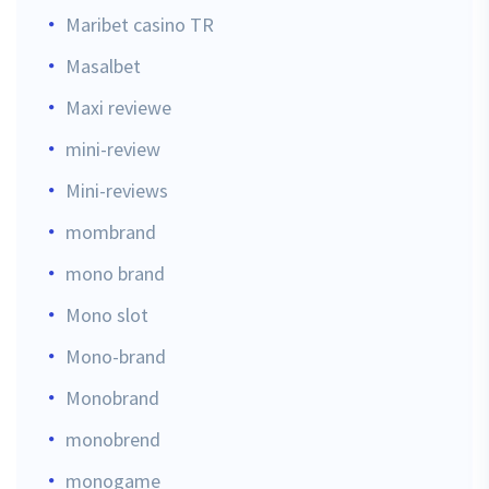
Maribet casino TR
Masalbet
Maxi reviewe
mini-review
Mini-reviews
mombrand
mono brand
Mono slot
Mono-brand
Monobrand
monobrend
monogame