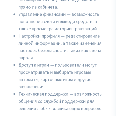
прямо из кабинета.
Управление финансами — возможность
пополнения счета и вывода средств, а
также просмотра истории транзакций.
Настройки профиля — редактирование
личной информации, а также изменения
настроек безопасности, таких как смена
пароля.
Доступ к играм — пользователи могут
просматривать и выбирать игровые
автоматы, карточные игры и другие
развлечения.
Техническая поддержка — возможность
общения со службой поддержки для
решения любых возникающих вопросов.