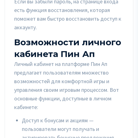
Если вы забыли пароль, на странице входа
есть функция восстановления, которая
поможет вам быстро восстановить доступ к
аккаунту.
Возможности личного
кабинета Пин Ап
Личный кабинет на платформе Пин Ап
предлагает пользователям множество
возможностей для комфортной игры и
управления своим игровым процессом. Вот
основные функции, доступные в личном
кабинете:
Доступ к бонусам и акциям —
пользователи могут получать и
активировать бонусные предложения