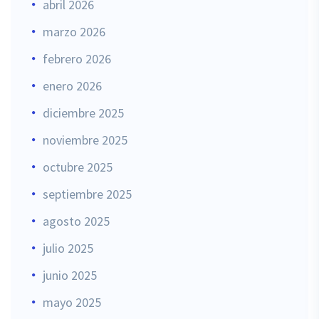
abril 2026
marzo 2026
febrero 2026
enero 2026
diciembre 2025
noviembre 2025
octubre 2025
septiembre 2025
agosto 2025
julio 2025
junio 2025
mayo 2025