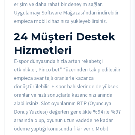
erişim ve daha rahat bir deneyim sağlar.
Uygulamayı Software Mağazası’ndan indirebilir
empieza mobil cihazınıza yükleyebilirsiniz.
24 Müşteri Destek
Hizmetleri
E-spor dünyasında hızla artan rekabetçi
etkinlikler, Pinco bet” “üzerinden takip edilebilir
empieza avantajlı oranlarla kazanca
dönüştürülebilir. E-spor bahislerinde de yüksek
oranlar ve hızlı sonuçlarla kazancınızı anında
alabilirsiniz. Slot oyunlarının RTP (Oyuncuya
Dönüş Yüzdesi) değerleri genellikle %94 ile %97
arasında olup, oyunun uzun vadede ne kadar
ödeme yaptığı konusunda fikir verir. Mobil