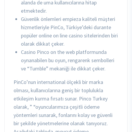
alanda de uma kullanıcılarına hitap
etmektedir.
Güvenlik önlemleri empieza kaliteli müşteri
hizmetleriyle PinCo, Türkiye’deki durante
popüler online on line casino sitelerinden biri
olarak dikkat çeker.
Casino Pinco on the web platformunda
oynanabilen bu oyun, rengarenk sembolleri
ve “Tumble” mekaniği ile dikkat çeker.
PinCo’nun international ölçekli bir marka
olması, kullanıcılarına geniş bir toplulukla
etkileşim kurma fırsatı sunar. Pinco Turkey
olarak, ” “oyuncularımıza çeşitli ödeme
yöntemleri sunarak, fonlarını kolay ve güvenli
bir şekilde yönetmelerine olanak tanıyoruz.
Aşağıdaki tabloda, mevcut ödeme