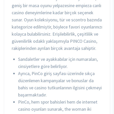
geniş bir masa oyunu yelpazesine empieza canlı
casino deneyimlerine kadar birçok seçenek
sunar. Oyun koleksiyonu, tür ve scontro bazında
kategorize edilmiştir, böylece favori oyunlarınızı
kolayca bulabilirsiniz. Erişilebilirlik, çeşitlilik ve
güvenilirlik odaklı yaklaşımıyla PINCO Casino,
rakiplerinden ayrılan birçok avantaja sahiptir.
Sandaletler ve ayakkabılar için numaraları,
cinsiyetlere göre belirliyor.
Ayrıca, PinCo giriş sayfası üzerinde sıkça
düzenlenen kampanyalar ve bonuslar da
bahis ve casino tutkunlarının ilgisini çekmeyi
başarmaktadır.
PinCo, hem spor bahisleri hem de internet
casino oyunları sunarak, the woman iki