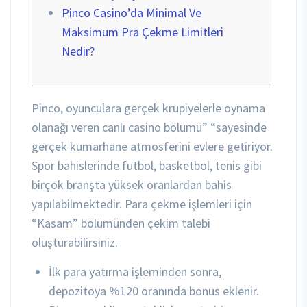
Pinco Casino’da Minimal Ve
Maksimum Pra Çekme Limitleri
Nedir?
Pinco, oyunculara gerçek krupiyelerle oynama
olanağı veren canlı casino bölümü” “sayesinde
gerçek kumarhane atmosferini evlere getiriyor.
Spor bahislerinde futbol, basketbol, tenis gibi
birçok branşta yüksek oranlardan bahis
yapılabilmektedir. Para çekme işlemleri için
“Kasam” bölümünden çekim talebi
oluşturabilirsiniz.
İlk para yatırma işleminden sonra,
depozitoya %120 oranında bonus eklenir.