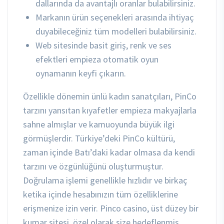
dallarında da avantajlı oranlar bulabilirsiniz.
Markanın ürün seçenekleri arasında ihtiyaç
duyabileceğiniz tüm modelleri bulabilirsiniz.
Web sitesinde basit giriş, renk ve ses
efektleri empieza otomatik oyun
oynamanın keyfi çıkarın.
Özellikle dönemin ünlü kadın sanatçıları, PinCo
tarzını yansıtan kıyafetler empieza makyajlarla
sahne almışlar ve kamuoyunda büyük ilgi
görmüşlerdir. Türkiye’deki PinCo kültürü,
zaman içinde Batı’daki kadar olmasa da kendi
tarzını ve özgünlüğünü oluşturmuştur.
Doğrulama işlemi genellikle hızlıdır ve birkaç
ketika içinde hesabınızın tüm özelliklerine
erişmenize izin verir. Pinco casino, üst düzey bir
kumar sitesi, özel olarak size hedeflenmiş