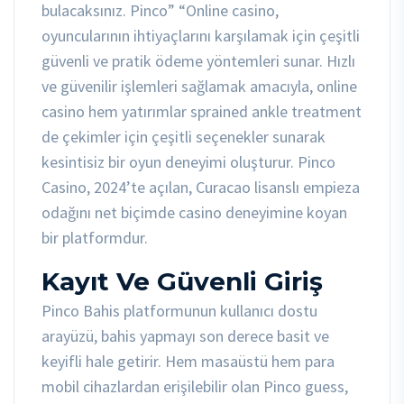
bulacaksınız. Pinco” “Online casino,
oyuncularının ihtiyaçlarını karşılamak için çeşitli
güvenli ve pratik ödeme yöntemleri sunar. Hızlı
ve güvenilir işlemleri sağlamak amacıyla, online
casino hem yatırımlar sprained ankle treatment
de çekimler için çeşitli seçenekler sunarak
kesintisiz bir oyun deneyimi oluşturur. Pinco
Casino, 2024’te açılan, Curacao lisanslı empieza
odağını net biçimde casino deneyimine koyan
bir platformdur.
Kayıt Ve Güvenli Giriş
Pinco Bahis platformunun kullanıcı dostu
arayüzü, bahis yapmayı son derece basit ve
keyifli hale getirir. Hem masaüstü hem para
mobil cihazlardan erişilebilir olan Pinco guess,