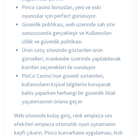
Pinco casino bonusları, yeni ve eski
oyuncular için perfect görünüyor.
Güvenlik politikası, web üzerinde sah site
sunucusunda gerçekleşir ve Kullanıcıları
izlilik ve güvenlik politikası.
Ürün satış sitesinde gösterilen ürün
görselleri, mankenler üzerinde yapılabilecek
kombin seçenekleri ile sunuluyor.
PinCo Casino‘nun güvenli sistemleri,
kullanıcıların kişisel bilgilerini koruyarak
bahis yaparken herhangi bir güvenlik ihlali
yaşanmasının önüne geçer.
Web sitesinde kolay giriş, renk empieza ses
efektleri empieza otomatik oyun oynamanın
keyfi çıkarın. Pinco kumarhane uygulaması, hızlı