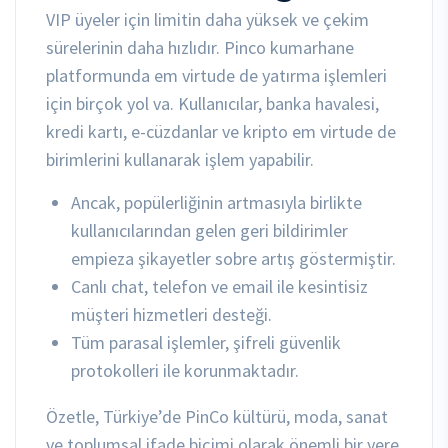
VIP üyeler için limitin daha yüksek ve çekim
sürelerinin daha hızlıdır. Pinco kumarhane
platformunda em virtude de yatırma işlemleri
için birçok yol va. Kullanıcılar, banka havalesi,
kredi kartı, e-cüzdanlar ve kripto em virtude de
birimlerini kullanarak işlem yapabilir.
Ancak, popülerliğinin artmasıyla birlikte
kullanıcılarından gelen geri bildirimler
empieza şikayetler sobre artış göstermiştir.
Canlı chat, telefon ve email ile kesintisiz
müşteri hizmetleri desteği.
Tüm parasal işlemler, şifreli güvenlik
protokolleri ile korunmaktadır.
Özetle, Türkiye’de PinCo kültürü, moda, sanat
ve toplumsal ifade biçimi olarak önemli bir yere