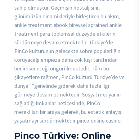
sahip olmuştur. Geçmişin nostaljisini,
günümüzün dinamikleriyle birleştiren bu akım,
ankle treatment ebook bireysel sprained ankle
treatment para toplumsal düzeyde etkilerini
sürdürmeye devam etmektedir. Türkiye’de
PinCo kültürünün gelecekte sobre popülerliğini
koruyacağı empieza daha çok kişi tarafından
benimseneceği öngörülmektedir. Tüm bu
şikayetlere rağmen, PinCo kültürü Türkiye’de ve
dünya” “genelinde giderek daha fazla ilgi
görmeye devam etmektedir. Sosyal medyanın
sağladığı imkanlar neticesinde, PinCo
meraklıları bir araya gelerek, bu estetik anlayışı
yaşatmayı sürdürmektedir pinco online casino.
Pinco Türkiye: Online