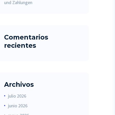
und Zahlungen
Comentarios
recientes
Archivos
julio 2026
junio 2026