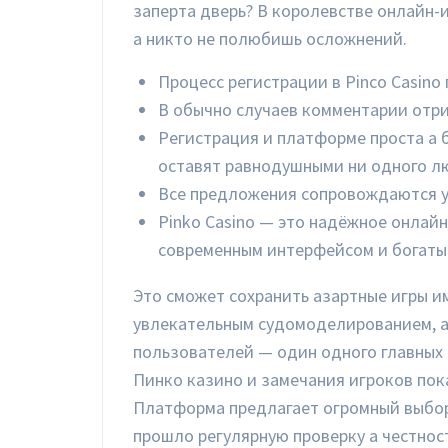
заперта дверь? В королевстве онлайн-и
а никто не полюбишь осложнений.
Процесс регистрации в Pinco Casino
В обычно случаев комментарии отр
Регистрация и платформе проста а б
оставят равнодушными ни одного лю
Все предложения сопровождаются у
Pinko Casino — это надёжное онлайн
современным интерфейсом и богатым
Это сможет сохранить азартные игры и
увлекательным судомоделированием, а
пользователей — один одного главных
Пинко казино и замечания игроков по
Платформа предлагает огромный выбор
прошло регулярную проверку а честност