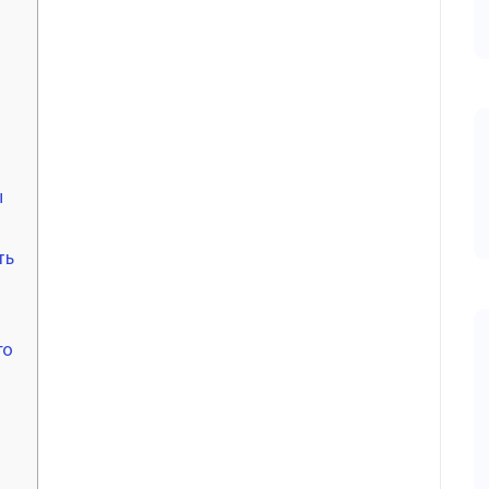
ы
ть
го