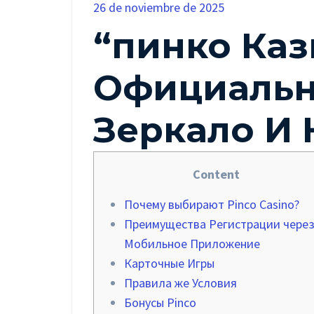
26 de noviembre de 2025
“пинко Ка
Официальн
Зеркало И 
Content
Почему выбирают Pinco Casino?
Преимущества Регистрации чере
Мобильное Приложение
Карточные Игры
Правила же Условия
Бонусы Pinco