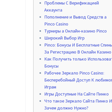
Проблемы С Верификацией
Аккаунта
Пополнение и Вывод Средств а
Pinco Casino
Турниры а Онлайн-казино Pinco
Широкий Выбор Игр
Pinco: Бонусы И Бесплатные Спин
За Регистрацию В Онлайн Казино
Как Получить только Использова
Бонусы
Рабочее Зеркало Pinco Casino:
Бесперебойный Доступ К любимо
Играм
Игры Доступные На Сайте Пинко
Что такое Зеркало Сайта Пинко И
Зачем должно Нужно?