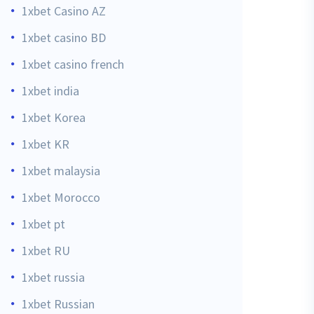
1xbet Casino AZ
1xbet casino BD
1xbet casino french
1xbet india
1xbet Korea
1xbet KR
1xbet malaysia
1xbet Morocco
1xbet pt
1xbet RU
1xbet russia
1xbet Russian