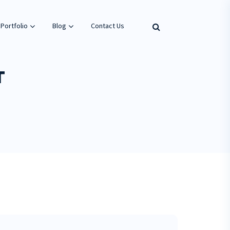
Portfolio
Blog
Contact Us
т