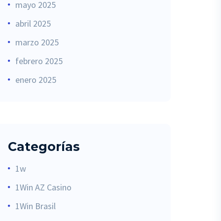
mayo 2025
abril 2025
marzo 2025
febrero 2025
enero 2025
Categorías
1w
1Win AZ Casino
1Win Brasil