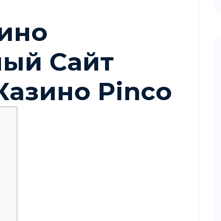
зино
ый Сайт
Казино Pinco
з