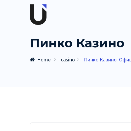
Пинко Казино 
Home
casino
Пинко Казино ️ Офи