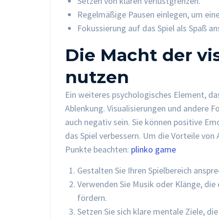
Setzen von klaren Verlustgrenzen.
Regelmäßige Pausen einlegen, um eine
Fokussierung auf das Spiel als Spaß a
Die Macht der v
nutzen
Ein weiteres psychologisches Element, das 
Ablenkung. Visualisierungen und andere F
auch negativ sein. Sie können positive Em
das Spiel verbessern. Um die Vorteile von
Punkte beachten:
plinko game
Gestalten Sie Ihren Spielbereich ansp
Verwenden Sie Musik oder Klänge, die
fördern.
Setzen Sie sich klare mentale Ziele, d