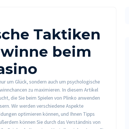
sche Taktiken
ewinne beim
asino
t nur um Glück, sondern auch um psychologische
ewinnchancen zu maximieren. In diesem Artikel
ucht, die Sie beim Spielen von Plinko anwenden
sern. Wir werden verschiedene Aspekte
eidungen optimieren können, und Ihnen Tipps
Außerdem können Sie durch das Verständnis von