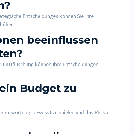
n?
rategische Entscheidungen können Sie Ihre
rhöhen.
onen beeinflussen
ten?
d Enttäuschung können Ihre Entscheidungen
, ein Budget zu
 verantwortungsbewusst zu spielen und das Risiko