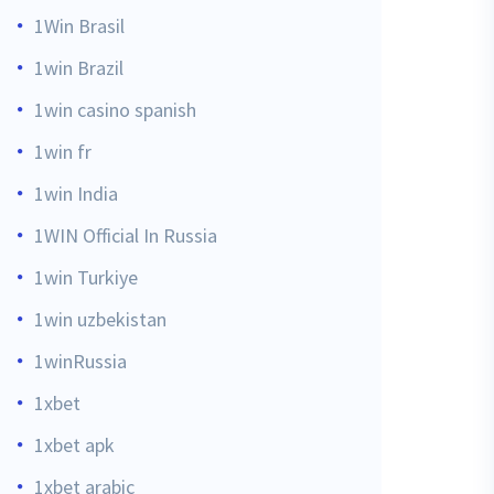
1Win Brasil
1win Brazil
1win casino spanish
1win fr
1win India
1WIN Official In Russia
1win Turkiye
1win uzbekistan
1winRussia
1xbet
1xbet apk
1xbet arabic