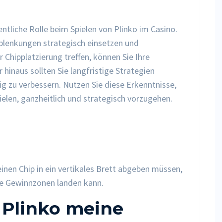
ntliche Rolle beim Spielen von Plinko im Casino.
Ablenkungen strategisch einsetzen und
Chipplatzierung treffen, können Sie Ihre
hinaus sollten Sie langfristige Strategien
ig zu verbessern. Nutzen Sie diese Erkenntnisse,
elen, ganzheitlich und strategisch vorzugehen.
 einen Chip in ein vertikales Brett abgeben müssen,
ene Gewinnzonen landen kann.
 Plinko meine