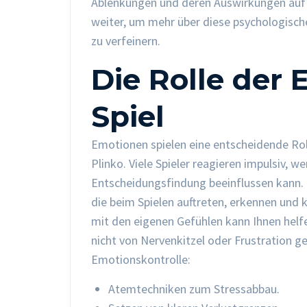
Ablenkungen und deren Auswirkungen auf Ih
weiter, um mehr über diese psychologische
zu verfeinern.
Die Rolle der
Spiel
Emotionen spielen eine entscheidende Roll
Plinko. Viele Spieler reagieren impulsiv, w
Entscheidungsfindung beeinflussen kann. U
die beim Spielen auftreten, erkennen und 
mit den eigenen Gefühlen kann Ihnen helfe
nicht von Nervenkitzel oder Frustration ge
Emotionskontrolle:
Atemtechniken zum Stressabbau.