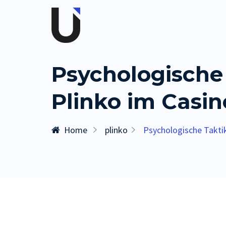
Psychologische
Plinko im Casin
Home
plinko
Psychologische Takti