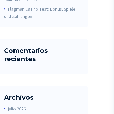
Flagman Casino Test: Bonus, Spiele
und Zahlungen
Comentarios
recientes
Archivos
julio 2026