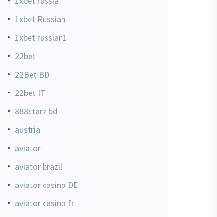
1xbet russia
1xbet Russian
1xbet russian1
22bet
22Bet BD
22bet IT
888starz bd
austria
aviator
aviator brazil
aviator casino DE
aviator casino fr