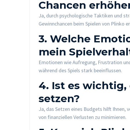
Chancen erhöhe
Ja, durch psychologische Taktiken und st
Gewinnchancen beim Spielen von Plinko e
3. Welche Emoti
mein Spielverhal
Emotionen wie Aufregung, Frustration un
während des Spiels stark beeinflussen.
4. Ist es wichtig
setzen?
Ja, das Setzen eines Budgets hilft Ihnen,
von finanziellen Verlusten zu minimieren.