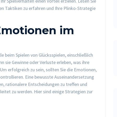
r Spielverhalten einen Vorteil erzielen. Lesen Sie
n Taktiken zu erfahren und Ihre Plinko-Strategie
 Emotionen im
e beim Spielen von Glücksspielen, einschließlich
enn sie Gewinne oder Verluste erleben, was ihre
m erfolgreich zu sein, sollten Sie die Emotionen,
kontrollieren. Eine bewusste Auseinandersetzung
n, rationalere Entscheidungen zu treffen und
leitet zu werden. Hier sind einige Strategien zur