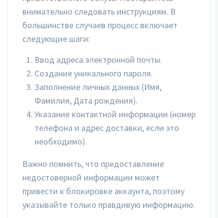
внимательно следовать инструкциям. В
большинстве случаев процесс включает
следующие шаги:
Ввод адреса электронной почты.
Создание уникального пароля.
Заполнение личных данных (Имя,
Фамилия, Дата рождения).
Указание контактной информации (номер
телефона и адрес доставки, если это
необходимо).
Важно помнить, что предоставление
недостоверной информации может
привести к блокировке аккаунта, поэтому
указывайте только правдивую информацию.