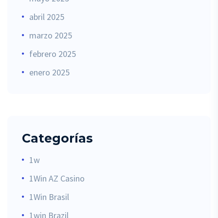
abril 2025
marzo 2025
febrero 2025
enero 2025
Categorías
1w
1Win AZ Casino
1Win Brasil
1win Brazil