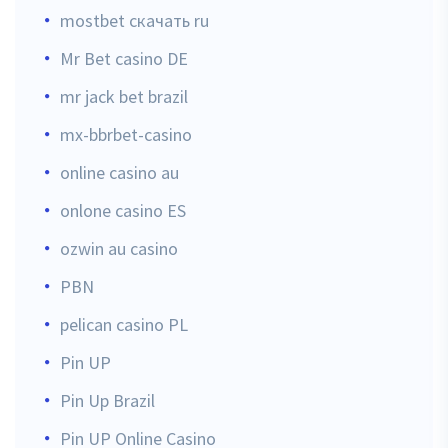
mostbet скачать ru
Mr Bet casino DE
mr jack bet brazil
mx-bbrbet-casino
online casino au
onlone casino ES
ozwin au casino
PBN
pelican casino PL
Pin UP
Pin Up Brazil
Pin UP Online Casino