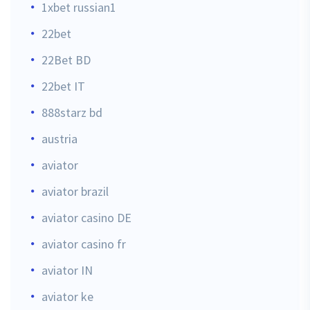
1xbet russian1
22bet
22Bet BD
22bet IT
888starz bd
austria
aviator
aviator brazil
aviator casino DE
aviator casino fr
aviator IN
aviator ke