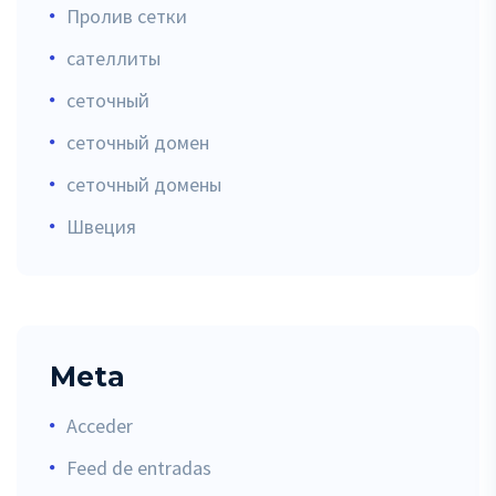
Пролив сетки
сателлиты
сеточный
сеточный домен
сеточный домены
Швеция
Meta
Acceder
Feed de entradas