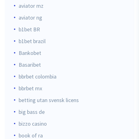
aviator mz
aviator ng
b1bet BR
b1bet brazil
Bankobet
Basaribet
bbrbet colombia
bbrbet mx
betting utan svensk licens
big bass de
bizzo casino
book of ra