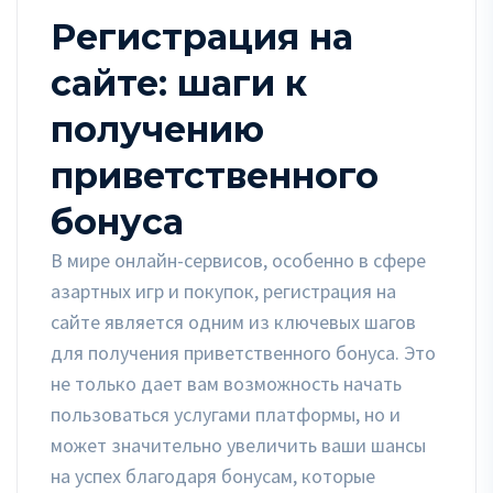
Регистрация на
сайте: шаги к
получению
приветственного
бонуса
В мире онлайн-сервисов, особенно в сфере
азартных игр и покупок, регистрация на
сайте является одним из ключевых шагов
для получения приветственного бонуса. Это
не только дает вам возможность начать
пользоваться услугами платформы, но и
может значительно увеличить ваши шансы
на успех благодаря бонусам, которые