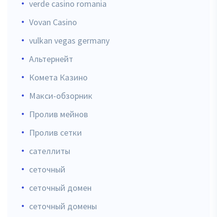
verde casino romania
Vovan Casino
vulkan vegas germany
Альтернейт
Комета Казино
Макси-обзорник
Пролив мейнов
Пролив сетки
сателлиты
сеточный
сеточный домен
сеточный домены