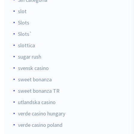
slot
Slots
Slots`
slottica
sugar rush
svensk casino
sweet bonanza
sweet bonanza TR
utlandska casino
verde casino hungary
verde casino poland