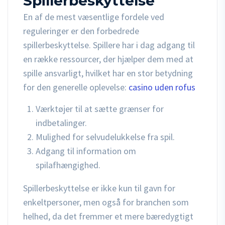
Spillerbeskyttelse
En af de mest væsentlige fordele ved
reguleringer er den forbedrede
spillerbeskyttelse. Spillere har i dag adgang til
en række ressourcer, der hjælper dem med at
spille ansvarligt, hvilket har en stor betydning
for den generelle oplevelse:
casino uden rofus
Værktøjer til at sætte grænser for
indbetalinger.
Mulighed for selvudelukkelse fra spil.
Adgang til information om
spilafhængighed.
Spillerbeskyttelse er ikke kun til gavn for
enkeltpersoner, men også for branchen som
helhed, da det fremmer et mere bæredygtigt