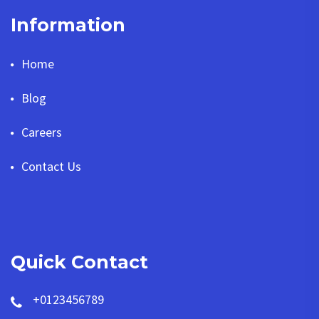
Information
Home
Blog
Careers
Contact Us
Quick Contact
+0123456789