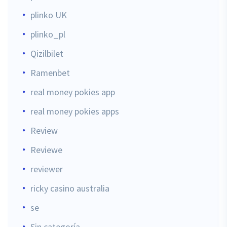
plinko UK
plinko_pl
Qizilbilet
Ramenbet
real money pokies app
real money pokies apps
Review
Reviewe
reviewer
ricky casino australia
se
Sin categoría