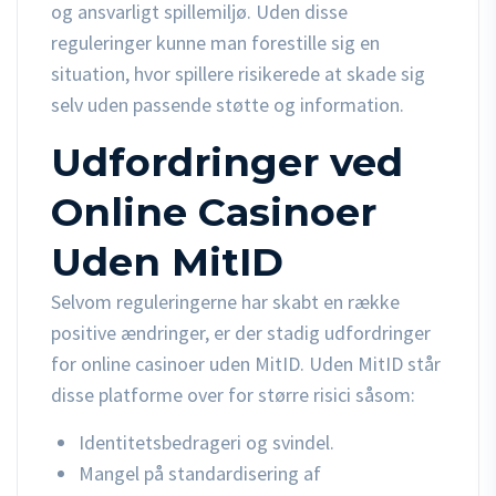
og ansvarligt spillemiljø. Uden disse
reguleringer kunne man forestille sig en
situation, hvor spillere risikerede at skade sig
selv uden passende støtte og information.
Udfordringer ved
Online Casinoer
Uden MitID
Selvom reguleringerne har skabt en række
positive ændringer, er der stadig udfordringer
for online casinoer uden MitID. Uden MitID står
disse platforme over for større risici såsom:
Identitetsbedrageri og svindel.
Mangel på standardisering af