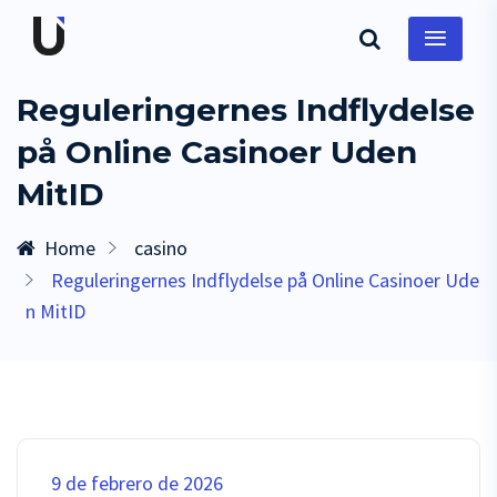
Reguleringernes Indflydelse
på Online Casinoer Uden
MitID
Home
casino
Reguleringernes Indflydelse på Online Casinoer Ude
n MitID
9 de febrero de 2026