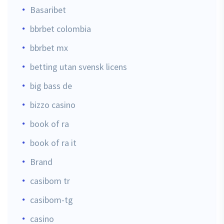
Basaribet
bbrbet colombia
bbrbet mx
betting utan svensk licens
big bass de
bizzo casino
book of ra
book of ra it
Brand
casibom tr
casibom-tg
casino