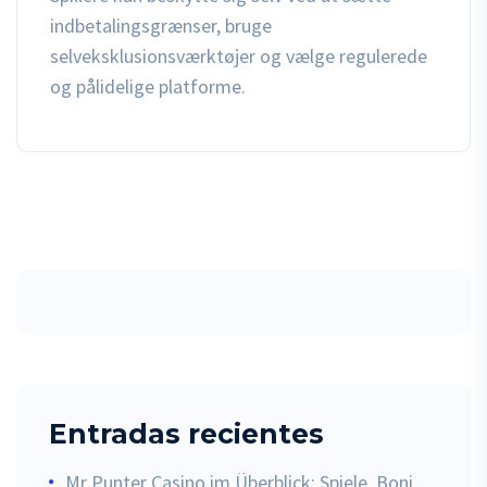
indbetalingsgrænser, bruge
selveksklusionsværktøjer og vælge regulerede
og pålidelige platforme.
Entradas recientes
Mr Punter Casino im Überblick: Spiele, Boni