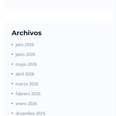
Archivos
julio 2026
junio 2026
mayo 2026
abril 2026
marzo 2026
febrero 2026
enero 2026
diciembre 2025