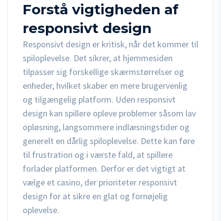
Forstå vigtigheden af
responsivt design
Responsivt design er kritisk, når det kommer til
spiloplevelse. Det sikrer, at hjemmesiden
tilpasser sig forskellige skærmstørrelser og
enheder, hvilket skaber en mere brugervenlig
og tilgængelig platform. Uden responsivt
design kan spillere opleve problemer såsom lav
opløsning, langsommere indlæsningstider og
generelt en dårlig spiloplevelse. Dette kan føre
til frustration og i værste fald, at spillere
forlader platformen. Derfor er det vigtigt at
vælge et casino, der prioriteter responsivt
design for at sikre en glat og fornøjelig
oplevelse.