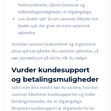
funktionaliteter, såsom bonusser og
indbetalingsmuligheder, er tilgængelige.
Live dealer-spil: Se om casinoet tilbyder live
dealer-spil, der giver en mere autentisk
oplevelse.
Hvordan casinoet præsenterer og organiserer
disse spil kan påvirke din samlede oplevelse, så
vær opmærksom på dette, når du vælger.
Vurder kundesupport
og betalingsmuligheder
Sidst men ikke mindst bør du vurdere, hvordan
casinoet håndterer kundesupporten og hvilke
betalingsmetoder, der er tilgængelige.
Responsiv kundesupport er afgørende for en