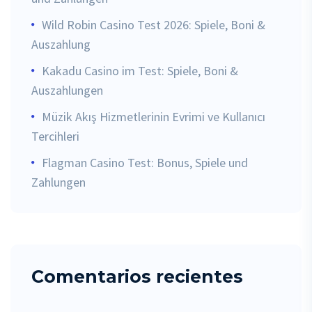
Wild Robin Casino Test 2026: Spiele, Boni &
Auszahlung
Kakadu Casino im Test: Spiele, Boni &
Auszahlungen
Müzik Akış Hizmetlerinin Evrimi ve Kullanıcı
Tercihleri
Flagman Casino Test: Bonus, Spiele und
Zahlungen
Comentarios recientes