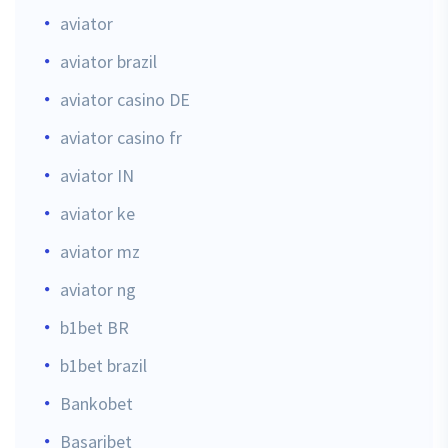
aviator
aviator brazil
aviator casino DE
aviator casino fr
aviator IN
aviator ke
aviator mz
aviator ng
b1bet BR
b1bet brazil
Bankobet
Basaribet