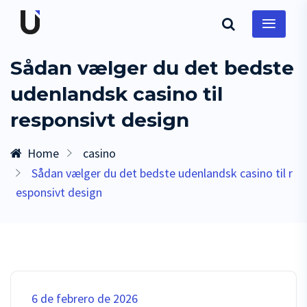
Sådan vælger du det bedste
udenlandsk casino til
responsivt design
Home
casino
Sådan vælger du det bedste udenlandsk casino til r
esponsivt design
6 de febrero de 2026