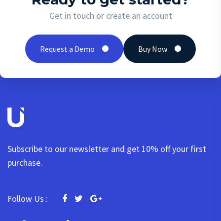
Get in touch or create an account
Request a Demo
Buy Now
Subscribe to our newsletter and get 10% off your first
purchase.
Follow Us :