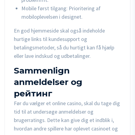
Mobile først tilgang: Prioritering af
mobiloplevelsen i designet.
En god hjemmeside skal også indeholde
hurtige links til kundesupport og
betalingsmetoder, så du hurtigt kan få hjælp
eller lave indskud og udbetalinger.
Sammenlign
anmeldelser og
рейтинг
Før du vælger et online casino, skal du tage dig
tid til at undersøge anmeldelser og
brugerratings. Dette kan give dig et indblik i,
hvordan andre spillere har oplevet casinoet og