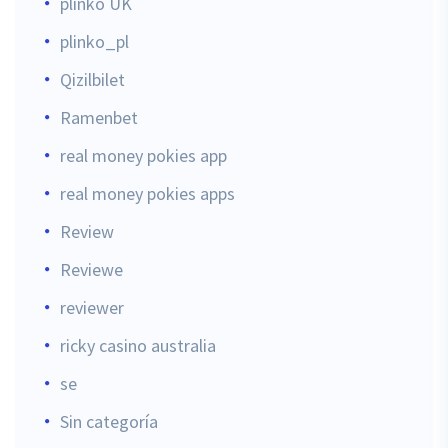
plinko UK
plinko_pl
Qizilbilet
Ramenbet
real money pokies app
real money pokies apps
Review
Reviewe
reviewer
ricky casino australia
se
Sin categoría