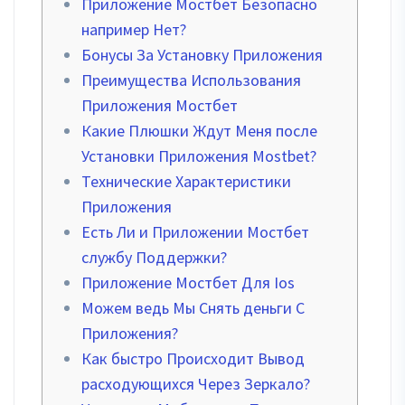
Приложение Мостбет Безопасно
например Нет?
Бонусы За Установку Приложения
Преимущества Использования
Приложения Мостбет
Какие Плюшки Ждут Меня после
Установки Приложения Mostbet?
Технические Характеристики
Приложения
Есть Ли и Приложении Мостбет
службу Поддержки?
Приложение Мостбет Для Ios
Можем ведь Мы Снять деньги С
Приложения?
Как быстро Происходит Вывод
расходующихся Через Зеркало?