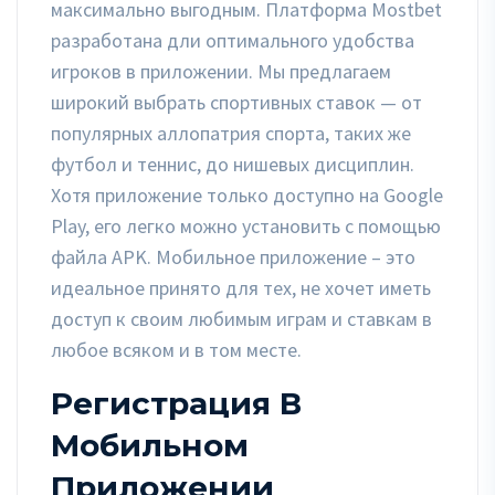
максимально выгодным. Платформа Mostbet
разработана дли оптимального удобства
игроков в приложении. Мы предлагаем
широкий выбрать спортивных ставок — от
популярных аллопатрия спорта, таких же
футбол и теннис, до нишевых дисциплин.
Хотя приложение только доступно на Google
Play, его легко можно установить с помощью
файла APK. Мобильное приложение – это
идеальное принято для тех, не хочет иметь
доступ к своим любимым играм и ставкам в
любое всяком и в том месте.
Регистрация В
Мобильном
Приложении