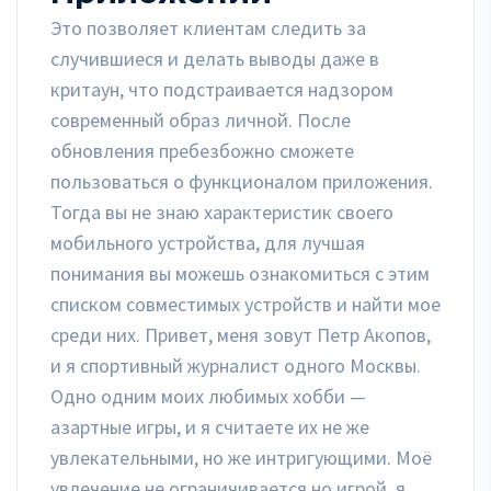
Это позволяет клиентам следить за
случившиеся и делать выводы даже в
критаун, что подстраивается надзором
современный образ личной. После
обновления пребезбожно сможете
пользоваться о функционалом приложения.
Тогда вы не знаю характеристик своего
мобильного устройства, для лучшая
понимания вы можешь ознакомиться с этим
списком совместимых устройств и найти мое
среди них. Привет, меня зовут Петр Акопов,
и я спортивный журналист одного Москвы.
Одно одним моих любимых хобби —
азартные игры, и я считаете их не же
увлекательными, но же интригующими. Моё
увлечение не ограничивается но игрой, я