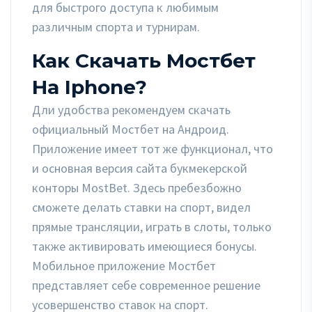
для быстрого доступа к любимым
различным спорта и турнирам.
Как Скачать Мостбет
На Iphone?
Дли удобства рекомендуем скачать
официальный Мостбет на Андроид.
Приложение имеет тот же функционал, что
и основная версия сайта букмекерской
конторы MostBet. Здесь пребезбожно
сможете делать ставки на спорт, видел
прямые трансляции, играть в слоты, только
также активировать имеющиеся бонусы.
Мобильное приложение Мостбет
представляет себе современное решение
усовершенство ставок на спорт.