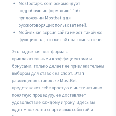
Mostbetapk. com рекомендует
подробную информацию” “об
приложении Mostbet ддя
русскоговорящих пользователей.
Мобильная версия сайта имеет такой же
функционал, что же сайт на компьютере.
Это надежная платформа с
привлекательными коэффициентами и
бонусами, только делает ее привлекательны
выбором для ставок на спорт. Этап
размещения ставок же MostBet
представляет себе простую и инстинктивно
понятную процедуру, ее доставляет
удовольствие каждому игроку. Здесь вы
ждет множество спортивных событий и