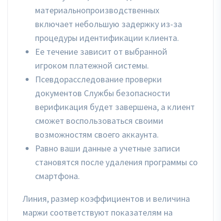
материальнопроизводственных
включает небольшую задержку из-за
процедуры идентификации клиента.
Ее течение зависит от выбранной
игроком платежной системы.
Псевдорасследование проверки
документов Службы безопасности
верификация будет завершена, а клиент
сможет воспользоваться своими
возможностям своего аккаунта.
Равно ваши данные а учетные записи
становятся после удаления программы со
смартфона.
Линия, размер коэффициентов и величина
маржи соответствуют показателям на