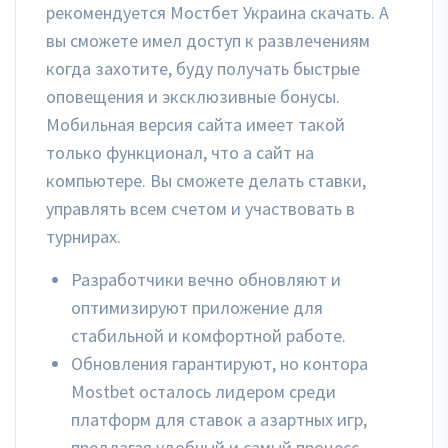
рекомендуется Мостбет Украина скачать. А
вы сможете имел доступ к развлечениям
когда захотите, буду получать быстрые
оповещения и эксклюзивные бонусы.
Мобильная версия сайта имеет такой
только функционал, что а сайт на
компьютере. Вы сможете делать ставки,
управлять всем счетом и участвовать в
турнирах.
Разработчики вечно обновляют и
оптимизируют приложение для
стабильной и комфортной работе.
Обновления гарантируют, но контора
Mostbet осталось лидером среди
платформ для ставок а азартных игр,
предлагая удобный и самый процесс,