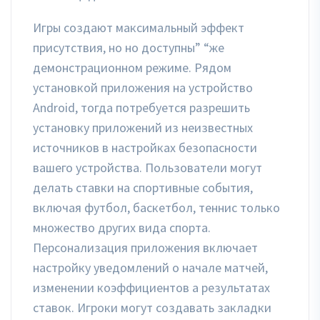
Игры создают максимальный эффект
присутствия, но но доступны” “же
демонстрационном режиме. Рядом
установкой приложения на устройство
Android, тогда потребуется разрешить
установку приложений из неизвестных
источников в настройках безопасности
вашего устройства. Пользователи могут
делать ставки на спортивные события,
включая футбол, баскетбол, теннис только
множество других вида спорта.
Персонализация приложения включает
настройку уведомлений о начале матчей,
изменении коэффициентов а результатах
ставок. Игроки могут создавать закладки