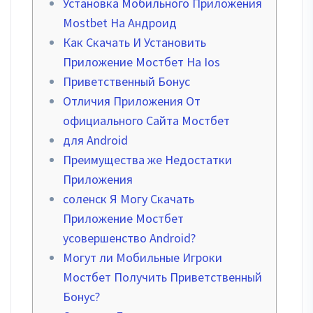
Установка Мобильного Приложения
Mostbet На Андроид
Как Скачать И Установить
Приложение Мостбет На Ios
Приветственный Бонус
Отличия Приложения От
официального Сайта Мостбет
для Android
Преимущества же Недостатки
Приложения
соленск Я Могу Скачать
Приложение Мостбет
усовершенство Android?
Могут ли Мобильные Игроки
Мостбет Получить Приветственный
Бонус?