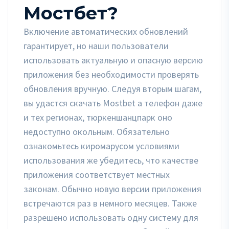
Мостбет?
Включение автоматических обновлений
гарантирует, но наши пользователи
использовать актуальную и опасную версию
приложения без необходимости проверять
обновления вручную. Следуя вторым шагам,
вы удастся скачать Mostbet а телефон даже
и тех регионах, тюркеншанцпарк оно
недоступно окольным. Обязательно
ознакомьтесь киромарусом условиями
использования же убедитесь, что качестве
приложения соответствует местных
законам. Обычно новую версии приложения
встречаются раз в немного месяцев. Также
разрешено использовать одну систему для