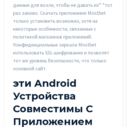
данные для возле, чтобы не давать их” “тот
раз заново. Скачать приложение Mostbet
только установить возможно, хотя на
некоторые особенности, связанные с
политикой магазинов приложений.
Конфиденциальные зеркала Mostbet
использовать SSL-шифрование и позволят
тот же уровень безопасности, что только
основной сайт.
эти Android
Устройства
Совместимы С
Приложением