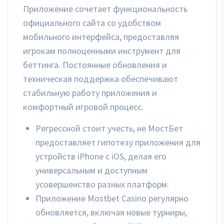
Приложение сочетает функциональность
официального сайта со удобством
мобильного интерфейса, предоставляя
игрокам полноценными инструмент для
беттинга. Постоянные обновления и
техническая поддержка обеспечивают
стабильную работу приложения и
комфортный игровой процесс.
Регрессной стоит учесть, не МостБет
предоставляет гипотезу приложения для
устройств iPhone с iOS, делая его
универсальным и доступным
усовершенство разных платформ.
Приложение Mostbet Casino регулярно
обновляется, включая новые турниры,