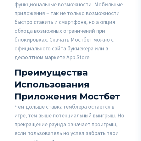
функциональные возможности. Мобильные
приложения – так не только возможности
быстро ставить и смартфона, но а опция
обхода возможных ограничений при
блокировках. Скачать Мостбет можно с
официального сайта букмекера или в
дефолтном маркете App Store.
Преимущества
Использования
Приложения Мостбет
Чем дольше ставка гемблера остается в
игре, тем выше потенциальный выигрыш. Но
прекращение раунда означает проигрыш,
если пользователь но успел забрать твои