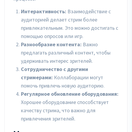
Интерактивность:
Взаимодействие с
аудиторией делает стрим более
привлекательным. Это можно достигать с
помощью опросов или игр.
Разнообразие контента:
Важно
предлагать различный контент, чтобы
удерживать интерес зрителей.
Сотрудничество с другими
стримерами:
Коллаборации могут
помочь привлечь новую аудиторию.
Регулярное обновление оборудования:
Хорошее оборудование способствует
качеству стрима, что важно для
привлечения зрителей.