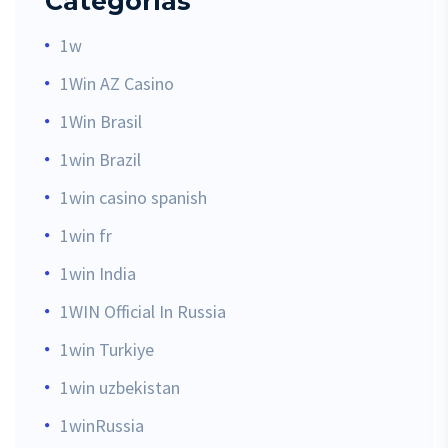
Categorías
1w
1Win AZ Casino
1Win Brasil
1win Brazil
1win casino spanish
1win fr
1win India
1WIN Official In Russia
1win Turkiye
1win uzbekistan
1winRussia