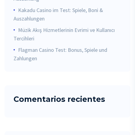
Kakadu Casino im Test: Spiele, Boni &
Auszahlungen
Müzik Akış Hizmetlerinin Evrimi ve Kullanıcı
Tercihleri
Flagman Casino Test: Bonus, Spiele und
Zahlungen
Comentarios recientes