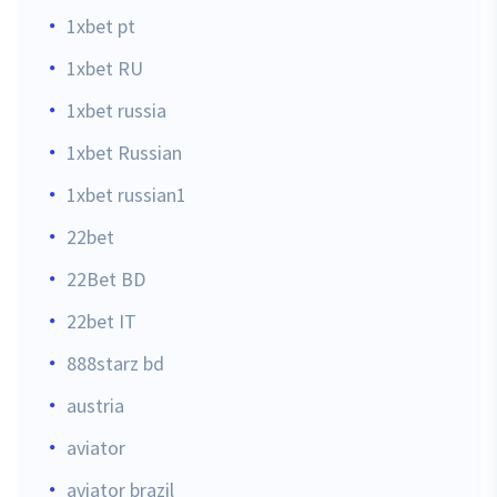
1xbet pt
1xbet RU
1xbet russia
1xbet Russian
1xbet russian1
22bet
22Bet BD
22bet IT
888starz bd
austria
aviator
aviator brazil