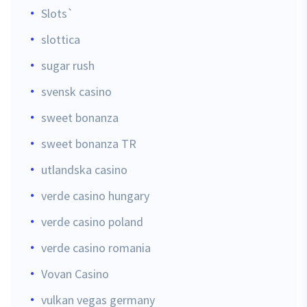
Slots`
slottica
sugar rush
svensk casino
sweet bonanza
sweet bonanza TR
utlandska casino
verde casino hungary
verde casino poland
verde casino romania
Vovan Casino
vulkan vegas germany