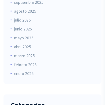
septiembre 2025
agosto 2025
julio 2025
junio 2025
mayo 2025
abril 2025
marzo 2025
febrero 2025
enero 2025