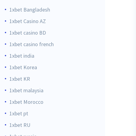
1xbet Bangladesh
1xbet Casino AZ
1xbet casino BD
1xbet casino french
1xbet india
1xbet Korea
1xbet KR
1xbet malaysia
1xbet Morocco
1xbet pt
1xbet RU