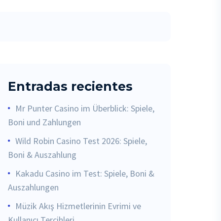
Entradas recientes
Mr Punter Casino im Überblick: Spiele,
Boni und Zahlungen
Wild Robin Casino Test 2026: Spiele,
Boni & Auszahlung
Kakadu Casino im Test: Spiele, Boni &
Auszahlungen
Müzik Akış Hizmetlerinin Evrimi ve
Kullanıcı Tercihleri