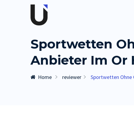
Sportwetten Oh
Anbieter Im Or 
Home
reviewer
Sportwetten Ohne O