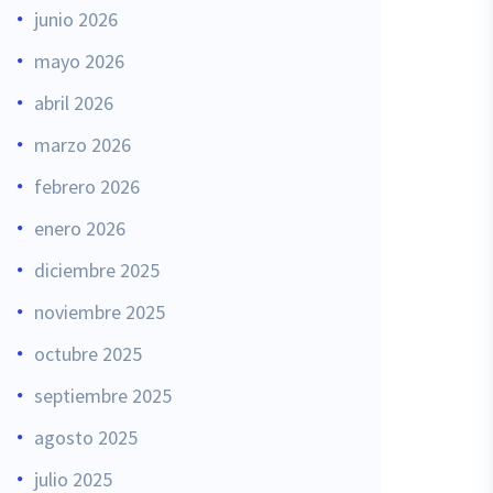
junio 2026
mayo 2026
abril 2026
marzo 2026
febrero 2026
enero 2026
diciembre 2025
noviembre 2025
octubre 2025
septiembre 2025
agosto 2025
julio 2025