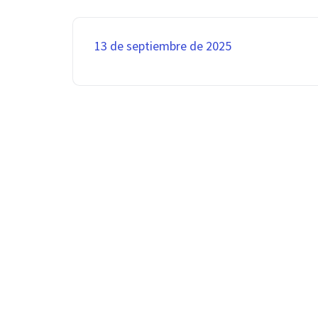
13 de septiembre de 2025