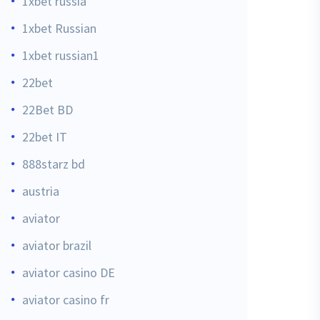
1xbet russia
1xbet Russian
1xbet russian1
22bet
22Bet BD
22bet IT
888starz bd
austria
aviator
aviator brazil
aviator casino DE
aviator casino fr