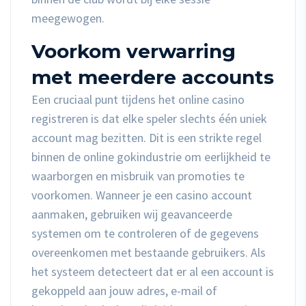
meegewogen.
Voorkom verwarring
met meerdere accounts
Een cruciaal punt tijdens het online casino
registreren is dat elke speler slechts één uniek
account mag bezitten. Dit is een strikte regel
binnen de online gokindustrie om eerlijkheid te
waarborgen en misbruik van promoties te
voorkomen. Wanneer je een casino account
aanmaken, gebruiken wij geavanceerde
systemen om te controleren of de gegevens
overeenkomen met bestaande gebruikers. Als
het systeem detecteert dat er al een account is
gekoppeld aan jouw adres, e-mail of