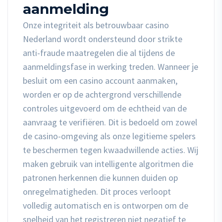
aanmelding
Onze integriteit als betrouwbaar casino
Nederland wordt ondersteund door strikte
anti-fraude maatregelen die al tijdens de
aanmeldingsfase in werking treden. Wanneer je
besluit om een casino account aanmaken,
worden er op de achtergrond verschillende
controles uitgevoerd om de echtheid van de
aanvraag te verifiëren. Dit is bedoeld om zowel
de casino-omgeving als onze legitieme spelers
te beschermen tegen kwaadwillende acties. Wij
maken gebruik van intelligente algoritmen die
patronen herkennen die kunnen duiden op
onregelmatigheden. Dit proces verloopt
volledig automatisch en is ontworpen om de
snelheid van het registreren niet negatief te