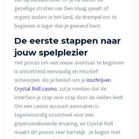
gezellige straten van Den Haag speelt of
ergens anders in het land, de drempel om te
beginnen is lager dan je gewend bent.
De eerste stappen naar
jouw spelplezier
Het proces om een nieuw avontuur te beginnen
is ontzettend eenvoudig en intuïtief
ontworpen. Als je besluit om je
inschrijven
Crystal Roll casino
, zul je merken dat de
interface je stap voor stap door de velden leidt.
Om een casino account aanmaken is
tegenwoordig essentieel voor een
gepersonaliseerde ervaring, en Crystal Roll
maakt dit proces zeer hartelijk. Je begint met