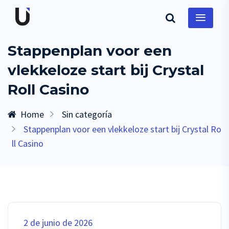
Stappenplan voor een
vlekkeloze start bij Crystal
Roll Casino
Home
Sin categoría
Stappenplan voor een vlekkeloze start bij Crystal Ro
ll Casino
2 de junio de 2026