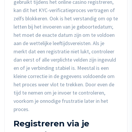
gebruikt tijdens het online casino registreren,
kan dit het KYC-verificatieproces vertragen of
zelfs blokkeren. Ook is het verstandig om op te
letten bij het invoeren van je geboortedatum;
het moet de exacte datum zijn om te voldoen
aan de wettelijke leeftijdsvereisten. Als je
merkt dat een registratie niet lukt, controleer
dan eerst of alle verplichte velden zijn ingevuld
en of je verbinding stabiel is. Meestal is een
kleine correctie in de gegevens voldoende om
het proces weer vlot te trekken. Door even de
tijd te nemen om je invoer te controleren,
voorkom je onnodige frustratie later in het
proces.
Registreren via je