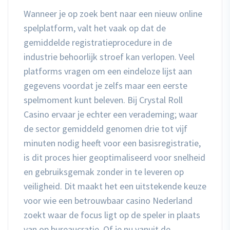
Wanneer je op zoek bent naar een nieuw online
spelplatform, valt het vaak op dat de
gemiddelde registratieprocedure in de
industrie behoorlijk stroef kan verlopen. Veel
platforms vragen om een eindeloze lijst aan
gegevens voordat je zelfs maar een eerste
spelmoment kunt beleven. Bij Crystal Roll
Casino ervaar je echter een verademing; waar
de sector gemiddeld genomen drie tot vijf
minuten nodig heeft voor een basisregistratie,
is dit proces hier geoptimaliseerd voor snelheid
en gebruiksgemak zonder in te leveren op
veiligheid. Dit maakt het een uitstekende keuze
voor wie een betrouwbaar casino Nederland
zoekt waar de focus ligt op de speler in plaats
van op bureaucratie. Of je nu vanuit de