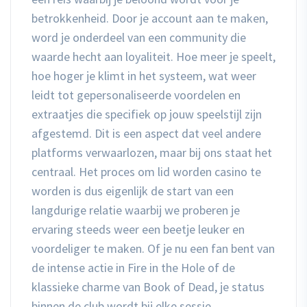
betrokkenheid. Door je account aan te maken,
word je onderdeel van een community die
waarde hecht aan loyaliteit. Hoe meer je speelt,
hoe hoger je klimt in het systeem, wat weer
leidt tot gepersonaliseerde voordelen en
extraatjes die specifiek op jouw speelstijl zijn
afgestemd. Dit is een aspect dat veel andere
platforms verwaarlozen, maar bij ons staat het
centraal. Het proces om lid worden casino te
worden is dus eigenlijk de start van een
langdurige relatie waarbij we proberen je
ervaring steeds weer een beetje leuker en
voordeliger te maken. Of je nu een fan bent van
de intense actie in Fire in the Hole of de
klassieke charme van Book of Dead, je status
binnen de club wordt bij elke sessie