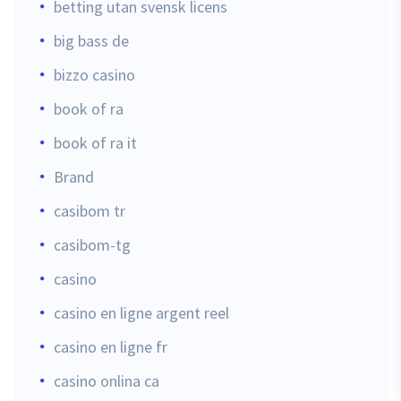
betting utan svensk licens
big bass de
bizzo casino
book of ra
book of ra it
Brand
casibom tr
casibom-tg
casino
casino en ligne argent reel
casino en ligne fr
casino onlina ca