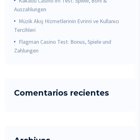
Kakadu Casino im Test: Spiele, Boni &
Auszahlungen
Müzik Akış Hizmetlerinin Evrimi ve Kullanıcı
Tercihleri
Flagman Casino Test: Bonus, Spiele und
Zahlungen
Comentarios recientes