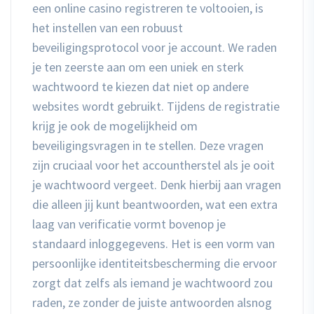
een online casino registreren te voltooien, is
het instellen van een robuust
beveiligingsprotocol voor je account. We raden
je ten zeerste aan om een uniek en sterk
wachtwoord te kiezen dat niet op andere
websites wordt gebruikt. Tijdens de registratie
krijg je ook de mogelijkheid om
beveiligingsvragen in te stellen. Deze vragen
zijn cruciaal voor het accountherstel als je ooit
je wachtwoord vergeet. Denk hierbij aan vragen
die alleen jij kunt beantwoorden, wat een extra
laag van verificatie vormt bovenop je
standaard inloggegevens. Het is een vorm van
persoonlijke identiteitsbescherming die ervoor
zorgt dat zelfs als iemand je wachtwoord zou
raden, ze zonder de juiste antwoorden alsnog