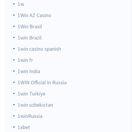
1w
1Win AZ Casino
1Win Brasil
1win Brazil
1win casino spanish
1win fr
1win India
1WIN Official In Russia
1win Turkiye
1win uzbekistan
1winRussia
1xbet