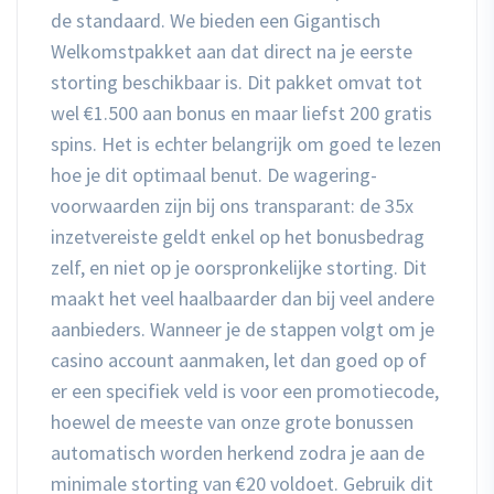
de standaard. We bieden een Gigantisch
Welkomstpakket aan dat direct na je eerste
storting beschikbaar is. Dit pakket omvat tot
wel €1.500 aan bonus en maar liefst 200 gratis
spins. Het is echter belangrijk om goed te lezen
hoe je dit optimaal benut. De wagering-
voorwaarden zijn bij ons transparant: de 35x
inzetvereiste geldt enkel op het bonusbedrag
zelf, en niet op je oorspronkelijke storting. Dit
maakt het veel haalbaarder dan bij veel andere
aanbieders. Wanneer je de stappen volgt om je
casino account aanmaken, let dan goed op of
er een specifiek veld is voor een promotiecode,
hoewel de meeste van onze grote bonussen
automatisch worden herkend zodra je aan de
minimale storting van €20 voldoet. Gebruik dit