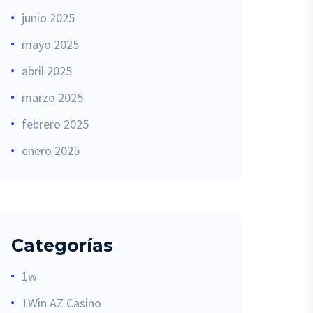
junio 2025
mayo 2025
abril 2025
marzo 2025
febrero 2025
enero 2025
Categorías
1w
1Win AZ Casino