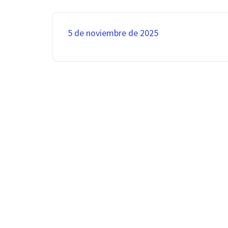
5 de noviembre de 2025