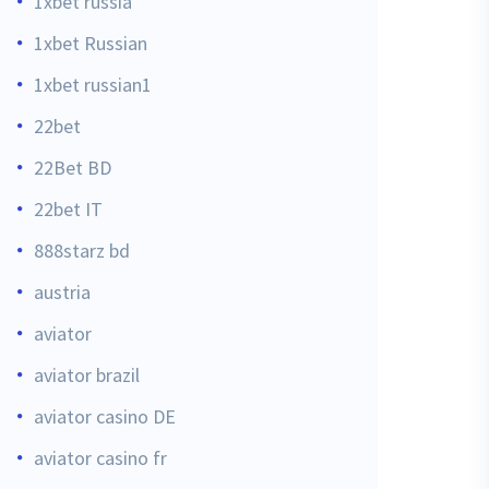
1xbet russia
1xbet Russian
1xbet russian1
22bet
22Bet BD
22bet IT
888starz bd
austria
aviator
aviator brazil
aviator casino DE
aviator casino fr