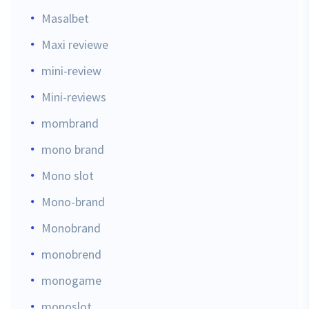
Masalbet
Maxi reviewe
mini-review
Mini-reviews
mombrand
mono brand
Mono slot
Mono-brand
Monobrand
monobrend
monogame
monoslot