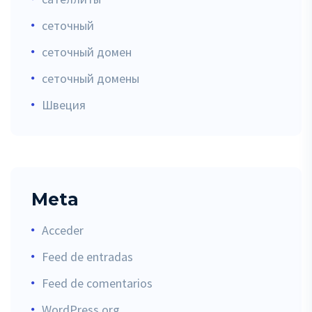
сеточный
сеточный домен
сеточный домены
Швеция
Meta
Acceder
Feed de entradas
Feed de comentarios
WordPress.org