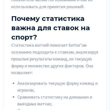
использовать для принятия решений.
Почему статистика
важна для ставок на
спорт?
Статистика матчей помогает bettor’ам
осознанно подходить к ставкам, анализируя
прошлые результаты команд, их текущую
форму и множество других факторов. Она
позволяет:
Анализировать текущую форму команд и
игроков;
Сравнивать статистику на домашних и
выездных матчах;