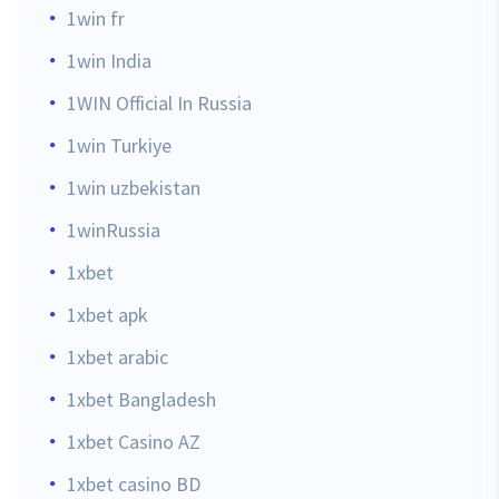
1win fr
1win India
1WIN Official In Russia
1win Turkiye
1win uzbekistan
1winRussia
1xbet
1xbet apk
1xbet arabic
1xbet Bangladesh
1xbet Casino AZ
1xbet casino BD