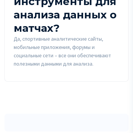
инструменты для
анализа данных о
матчах?
Да, спортивные аналитические сайты,
мобильные приложения, форумы и
социальные сети – все они обеспечивают
полезными данными для анализа.