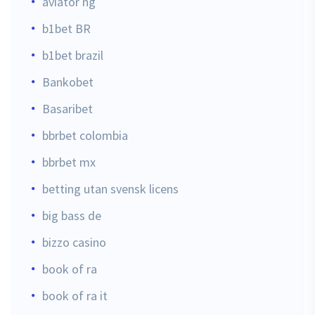
aviator ng
b1bet BR
b1bet brazil
Bankobet
Basaribet
bbrbet colombia
bbrbet mx
betting utan svensk licens
big bass de
bizzo casino
book of ra
book of ra it