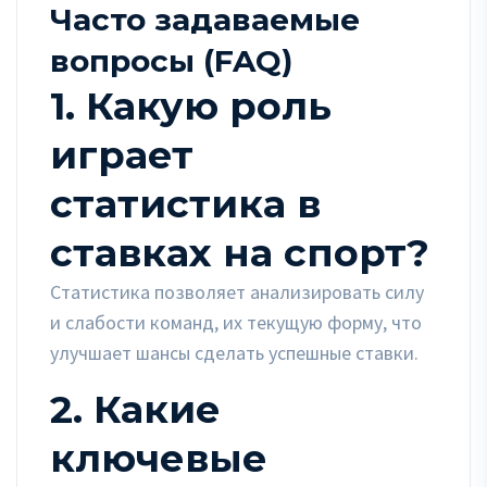
Часто задаваемые
вопросы (FAQ)
1. Какую роль
играет
статистика в
ставках на спорт?
Статистика позволяет анализировать силу
и слабости команд, их текущую форму, что
улучшает шансы сделать успешные ставки.
2. Какие
ключевые