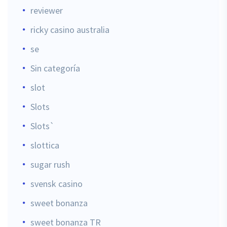
reviewer
ricky casino australia
se
Sin categoría
slot
Slots
Slots`
slottica
sugar rush
svensk casino
sweet bonanza
sweet bonanza TR