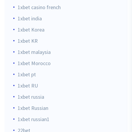
1xbet casino french
1xbet india
1xbet Korea
1xbet KR
1xbet malaysia
1xbet Morocco
1xbet pt
1xbet RU
1xbet russia
1xbet Russian
1xbet russian1
22bet