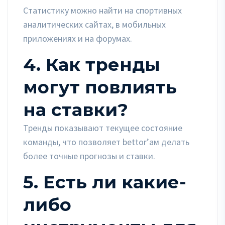
Статистику можно найти на спортивных
аналитических сайтах, в мобильных
приложениях и на форумах.
4. Как тренды
могут повлиять
на ставки?
Тренды показывают текущее состояние
команды, что позволяет bettor’ам делать
более точные прогнозы и ставки.
5. Есть ли какие-
либо