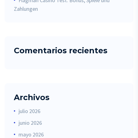
Flagman Casino Test: Bonus, Spiele und
Zahlungen
Comentarios recientes
Archivos
julio 2026
junio 2026
mayo 2026