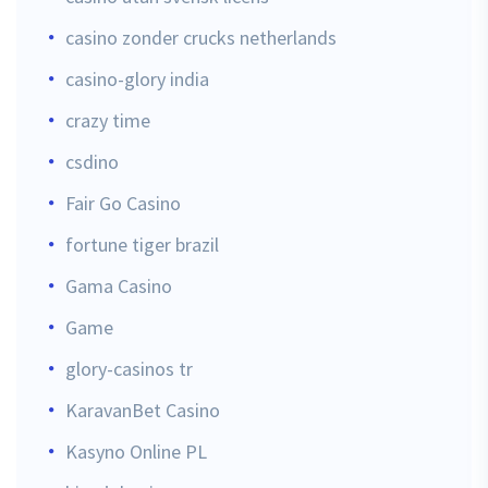
casino zonder crucks netherlands
casino-glory india
crazy time
csdino
Fair Go Casino
fortune tiger brazil
Gama Casino
Game
glory-casinos tr
KaravanBet Casino
Kasyno Online PL