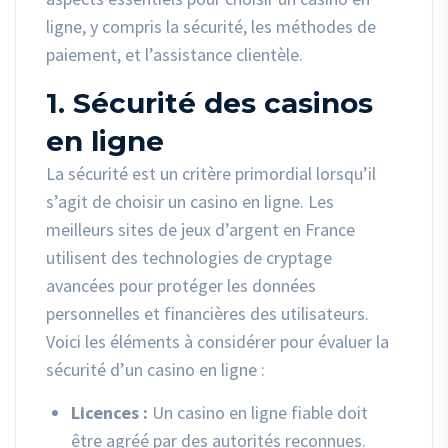
ligne, y compris la sécurité, les méthodes de
paiement, et l’assistance clientèle.
1. Sécurité des casinos
en ligne
La sécurité est un critère primordial lorsqu’il
s’agit de choisir un casino en ligne. Les
meilleurs sites de jeux d’argent en France
utilisent des technologies de cryptage
avancées pour protéger les données
personnelles et financières des utilisateurs.
Voici les éléments à considérer pour évaluer la
sécurité d’un casino en ligne :
Licences :
Un casino en ligne fiable doit
être agréé par des autorités reconnues.