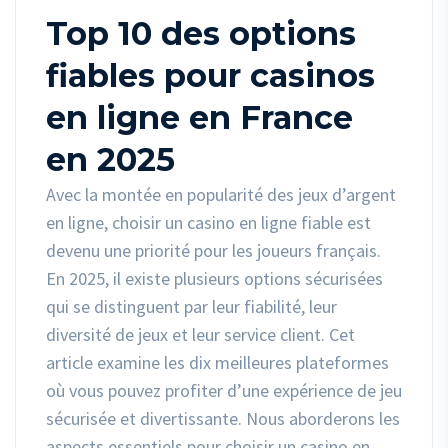
Top 10 des options
fiables pour casinos
en ligne en France
en 2025
Avec la montée en popularité des jeux d’argent
en ligne, choisir un casino en ligne fiable est
devenu une priorité pour les joueurs français.
En 2025, il existe plusieurs options sécurisées
qui se distinguent par leur fiabilité, leur
diversité de jeux et leur service client. Cet
article examine les dix meilleures plateformes
où vous pouvez profiter d’une expérience de jeu
sécurisée et divertissante. Nous aborderons les
aspects essentiels pour choisir un casino en