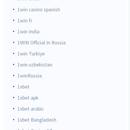
1win casino spanish
1win fr
1win India
1WIN Official In Russia
1win Turkiye
1win uzbekistan
1winRussia
1xbet
1xbet apk
1xbet arabic
1xbet Bangladesh