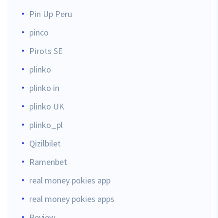
Pin Up Peru
pinco
Pirots SE
plinko
plinko in
plinko UK
plinko_pl
Qizilbilet
Ramenbet
real money pokies app
real money pokies apps
Review