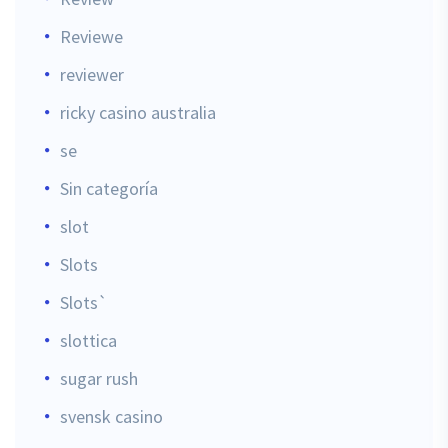
Reviewe
reviewer
ricky casino australia
se
Sin categoría
slot
Slots
Slots`
slottica
sugar rush
svensk casino