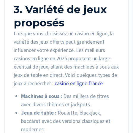
3. Variété de jeux
proposés
Lorsque vous choisissez un casino en ligne, la
variété des jeux offerts peut grandement
influencer votre expérience. Les meilleurs
casinos en ligne en 2025 proposent un large
éventail de jeux, allant des machines à sous aux
jeux de table en direct. Voici quelques types de
jeux à rechercher :
casino en ligne france
Machines à sous :
Des milliers de titres
avec divers thèmes et jackpots.
Jeux de table :
Roulette, blackjack,
baccarat avec des versions classiques et
modernes.