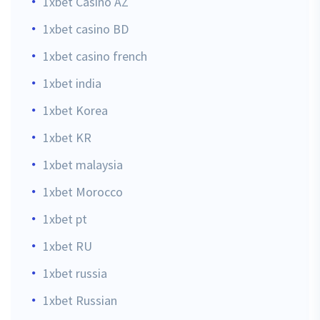
1xbet Casino AZ
1xbet casino BD
1xbet casino french
1xbet india
1xbet Korea
1xbet KR
1xbet malaysia
1xbet Morocco
1xbet pt
1xbet RU
1xbet russia
1xbet Russian