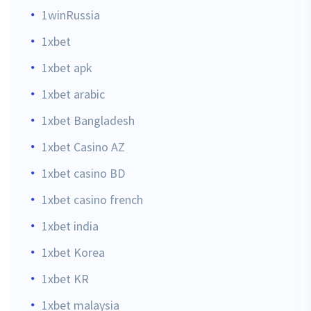
1winRussia
1xbet
1xbet apk
1xbet arabic
1xbet Bangladesh
1xbet Casino AZ
1xbet casino BD
1xbet casino french
1xbet india
1xbet Korea
1xbet KR
1xbet malaysia