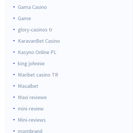
Gama Casino
Game
glory-casinos tr
KaravanBet Casino
Kasyno Online PL
king johnnie
Maribet casino TR
Masalbet
Maxi reviewe
mini-review
Mini-reviews
mombrand