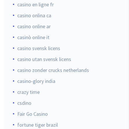
casino en ligne fr
casino onlina ca
casino online ar
casinò online it
casino svensk licens
casino utan svensk licens
casino zonder crucks netherlands
casino-glory india
crazy time
csdino
Fair Go Casino
fortune tiger brazil