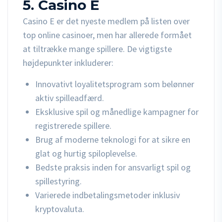
5. Casino E
Casino E er det nyeste medlem på listen over
top online casinoer, men har allerede formået
at tiltrække mange spillere. De vigtigste
højdepunkter inkluderer:
Innovativt loyalitetsprogram som belønner
aktiv spilleadfærd.
Eksklusive spil og månedlige kampagner for
registrerede spillere.
Brug af moderne teknologi for at sikre en
glat og hurtig spiloplevelse.
Bedste praksis inden for ansvarligt spil og
spillestyring.
Varierede indbetalingsmetoder inklusiv
kryptovaluta.