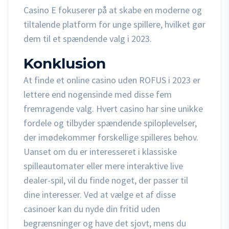
Casino E fokuserer på at skabe en moderne og
tiltalende platform for unge spillere, hvilket gør
dem til et spændende valg i 2023.
Konklusion
At finde et online casino uden ROFUS i 2023 er
lettere end nogensinde med disse fem
fremragende valg. Hvert casino har sine unikke
fordele og tilbyder spændende spiloplevelser,
der imødekommer forskellige spilleres behov.
Uanset om du er interesseret i klassiske
spilleautomater eller mere interaktive live
dealer-spil, vil du finde noget, der passer til
dine interesser. Ved at vælge et af disse
casinoer kan du nyde din fritid uden
begrænsninger og have det sjovt, mens du