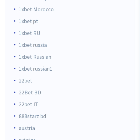
1xbet Morocco
1xbet pt
1xbet RU
1xbet russia
1xbet Russian
1xbet russian1
22bet
22Bet BD
22bet IT
888starz bd
austria
aviator