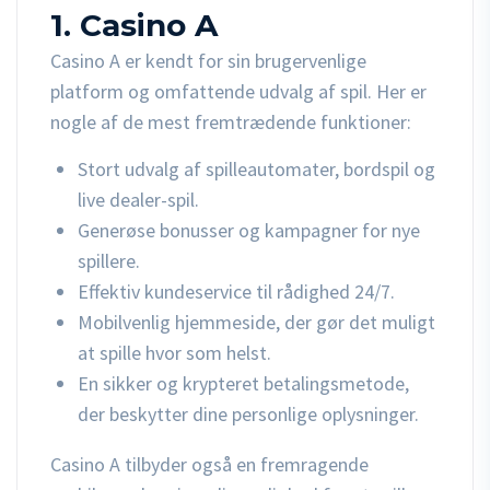
1. Casino A
Casino A er kendt for sin brugervenlige
platform og omfattende udvalg af spil. Her er
nogle af de mest fremtrædende funktioner:
Stort udvalg af spilleautomater, bordspil og
live dealer-spil.
Generøse bonusser og kampagner for nye
spillere.
Effektiv kundeservice til rådighed 24/7.
Mobilvenlig hjemmeside, der gør det muligt
at spille hvor som helst.
En sikker og krypteret betalingsmetode,
der beskytter dine personlige oplysninger.
Casino A tilbyder også en fremragende