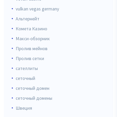
vulkan vegas germany
Альтернейт
Комета Казино
Макси-обзорник
Пролив мейнов
Пролив сетки
сателлиты
сеточный
сеточный домен
сеточный домены
Швеция