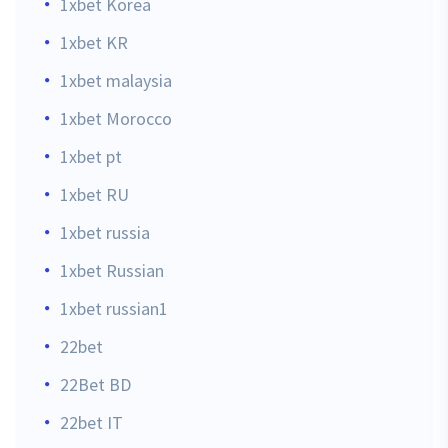
1xbet Korea
1xbet KR
1xbet malaysia
1xbet Morocco
1xbet pt
1xbet RU
1xbet russia
1xbet Russian
1xbet russian1
22bet
22Bet BD
22bet IT