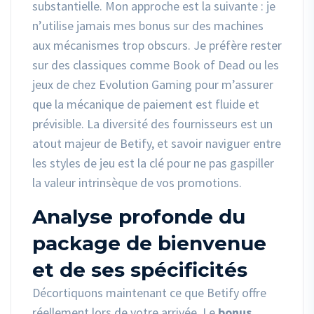
substantielle. Mon approche est la suivante : je
n’utilise jamais mes bonus sur des machines
aux mécanismes trop obscurs. Je préfère rester
sur des classiques comme Book of Dead ou les
jeux de chez Evolution Gaming pour m’assurer
que la mécanique de paiement est fluide et
prévisible. La diversité des fournisseurs est un
atout majeur de Betify, et savoir naviguer entre
les styles de jeu est la clé pour ne pas gaspiller
la valeur intrinsèque de vos promotions.
Analyse profonde du
package de bienvenue
et de ses spécificités
Décortiquons maintenant ce que Betify offre
réellement lors de votre arrivée. Le
bonus