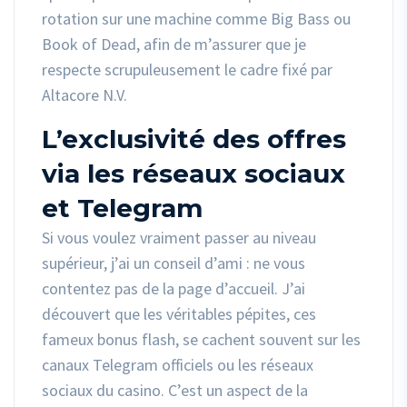
rotation sur une machine comme Big Bass ou
Book of Dead, afin de m’assurer que je
respecte scrupuleusement le cadre fixé par
Altacore N.V.
L’exclusivité des offres
via les réseaux sociaux
et Telegram
Si vous voulez vraiment passer au niveau
supérieur, j’ai un conseil d’ami : ne vous
contentez pas de la page d’accueil. J’ai
découvert que les véritables pépites, ces
fameux bonus flash, se cachent souvent sur les
canaux Telegram officiels ou les réseaux
sociaux du casino. C’est un aspect de la