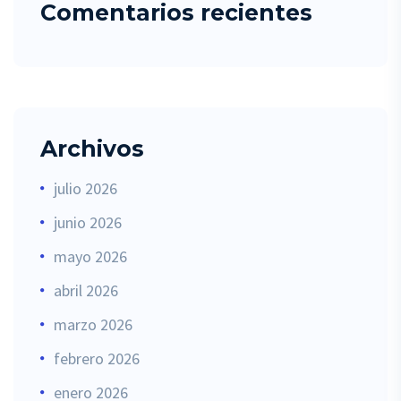
Comentarios recientes
Archivos
julio 2026
junio 2026
mayo 2026
abril 2026
marzo 2026
febrero 2026
enero 2026