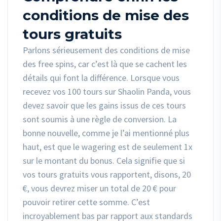
conditions de mise des
tours gratuits
Parlons sérieusement des conditions de mise
des free spins, car c’est là que se cachent les
détails qui font la différence. Lorsque vous
recevez vos 100 tours sur Shaolin Panda, vous
devez savoir que les gains issus de ces tours
sont soumis à une règle de conversion. La
bonne nouvelle, comme je l’ai mentionné plus
haut, est que le wagering est de seulement 1x
sur le montant du bonus. Cela signifie que si
vos tours gratuits vous rapportent, disons, 20
, vous devrez miser un total de 20 € pour
pouvoir retirer cette somme. C’est
incroyablement bas par rapport aux standards