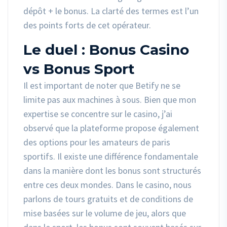
dépôt + le bonus. La clarté des termes est l’un
des points forts de cet opérateur.
Le duel : Bonus Casino
vs Bonus Sport
Il est important de noter que Betify ne se
limite pas aux machines à sous. Bien que mon
expertise se concentre sur le casino, j’ai
observé que la plateforme propose également
des options pour les amateurs de paris
sportifs. Il existe une différence fondamentale
dans la manière dont les bonus sont structurés
entre ces deux mondes. Dans le casino, nous
parlons de tours gratuits et de conditions de
mise basées sur le volume de jeu, alors que