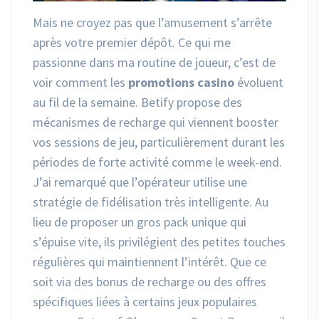
Mais ne croyez pas que l’amusement s’arrête
après votre premier dépôt. Ce qui me
passionne dans ma routine de joueur, c’est de
voir comment les
promotions casino
évoluent
au fil de la semaine. Betify propose des
mécanismes de recharge qui viennent booster
vos sessions de jeu, particulièrement durant les
périodes de forte activité comme le week-end.
J’ai remarqué que l’opérateur utilise une
stratégie de fidélisation très intelligente. Au
lieu de proposer un gros pack unique qui
s’épuise vite, ils privilégient des petites touches
régulières qui maintiennent l’intérêt. Que ce
soit via des bonus de recharge ou des offres
spécifiques liées à certains jeux populaires