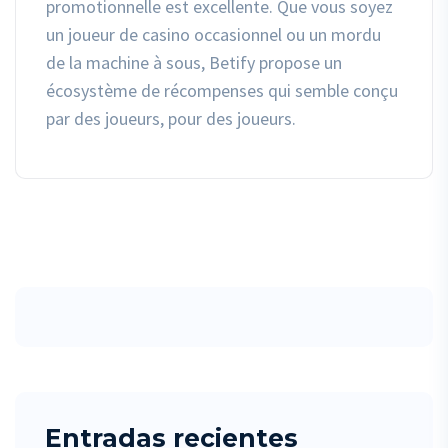
promotionnelle est excellente. Que vous soyez
un joueur de casino occasionnel ou un mordu
de la machine à sous, Betify propose un
écosystème de récompenses qui semble conçu
par des joueurs, pour des joueurs.
Entradas recientes