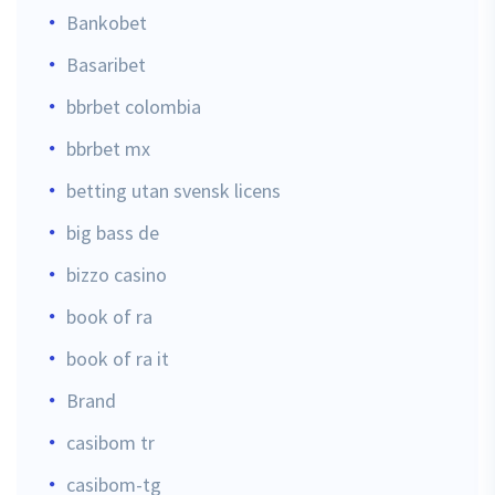
Bankobet
Basaribet
bbrbet colombia
bbrbet mx
betting utan svensk licens
big bass de
bizzo casino
book of ra
book of ra it
Brand
casibom tr
casibom-tg