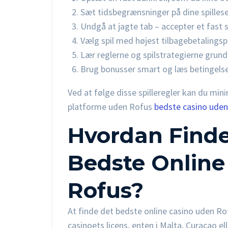
Sæt tidsbegrænsninger på dine spillese
Undgå at jagte tab – accepter et fast s
Vælg spil med højest tilbagebetalingsp
Lær reglerne og spilstrategierne grundi
Brug bonusser smart og læs betingelse
Ved at følge disse spilleregler kan du mini
platforme uden Rofus
bedste casino uden
Hvordan Find
Bedste Online
Rofus?
At finde det bedste online casino uden Rof
casinoets licens, enten i Malta, Curacao el