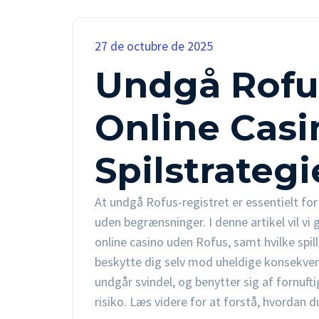
27 de octubre de 2025
Undgå Rofu
Online Casi
Spilstrategi
At undgå Rofus-registret er essentielt for 
uden begrænsninger. I denne artikel vil v
online casino uden Rofus, samt hvilke spil
beskytte dig selv mod uheldige konsekvenser
undgår svindel, og benytter sig af fornuf
risiko. Læs videre for at forstå, hvordan d