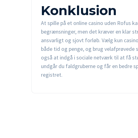
Konklusion
At spille på et online casino uden Rofus k
begrænsninger, men det kræver en klar strat
ansvarligt og sjovt forløb. Vælg kun casin
både tid og penge, og brug velafprøvede s
også at indgå i sociale netværk til at få 
undgår du faldgruberne og får en bedre spi
registret.