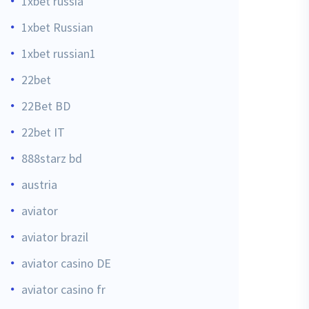
1xbet russia
1xbet Russian
1xbet russian1
22bet
22Bet BD
22bet IT
888starz bd
austria
aviator
aviator brazil
aviator casino DE
aviator casino fr