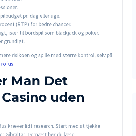
ssioner.
pilbudget pr. dag eller uge.
rocent (RTP) for bedre chancer.
gt, især til bordspil som blackjack og poker.
r grundigt.
mere risikoen og spille med større kontrol, selv på
 rofus
.
er Man Det
 Casino uden
us kræver lidt research. Start med at tjekke
ler Gibraltar. Dernæst bør du læse