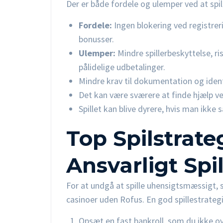
Der er både fordele og ulemper ved at spil
Fordele:
Ingen blokering ved registreri
bonusser.
Ulemper:
Mindre spillerbeskyttelse, ri
pålidelige udbetalinger.
Mindre krav til dokumentation og ident
Det kan være sværere at finde hjælp v
Spillet kan blive dyrere, hvis man ikke 
Top Spilstrateg
Ansvarligt Spi
For at undgå at spille uhensigtsmæssigt, sk
casinoer uden Rofus. En god spillestrateg
Opsæt en fast bankroll, som du ikke ov