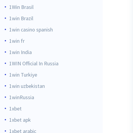
1Win Brasil
1win Brazil
1win casino spanish
1win fr
1win India
1WIN Official In Russia
1win Turkiye
1win uzbekistan
1winRussia
1xbet
1xbet apk
1xbet arabic