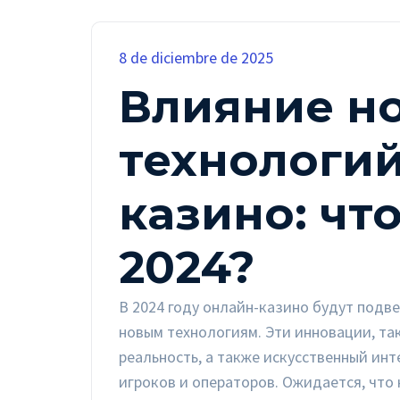
8 de diciembre de 2025
Влияние н
технологий
казино: чт
2024?
В 2024 году онлайн-казино будут подв
новым технологиям. Эти инновации, та
реальность, а также искусственный ин
игроков и операторов. Ожидается, что