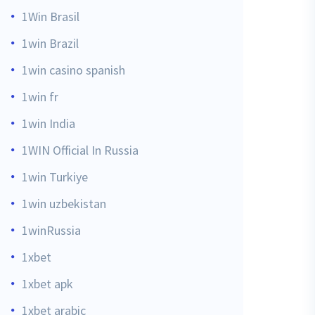
1Win Brasil
1win Brazil
1win casino spanish
1win fr
1win India
1WIN Official In Russia
1win Turkiye
1win uzbekistan
1winRussia
1xbet
1xbet apk
1xbet arabic