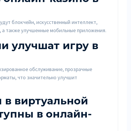
удут блокчейн, искусственный интеллект,
, а также улучшенные мобильные приложения.
ии улучшат игру в
изированное обслуживание, прозрачные
рматы, что значительно улучшит
ы в виртуальной
тупны в онлайн-