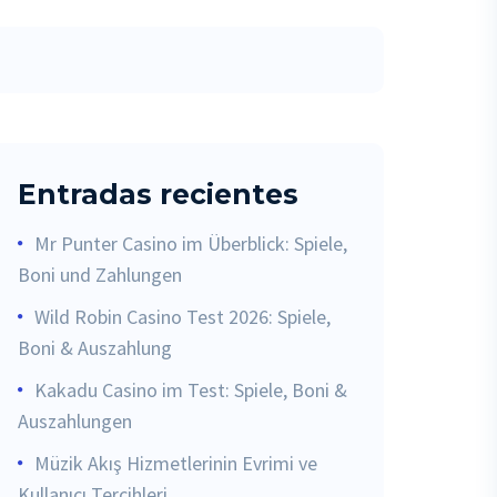
Entradas recientes
Mr Punter Casino im Überblick: Spiele,
Boni und Zahlungen
Wild Robin Casino Test 2026: Spiele,
Boni & Auszahlung
Kakadu Casino im Test: Spiele, Boni &
Auszahlungen
Müzik Akış Hizmetlerinin Evrimi ve
Kullanıcı Tercihleri