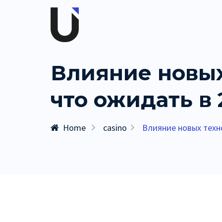
Влияние новых
что ожидать в 
Home
casino
Влияние новых техн