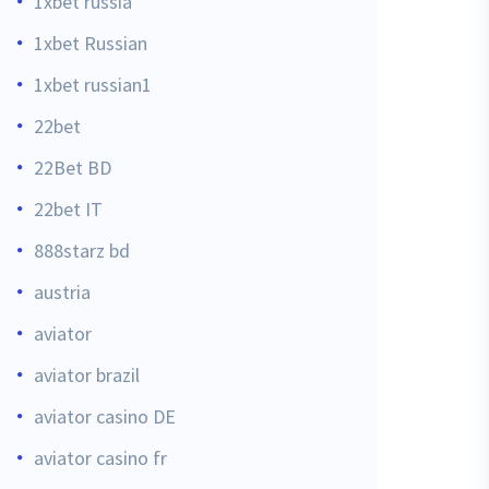
1xbet russia
1xbet Russian
1xbet russian1
22bet
22Bet BD
22bet IT
888starz bd
austria
aviator
aviator brazil
aviator casino DE
aviator casino fr