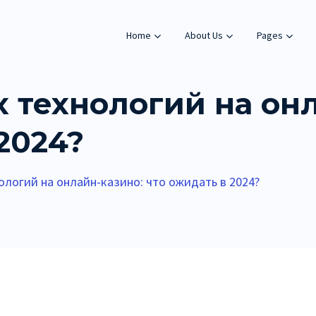
Home
About Us
Pages
 технологий на онл
2024?
ологий на онлайн-казино: что ожидать в 2024?