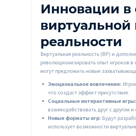
Инновации в 
виртуальной
реальности
Виртуальная реальность (ВР) и дополн
революционизировать опыт игроков в о
могут предложить новые захватывающ
Эмоциональное вовлечение:
Игрок
что создаст эффект присутствия.
Социальные интерактивные игры
взаимодействовать друг с другом и 
Новые форматы игр:
Будут разрабо
использует возможности виртуальн