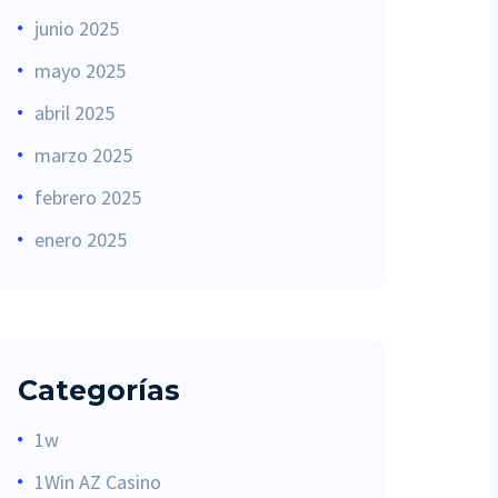
junio 2025
mayo 2025
abril 2025
marzo 2025
febrero 2025
enero 2025
Categorías
1w
1Win AZ Casino