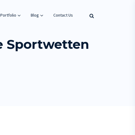
Portfolio
Blog
Contact Us
e Sportwetten