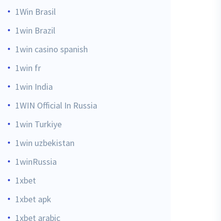
1Win Brasil
1win Brazil
1win casino spanish
1win fr
1win India
1WIN Official In Russia
1win Turkiye
1win uzbekistan
1winRussia
1xbet
1xbet apk
1xbet arabic