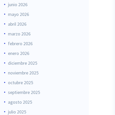
junio 2026
mayo 2026
abril 2026
marzo 2026
febrero 2026
enero 2026
diciembre 2025
noviembre 2025
octubre 2025
septiembre 2025
agosto 2025
julio 2025