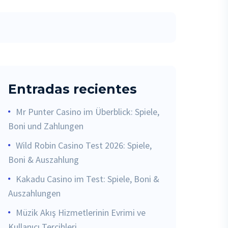
Entradas recientes
Mr Punter Casino im Überblick: Spiele,
Boni und Zahlungen
Wild Robin Casino Test 2026: Spiele,
Boni & Auszahlung
Kakadu Casino im Test: Spiele, Boni &
Auszahlungen
Müzik Akış Hizmetlerinin Evrimi ve
Kullanıcı Tercihleri