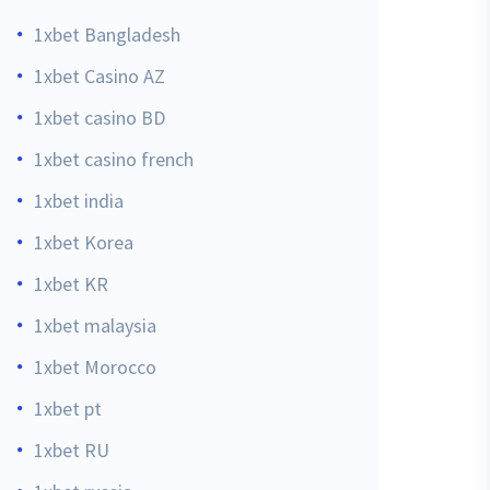
1xbet Bangladesh
1xbet Casino AZ
1xbet casino BD
1xbet casino french
1xbet india
1xbet Korea
1xbet KR
1xbet malaysia
1xbet Morocco
1xbet pt
1xbet RU