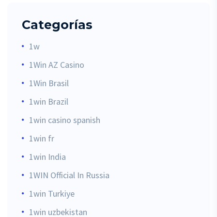
Categorías
1w
1Win AZ Casino
1Win Brasil
1win Brazil
1win casino spanish
1win fr
1win India
1WIN Official In Russia
1win Turkiye
1win uzbekistan