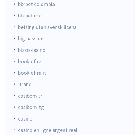
bbrbet colombia
bbrbet mx
betting utan svensk licens
big bass de
bizzo casino
book of ra
book of ra it
Brand
casibom tr
casibom-tg
casino
casino en ligne argent reel