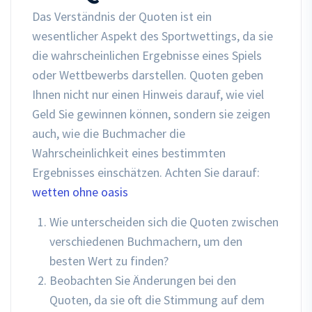
Das Verständnis der Quoten ist ein
wesentlicher Aspekt des Sportwettings, da sie
die wahrscheinlichen Ergebnisse eines Spiels
oder Wettbewerbs darstellen. Quoten geben
Ihnen nicht nur einen Hinweis darauf, wie viel
Geld Sie gewinnen können, sondern sie zeigen
auch, wie die Buchmacher die
Wahrscheinlichkeit eines bestimmten
Ergebnisses einschätzen. Achten Sie darauf:
wetten ohne oasis
Wie unterscheiden sich die Quoten zwischen
verschiedenen Buchmachern, um den
besten Wert zu finden?
Beobachten Sie Änderungen bei den
Quoten, da sie oft die Stimmung auf dem