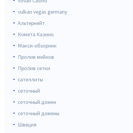
Vovan Casino
vulkan vegas germany
Альтернейт
Комета Казино
Макси-обзорник
Пролив мейнов
Пролив сетки
сателлиты
сеточный
сеточный домен
сеточный домены
Швеция