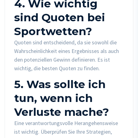
4. Wie wichtig
sind Quoten bei
Sportwetten?
Quoten sind entscheidend, da sie sowohl die
Wahrscheinlichkeit eines Ergebnisses als auch
den potenziellen Gewinn definieren. Es ist
wichtig, die besten Quoten zu finden.
5. Was sollte ich
tun, wenn ich
Verluste mache?
Eine verantwortungsvolle Herangehensweise
ist wichtig. Überprüfen Sie Ihre Strategien,