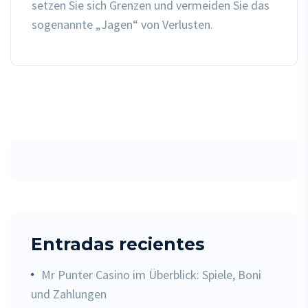
setzen Sie sich Grenzen und vermeiden Sie das
sogenannte „Jagen“ von Verlusten.
Entradas recientes
Mr Punter Casino im Überblick: Spiele, Boni
und Zahlungen