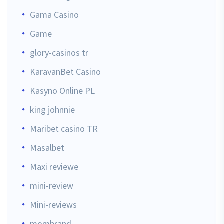
Gama Casino
Game
glory-casinos tr
KaravanBet Casino
Kasyno Online PL
king johnnie
Maribet casino TR
Masalbet
Maxi reviewe
mini-review
Mini-reviews
mombrand