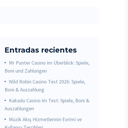
Entradas recientes
Mr Punter Casino im Überblick: Spiele,
Boni und Zahlungen
Wild Robin Casino Test 2026: Spiele,
Boni & Auszahlung
Kakadu Casino im Test: Spiele, Boni &
Auszahlungen
Müzik Akış Hizmetlerinin Evrimi ve
Kullanıcı Tercihleri