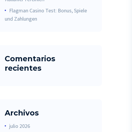
Flagman Casino Test: Bonus, Spiele
und Zahlungen
Comentarios
recientes
Archivos
julio 2026