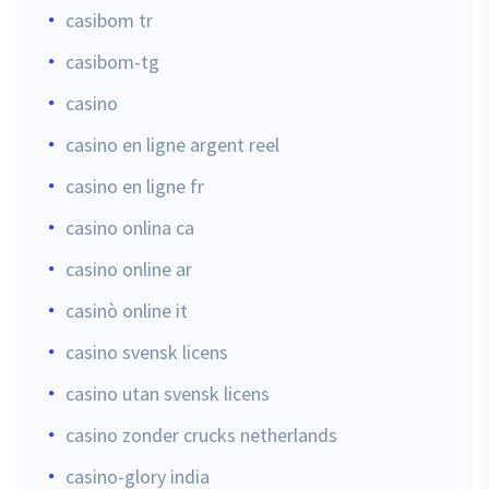
casibom tr
casibom-tg
casino
casino en ligne argent reel
casino en ligne fr
casino onlina ca
casino online ar
casinò online it
casino svensk licens
casino utan svensk licens
casino zonder crucks netherlands
casino-glory india