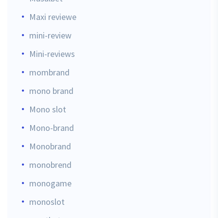
Maxi reviewe
mini-review
Mini-reviews
mombrand
mono brand
Mono slot
Mono-brand
Monobrand
monobrend
monogame
monoslot