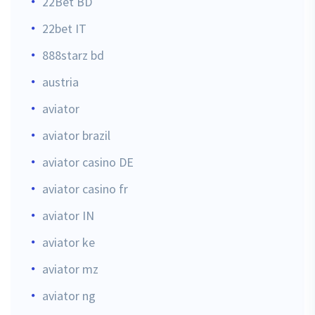
22Bet BD
22bet IT
888starz bd
austria
aviator
aviator brazil
aviator casino DE
aviator casino fr
aviator IN
aviator ke
aviator mz
aviator ng