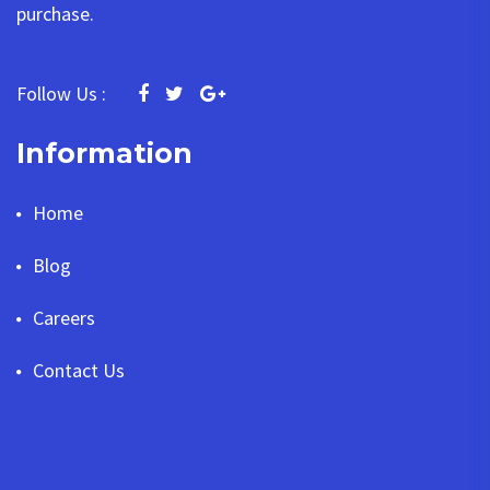
purchase.
Follow Us :
Information
Home
Blog
Careers
Contact Us