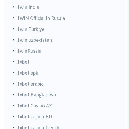
1win India
1WIN Official In Russia
1win Turkiye
1win uzbekistan
1winRussia
1xbet
1xbet apk
1xbet arabic
1xbet Bangladesh
1xbet Casino AZ
1xbet casino BD
1xbet casino french