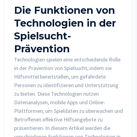
Die Funktionen von
Technologien in der
Spielsucht-
Prävention
Technologien spielen eine entscheidende Rolle
in der Prävention von Spielsucht, indem sie
Hilfsmittel bereitstellen, um gefährdete
Personen zu identifizieren und Unterstützung
zu bieten. Diese Technologien nutzen
Datenanalysen, mobile Apps und Online-
Plattformen, um Spieldaten zu überwachen und
Betroffenen effektive Hilfsangebote zu
präsentieren. In diesem Artikel werden die
verschiedenen Funktionen von Technologien in