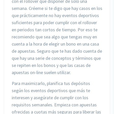
con el rollover que disponer de solo una
semana. Créeme si te digo que hay casos en los
que prácticamente no hay eventos deportivos
suficientes para poder cumplir con el rollover
en periodos tan cortos de tiempo. Por eso te
recomiendo que sea algo que tengas muy en
cuenta a la hora de elegir un bono en una casa
de apuestas. Seguro que te has dado cuenta de
que hay una serie de conceptos y términos que
se repiten en los bonos y que las casas de
apuestas on-line suelen utilizar.
Para maximizarlo, planifica tus depósitos
según los eventos deportivos que más te
interesen y asegúrate de cumplir con los
requisitos semanales. Empieza con apuestas
ofrecidas a cuotas más seguras para liberar las