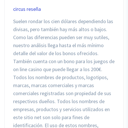
circus reseña
Suelen rondar los cien dólares dependiendo las
divisas, pero también hay más altos o bajos.
Como las diferencias pueden ser muy sutiles,
nuestro análisis llega hasta el más mínimo
detalle del valor de los bonos ofrecidos.
También cuenta con un bono para los juegos de
on line casino que puede llegar a los 200€.
Todos los nombres de productos, logotipos,
marcas, marcas comerciales y marcas
comerciales registradas son propiedad de sus
respectivos dueños. Todos los nombres de
empresas, productos y servicios utilizados en
este sitio net son solo para fines de
identificación. El uso de estos nombres,