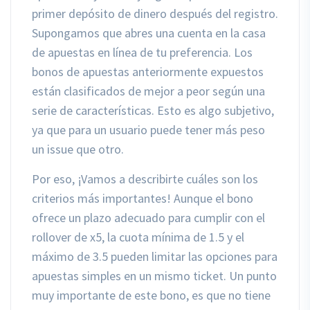
primer depósito de dinero después del registro.
Supongamos que abres una cuenta en la casa
de apuestas en línea de tu preferencia. Los
bonos de apuestas anteriormente expuestos
están clasificados de mejor a peor según una
serie de características. Esto es algo subjetivo,
ya que para un usuario puede tener más peso
un issue que otro.
Por eso, ¡Vamos a describirte cuáles son los
criterios más importantes! Aunque el bono
ofrece un plazo adecuado para cumplir con el
rollover de x5, la cuota mínima de 1.5 y el
máximo de 3.5 pueden limitar las opciones para
apuestas simples en un mismo ticket. Un punto
muy importante de este bono, es que no tiene