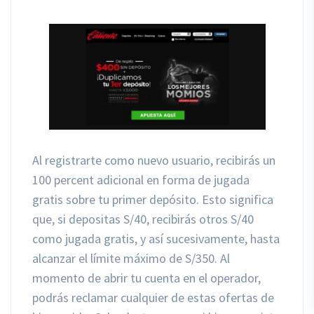
Al registrarte como nuevo usuario, recibirás un
100 percent adicional en forma de jugada
gratis sobre tu primer depósito. Esto significa
que, si depositas S/40, recibirás otros S/40
como jugada gratis, y así sucesivamente, hasta
alcanzar el límite máximo de S/350. Al
momento de abrir tu cuenta en el operador,
podrás reclamar cualquier de estas ofertas de