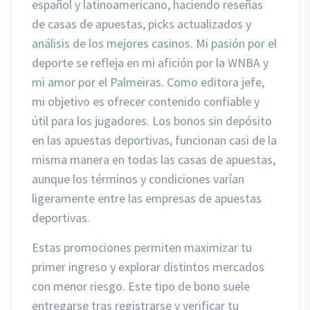
español y latinoamericano, haciendo reseñas
de casas de apuestas, picks actualizados y
análisis de los mejores casinos. Mi pasión por el
deporte se refleja en mi afición por la WNBA y
mi amor por el Palmeiras. Como editora jefe,
mi objetivo es ofrecer contenido confiable y
útil para los jugadores. Los bonos sin depósito
en las apuestas deportivas, funcionan casi de la
misma manera en todas las casas de apuestas,
aunque los términos y condiciones varían
ligeramente entre las empresas de apuestas
deportivas.
Estas promociones permiten maximizar tu
primer ingreso y explorar distintos mercados
con menor riesgo. Este tipo de bono suele
entregarse tras registrarse y verificar tu