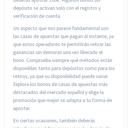
depósito se activan solo con el registro y
verificación de cuenta.
Un aspecto que nos parece fundamental son
las casas de apuestas que pagan al instante, ya
que estos operadores te permitirán retirar las
ganancias sin demoras una vez liberado el
bono. Comprueba siempre qué métodos están
disponibles tanto para depósitos como para los
retiros, ya que su disponibilidad puede variar.
Explora los bonos de casas de apuestas más
destacados del mercado español y elige la
promoción que mejor se adapta a tu forma de
apostar.
En ciertas ocasiones, también deberás