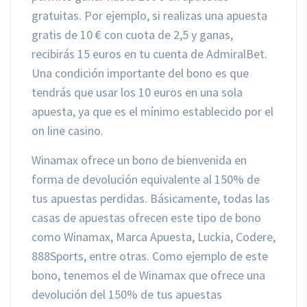
gratuitas. Por ejemplo, si realizas una apuesta
gratis de 10 € con cuota de 2,5 y ganas,
recibirás 15 euros en tu cuenta de AdmiralBet.
Una condición importante del bono es que
tendrás que usar los 10 euros en una sola
apuesta, ya que es el mínimo establecido por el
on line casino.
Winamax ofrece un bono de bienvenida en
forma de devolución equivalente al 150% de
tus apuestas perdidas. Básicamente, todas las
casas de apuestas ofrecen este tipo de bono
como Winamax, Marca Apuesta, Luckia, Codere,
888Sports, entre otras. Como ejemplo de este
bono, tenemos el de Winamax que ofrece una
devolución del 150% de tus apuestas