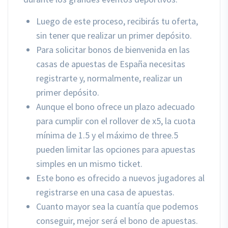
Luego de este proceso, recibirás tu oferta,
sin tener que realizar un primer depósito.
Para solicitar bonos de bienvenida en las
casas de apuestas de España necesitas
registrarte y, normalmente, realizar un
primer depósito.
Aunque el bono ofrece un plazo adecuado
para cumplir con el rollover de x5, la cuota
mínima de 1.5 y el máximo de three.5
pueden limitar las opciones para apuestas
simples en un mismo ticket.
Este bono es ofrecido a nuevos jugadores al
registrarse en una casa de apuestas.
Cuanto mayor sea la cuantía que podemos
conseguir, mejor será el bono de apuestas.