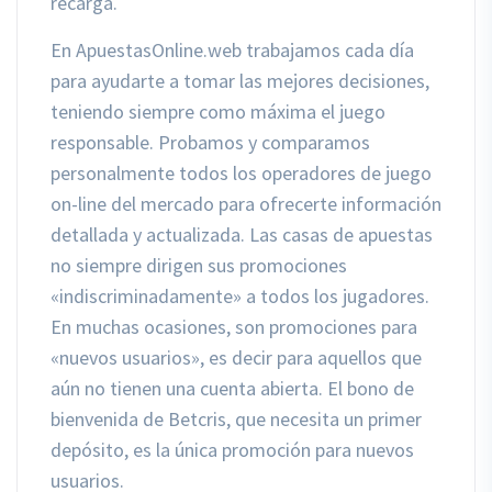
recarga.
En ApuestasOnline.web trabajamos cada día
para ayudarte a tomar las mejores decisiones,
teniendo siempre como máxima el juego
responsable. Probamos y comparamos
personalmente todos los operadores de juego
on-line del mercado para ofrecerte información
detallada y actualizada. Las casas de apuestas
no siempre dirigen sus promociones
«indiscriminadamente» a todos los jugadores.
En muchas ocasiones, son promociones para
«nuevos usuarios», es decir para aquellos que
aún no tienen una cuenta abierta. El bono de
bienvenida de Betcris, que necesita un primer
depósito, es la única promoción para nuevos
usuarios.