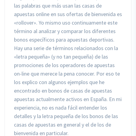
las palabras que más usan las casas de
apuestas online en sus ofertas de bienvenida es
«rollover». Yo mismo uso continuamente este
término al analizar y comparar los diferentes
bonos específicos para apuestas deportivas.
Hay una serie de términos relacionados con la
«letra pequeña» (y no tan pequeña) de las
promociones de los operadores de apuestas
on-line que merece la pena conocer. Por eso te
los explico con algunos ejemplos que he
encontrado en bonos de casas de apuestas
apuestas actualmente activos en España. En mi
experiencia, no es nada fácil entender los
detalles y la letra pequeña de los bonos de las
casas de apuestas en general y el de los de
bienvenida en particular.