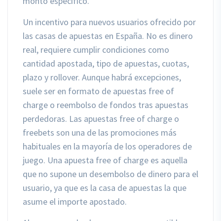
monto específico.
Un incentivo para nuevos usuarios ofrecido por
las casas de apuestas en España. No es dinero
real, requiere cumplir condiciones como
cantidad apostada, tipo de apuestas, cuotas,
plazo y rollover. Aunque habrá excepciones,
suele ser en formato de apuestas free of
charge o reembolso de fondos tras apuestas
perdedoras. Las apuestas free of charge o
freebets son una de las promociones más
habituales en la mayoría de los operadores de
juego. Una apuesta free of charge es aquella
que no supone un desembolso de dinero para el
usuario, ya que es la casa de apuestas la que
asume el importe apostado.