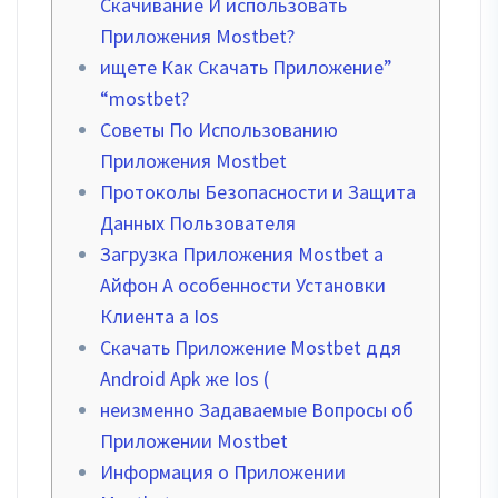
Скачивание И использовать
Приложения Mostbet?
ищете Как Скачать Приложение”
“mostbet?
Советы По Использованию
Приложения Mostbet
Протоколы Безопасности и Защита
Данных Пользователя
Загрузка Приложения Mostbet а
Айфон А особенности Установки
Клиента а Ios
Скачать Приложение Mostbet ддя
Android Apk же Ios (
неизменно Задаваемые Вопросы об
Приложении Mostbet
Информация о Приложении