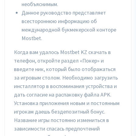
необъяснимым.
Данное руководство представляет
всестороннюю информацию об
международной букмекерской конторе
Mostbet.
Когда вам удалось Mostbet KZ скачать в
телефон, откройте раздел «Покер» и
введите ник, который было отображаться
за игровым столом. Необходимо загрузить
инсталлятор в воспоминания устройства и
дать согласие на распаковку файла APK.
Установка приложения новым и постоянным
игрокам даешь бездепозитный бонус.
Название игры постоянно измениться в
зависимости спасась предпочтений