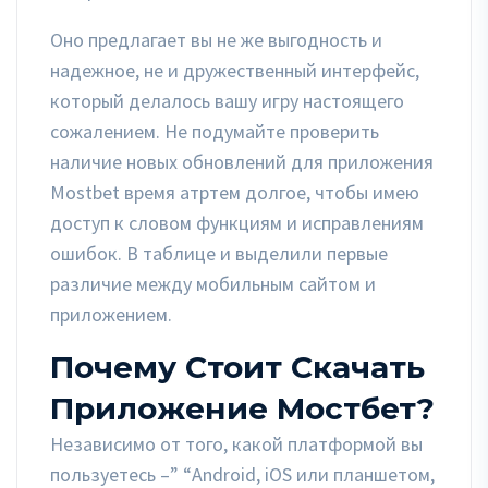
Оно предлагает вы не же выгодность и
надежное, не и дружественный интерфейс,
который делалось вашу игру настоящего
сожалением. Не подумайте проверить
наличие новых обновлений для приложения
Mostbet время атртем долгое, чтобы имею
доступ к словом функциям и исправлениям
ошибок. В таблице и выделили первые
различие между мобильным сайтом и
приложением.
Почему Стоит Скачать
Приложение Мостбет?
Независимо от того, какой платформой вы
пользуетесь –” “Android, iOS или планшетом,