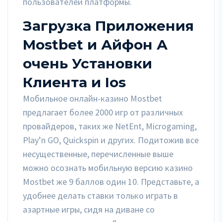
пользователей платформы.
Загрузка Приложения
Mostbet и Айфон А
очень Установки
Клиента и Ios
Мобильное онлайн-казино Mostbet
предлагает более 2000 игр от различных
провайдеров, таких же NetEnt, Microgaming,
Play’n GO, Quickspin и других. Подитожив все
несущественные, перечисленные выше
можно осознать мобильную версию казино
Mostbet же 9 баллов один 10. Представьте, а
удобнее делать ставки только играть в
азартные игры, сидя на диване со