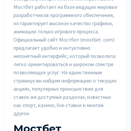
Мостбет работает на базе ведущих мировых
разработчиков программного обеспечения,
но гарантирует высокое качество графики,
анимации только игрового процесса.
Официальный сайт Мостбет (mostbet. com)
предлагает удобно и интуитивно
непонятный интерфейс, который позволяла
легко ориентироваться и широком спектре
позволяющих услуг. На единственным
странице вы найдем информацию о текущих
акциях, популярных происшествии для
ставок же доступных разделах, известных
как спорт, казино, live-ставки и многом
другое.
Мостбет