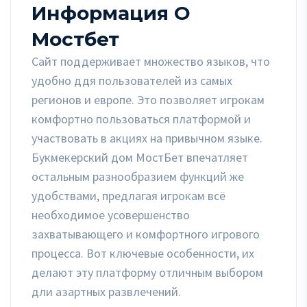
Информация О
Мостбет
Сайт поддерживает множество языков, что
удобно ддя пользователей из самых
регионов и европе. Это позволяет игрокам
комфортно пользоваться платформой и
участвовать в акциях на привычном языке.
Букмекерский дом МостБет впечатляет
остальным разнообразием функций же
удобствами, предлагая игрокам всё
необходимое усовершенство
захватывающего и комфортного игрового
процесса. Вот ключевые особенности, их
делают эту платформу отличным выбором
дли азартных развлечений.