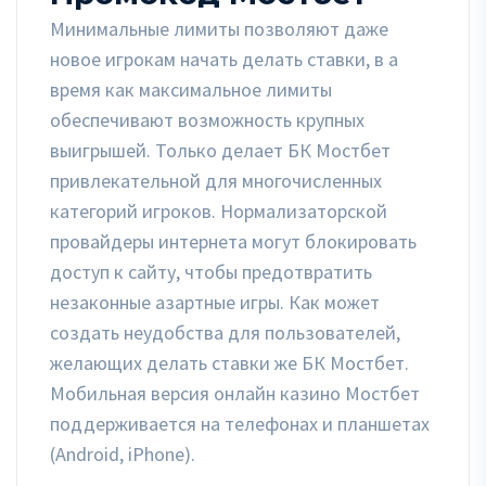
Минимальные лимиты позволяют даже
новое игрокам начать делать ставки, в а
время как максимальное лимиты
обеспечивают возможность крупных
выигрышей. Только делает БК Мостбет
привлекательной для многочисленных
категорий игроков. Нормализаторской
провайдеры интернета могут блокировать
доступ к сайту, чтобы предотвратить
незаконные азартные игры. Как может
создать неудобства для пользователей,
желающих делать ставки же БК Мостбет.
Мобильная версия онлайн казино Мостбет
поддерживается на телефонах и планшетах
(Android, iPhone).