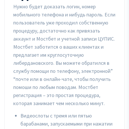
Нужно будет доказать логин, номер
мобильного телефона и нибудь пароль. Если
пользователь уже проходил собственную
процедуру, достаточно как привязать
аккаунт и Мостбет и учетной записи ЦУПИС.
Мостбет заботится о ваших клиентах и
предлагает им круглосуточную
либердановского. Вы можете обратился в
службу помощи по телефону, электронной”
“почте или в онлайн-чате, чтобы получить
помоши по любым поводам. Мостбет
регистрация – это простая процедура,
которая занимает чем несколько минут.
Видеослоты с тремя или пятью
барабанами, запускаемыми при нажатии