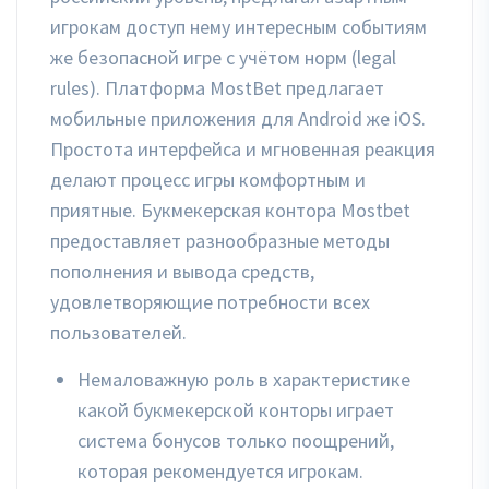
игрокам доступ нему интересным событиям
же безопасной игре с учётом норм (legal
rules). Платформа MostBet предлагает
мобильные приложения для Android же iOS.
Простота интерфейса и мгновенная реакция
делают процесс игры комфортным и
приятные. Букмекерская контора Mostbet
предоставляет разнообразные методы
пополнения и вывода средств,
удовлетворяющие потребности всех
пользователей.
Немаловажную роль в характеристике
какой букмекерской конторы играет
система бонусов только поощрений,
которая рекомендуется игрокам.