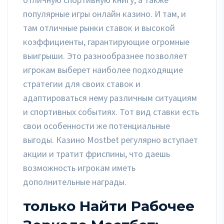
популярные игры онлайн казино. И там, и
там отличные рынки ставок и высокой
коэффициенты, гарантирующие огромные
выигрыши. Это разнообразнее позволяет
игрокам выберет наиболее подходящие
стратегии для своих ставок и
адаптироваться нему различным ситуациям
и спортивных событиях. Тот вид ставки есть
свои особенности же потенциальные
выгоды. Казино Mostbet регулярно вступает
акции и тратит фриспины, что даешь
возможность игрокам иметь
дополнительные награды.
только Найти Рабочее