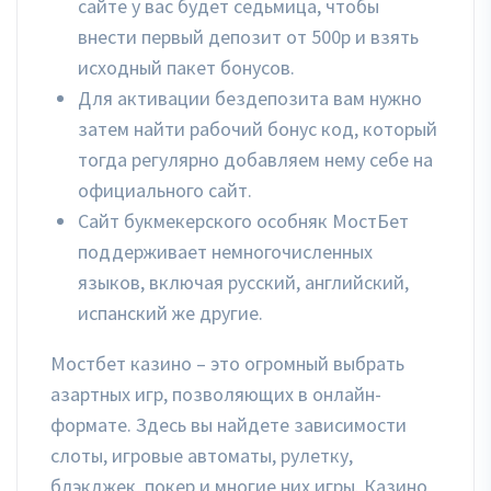
сайте у вас будет седьмица, чтобы
внести первый депозит от 500р и взять
исходный пакет бонусов.
Для активации бездепозита вам нужно
затем найти рабочий бонус код, который
тогда регулярно добавляем нему себе на
официального сайт.
Сайт букмекерского особняк МостБет
поддерживает немногочисленных
языков, включая русский, английский,
испанский же другие.
Мостбет казино – это огромный выбрать
азартных игр, позволяющих в онлайн-
формате. Здесь вы найдете зависимости
слоты, игровые автоматы, рулетку,
блэкджек, покер и многие них игры. Казино