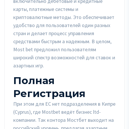
включительно дебетовые и кредитные
карты, платежные системы и
криптовалютные методы. Это обеспечивает
удобство для пользователей один разных
стран и делает процесс управления
средствами быстрым а надежным. В целом,
Most bet предложил пользователям
широкий спектр возможностей для ставок и
азартных игр.
Полная
Регистрация
При этом для ЕС нет подразделения в Кипре
(Cyprus), где Mostbet ведёт бизнес ltd-
компании. Так контора Мостбет выходит на
российский уровень, предлагая азартным