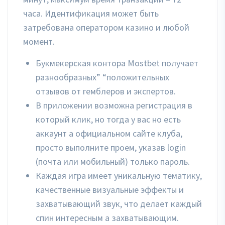
часа. Идентификация может быть
затребована оператором казино и любой
момент.
Букмекерская контора Mostbet получает
разнообразных” “положительных
отзывов от гемблеров и экспертов.
В приложении возможна регистрация в
который клик, но тогда у вас но есть
аккаунт а официальном сайте клуба,
просто выполните проем, указав login
(почта или мобильный) только пароль.
Каждая игра имеет уникальную тематику,
качественные визуальные эффекты и
захватывающий звук, что делает каждый
спин интересным а захватывающим.