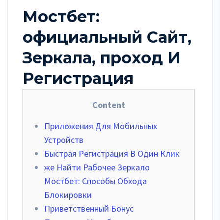
Мостбет:
официальный Сайт,
Зеркала, проход И
Регистрация
Content
Приложения Для Мобильных
Устройств
Быстрая Регистрация В Один Клик
же Найти Рабочее Зеркало
Мостбет: Способы Обхода
Блокировки
Приветственный Бонус